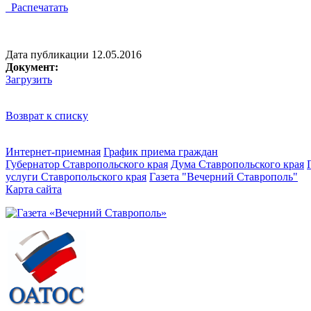
Распечатать
Дата публикации 12.05.2016
Документ:
Загрузить
Возврат к списку
Интернет-приемная
График приема граждан
Губернатор Ставропольского края
Дума Ставропольского края
услуги Ставропольского края
Газета "Вечерний Ставрополь"
Карта сайта