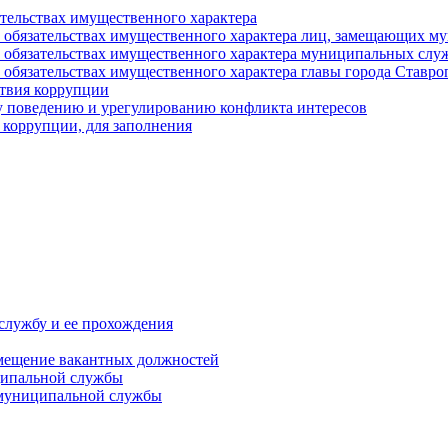
ательствах имущественного характера
е и обязательствах имущественного характера лиц, замещающих
 и обязательствах имущественного характера муниципальных с
и обязательствах имущественного характера главы города Ставро
твия коррупции
 поведению и урегулированию конфликта интересов
 коррупции, для заполнения
службу и ее прохождения
мещение вакантных должностей
ципальной службы
 муниципальной службы