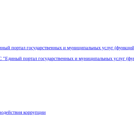
ный портал государственных и муниципальных услуг (функций
 "Единый портал государственных и муниципальных услуг (фу
водействия коррупции