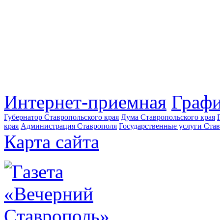
Интернет-приемная
Графи
Губернатор Ставропольского края
Дума Ставропольского края
края
Администрация Ставрополя
Государственные услуги Став
Карта сайта