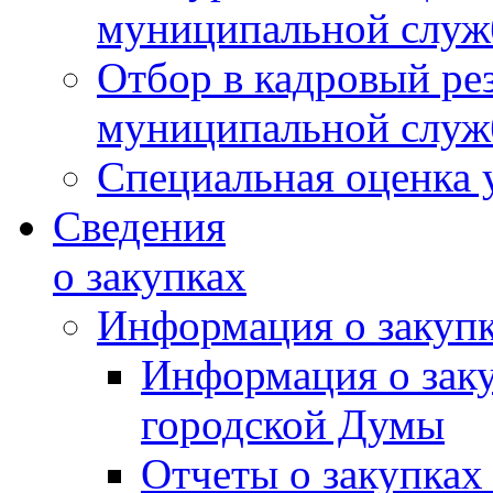
муниципальной слу
Отбор в кадровый ре
муниципальной слу
Специальная оценка 
Сведения
о закупках
Информация о закуп
Информация о зак
городской Думы
Отчеты о закупках