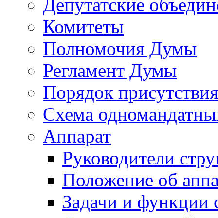
Депутатские объедин
Комитеты
Полномочия Думы
Регламент Думы
Порядок присутствия
Схема одномандатны
Аппарат
Руководители стру
Положение об аппа
Задачи и функции 