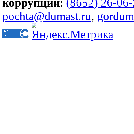
коррупции
:
(8652) 26-06
pochta@dumast.ru
,
gordum