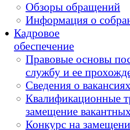
Обзоры обращений
Информация о собра
Кадровое
обеспечение
Правовые основы по
службу и ее прохожд
Сведения о вакансия
Квалификационные тр
замещение вакантны
Конкурс на замещени