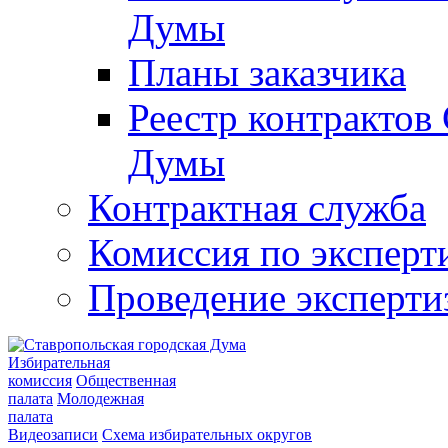
Думы
Планы заказчика
Реестр контрактов
Думы
Контрактная служба
Комиссия по эксперт
Проведение эксперти
Избирательная
комиссия
Общественная
палата
Молодежная
палата
Видеозаписи
Схема избирательных округов