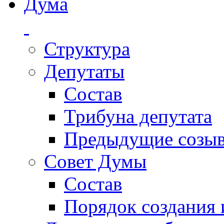
Дума
Структура
Депутаты
Состав
Трибуна депутата
Предыдущие созы
Совет Думы
Состав
Порядок создания 