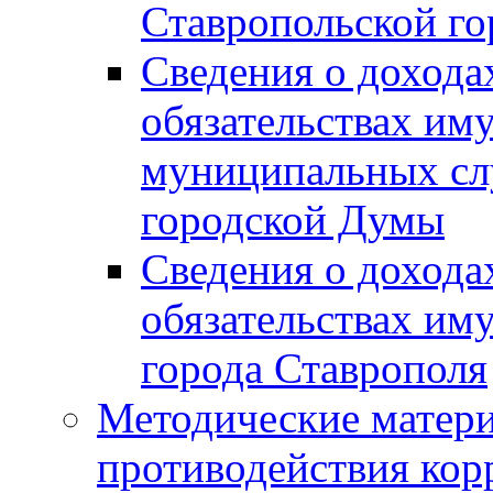
Ставропольской г
Сведения о дохода
обязательствах им
муниципальных сл
городской Думы
Сведения о дохода
обязательствах им
города Ставрополя
Методические матер
противодействия ко