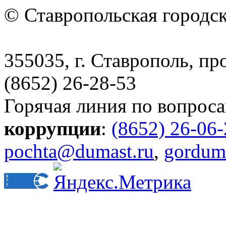
© Ставропольская городс
355035, г. Ставрополь, пр
(8652) 26-28-53
Горячая линия по вопрос
коррупции
:
(8652) 26-06
pochta@dumast.ru
,
gordum