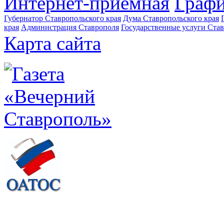
Интернет-приемная
Графи
Губернатор Ставропольского края
Дума Ставропольского края
края
Администрация Ставрополя
Государственные услуги Став
Карта сайта