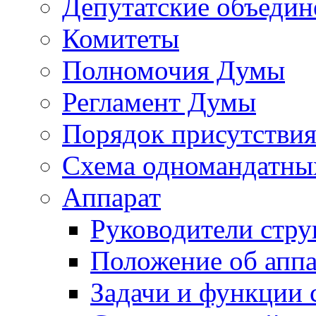
Депутатские объедин
Комитеты
Полномочия Думы
Регламент Думы
Порядок присутствия
Схема одномандатны
Аппарат
Руководители стру
Положение об аппа
Задачи и функции 