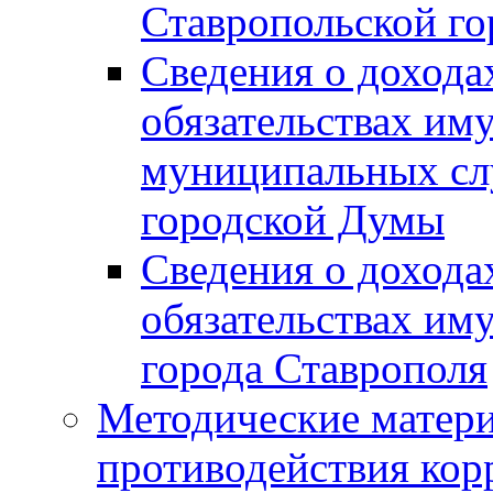
Ставропольской г
Сведения о дохода
обязательствах им
муниципальных сл
городской Думы
Сведения о дохода
обязательствах им
города Ставрополя
Методические матер
противодействия ко