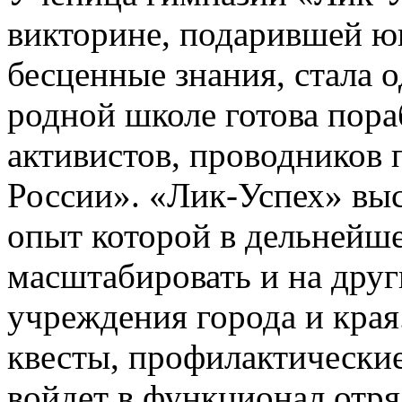
викторине, подарившей ю
бесценные знания, стала о
родной школе готова пораб
активистов, проводников
России». «Лик-Успех» вы
опыт которой в дельнейш
масштабировать и на друг
учреждения города и края
квесты, профилактические
войдет в функционал отряд