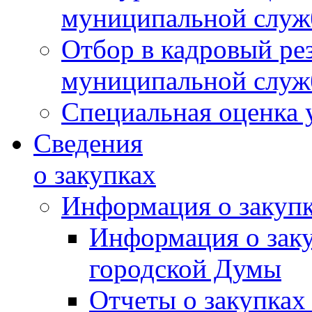
муниципальной слу
Отбор в кадровый ре
муниципальной слу
Специальная оценка 
Сведения
о закупках
Информация о закуп
Информация о зак
городской Думы
Отчеты о закупках