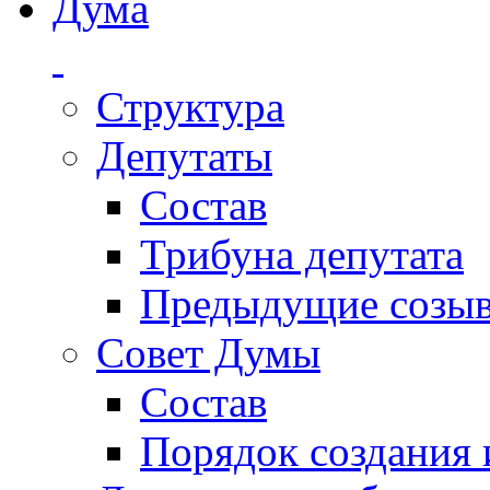
Дума
Структура
Депутаты
Состав
Трибуна депутата
Предыдущие созы
Совет Думы
Состав
Порядок создания 