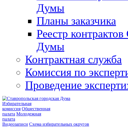
Думы
Планы заказчика
Реестр контрактов
Думы
Контрактная служба
Комиссия по эксперт
Проведение эксперти
Избирательная
комиссия
Общественная
палата
Молодежная
палата
Видеозаписи
Схема избирательных округов