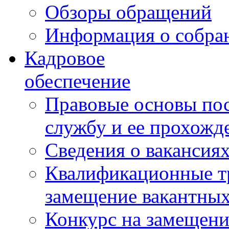
Обзоры обращений
Информация о собра
Кадровое
обеспечение
Правовые основы по
службу и ее прохожд
Сведения о вакансия
Квалификационные тр
замещение вакантны
Конкурс на замещени