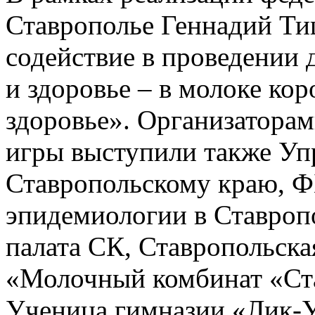
Ставрополье Геннадий Ти
содействие в проведении
и здоровье – в молоке кор
здоровье». Организаторам
игры выступили также Уп
Ставропольскому краю, Ф
эпидемиологии в Ставроп
палата СК, Ставропольска
«Молочный комбинат «Ст
Ученица гимназии «Лик-У