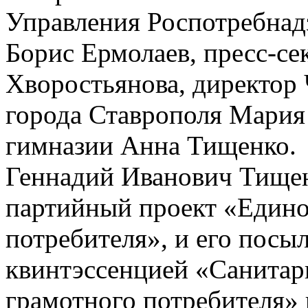
Управления Роспотребнад
Борис Ермолаев, пресс-с
Хворостьянова, директо
города Ставрополя Мария
гимназии Анна Тищенко.
Геннадий Иванович Тищен
партийный проект «Едино
потребителя», и его посы
квинтэссенцией «Санитар
грамотного потребителя» 