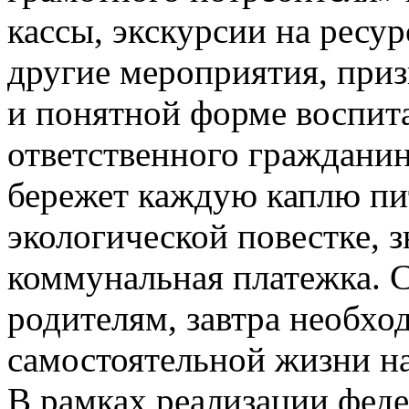
кассы, экскурсии на рес
другие мероприятия, приз
и понятной форме воспит
ответственного гражданин
бережет каждую каплю пит
экологической повестке, з
коммунальная платежка. 
родителям, завтра необхо
самостоятельной жизни н
В рамках реализации феде