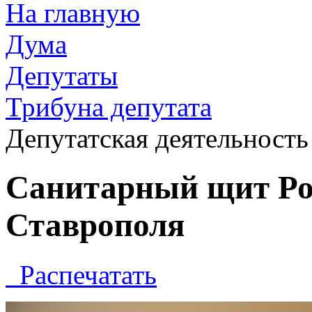
На главную
Дума
Депутаты
Трибуна депутата
Депутатская деятельность
Санитарный щит Ро
Ставрополя
Распечатать