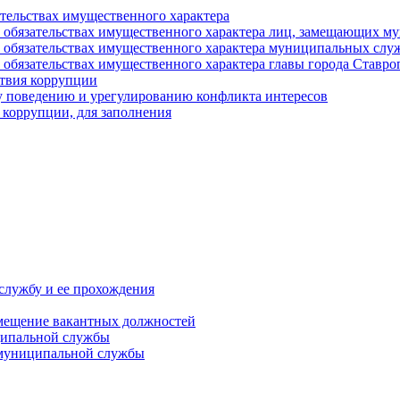
ательствах имущественного характера
е и обязательствах имущественного характера лиц, замещающих
 и обязательствах имущественного характера муниципальных с
и обязательствах имущественного характера главы города Ставро
твия коррупции
 поведению и урегулированию конфликта интересов
 коррупции, для заполнения
службу и ее прохождения
мещение вакантных должностей
ципальной службы
 муниципальной службы