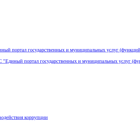
ный портал государственных и муниципальных услуг (функций
 "Единый портал государственных и муниципальных услуг (фу
водействия коррупции