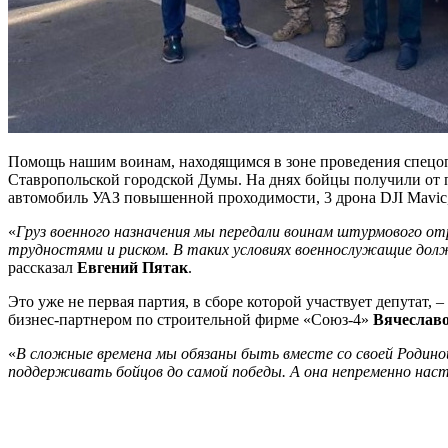
Помощь нашим воинам, находящимся в зоне проведения спецо
Ставропольской городской Думы. На днях бойцы получили от 
автомобиль УАЗ повышенной проходимости, 3 дрона DJI Mavic,
«
Груз военного назначения мы передали воинам штурмового о
трудностями и риском. В таких условиях военнослужащие дол
рассказал
Евгений Пятак
.
Это уже не первая партия, в сборе которой участвует депутат
бизнес-партнером по строительной фирме «Союз-4»
Вячеслав
«
В сложные времена мы обязаны быть вместе со своей Родино
поддерживать бойцов до самой победы. А она непременно нас