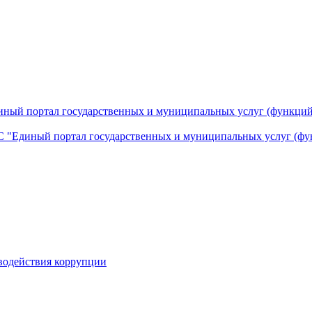
ный портал государственных и муниципальных услуг (функций
 "Единый портал государственных и муниципальных услуг (фу
водействия коррупции