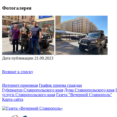
Фотогалерея
Дата публикации 21.09.2023
Возврат к списку
Интернет-приемная
График приема граждан
Губернатор Ставропольского края
Дума Ставропольского края
услуги Ставропольского края
Газета "Вечерний Ставрополь"
Карта сайта