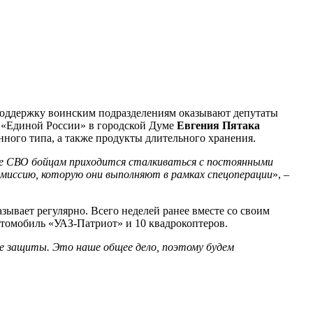
поддержку воинским подразделениям оказывают депутаты
и «Единой России» в городской Думе
Евгения Пятака
ного типа, а также продукты длительного хранения.
оне СВО бойцам приходится сталкиваться с постоянными
миссию, которую они выполняют в рамках спецоперации
», –
зывает регулярно. Всего неделей ранее вместе со своим
втомобиль «УАЗ-Патриот» и 10 квадрокоптеров.
ее защиты. Это наше общее дело, поэтому будем