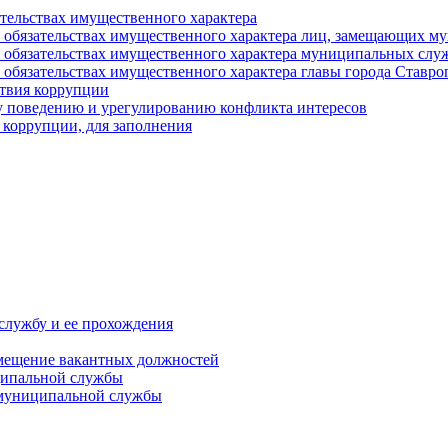
ательствах имущественного характера
е и обязательствах имущественного характера лиц, замещающих
 и обязательствах имущественного характера муниципальных с
и обязательствах имущественного характера главы города Ставро
твия коррупции
 поведению и урегулированию конфликта интересов
 коррупции, для заполнения
службу и ее прохождения
мещение вакантных должностей
ципальной службы
 муниципальной службы