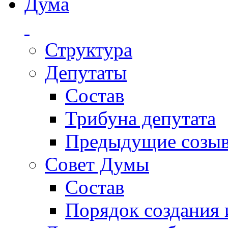
Дума
Структура
Депутаты
Состав
Трибуна депутата
Предыдущие созы
Совет Думы
Состав
Порядок создания 