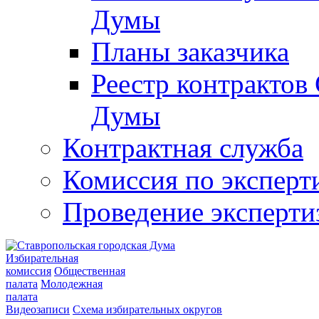
Думы
Планы заказчика
Реестр контрактов
Думы
Контрактная служба
Комиссия по эксперт
Проведение эксперти
Избирательная
комиссия
Общественная
палата
Молодежная
палата
Видеозаписи
Схема избирательных округов