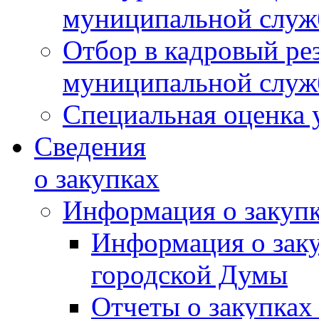
муниципальной слу
Отбор в кадровый ре
муниципальной слу
Специальная оценка 
Сведения
о закупках
Информация о закуп
Информация о зак
городской Думы
Отчеты о закупках