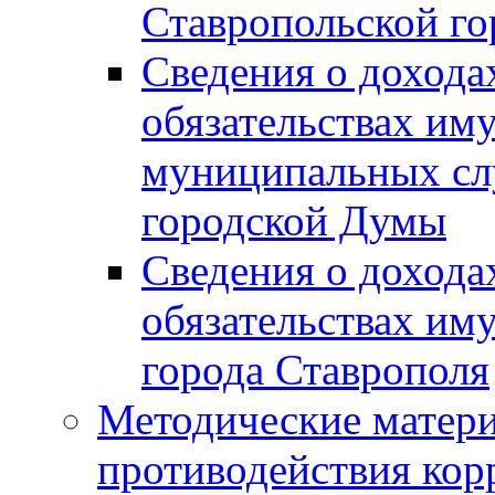
Ставропольской г
Сведения о дохода
обязательствах им
муниципальных сл
городской Думы
Сведения о дохода
обязательствах им
города Ставрополя
Методические матер
противодействия ко