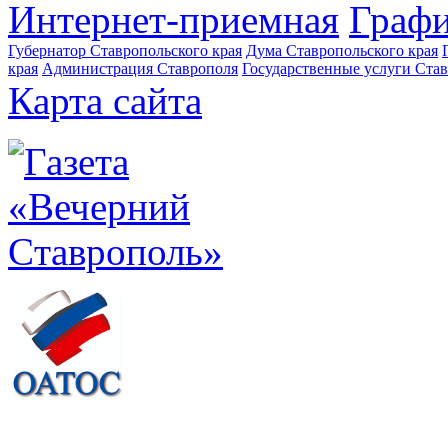
Интернет-приемная
Графи
Губернатор Ставропольского края
Дума Ставропольского края
края
Администрация Ставрополя
Государственные услуги Став
Карта сайта