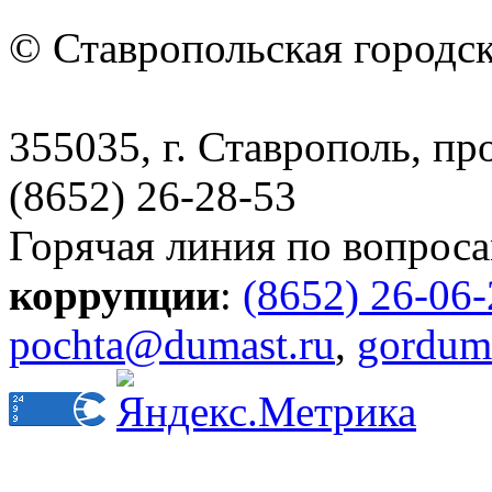
© Ставропольская городс
355035, г. Ставрополь, пр
(8652) 26-28-53
Горячая линия по вопрос
коррупции
:
(8652) 26-06
pochta@dumast.ru
,
gordum