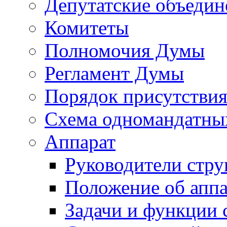
Депутатские объедин
Комитеты
Полномочия Думы
Регламент Думы
Порядок присутствия
Схема одномандатны
Аппарат
Руководители стру
Положение об аппа
Задачи и функции 