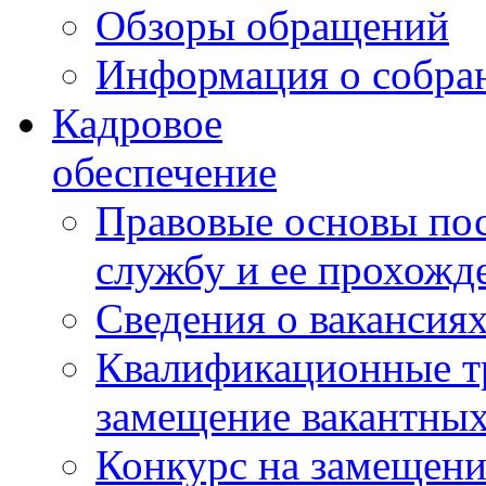
Обзоры обращений
Информация о собра
Кадровое
обеспечение
Правовые основы по
службу и ее прохожд
Сведения о вакансия
Квалификационные тр
замещение вакантны
Конкурс на замещени