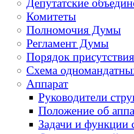
Депутатские объедин
Комитеты
Полномочия Думы
Регламент Думы
Порядок присутствия
Схема одномандатны
Аппарат
Руководители стру
Положение об аппа
Задачи и функции 