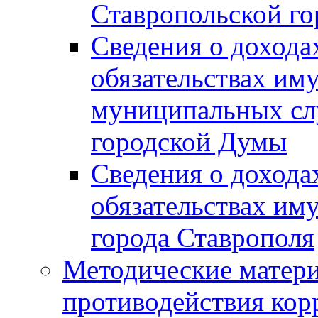
Ставропольской г
Сведения о дохода
обязательствах им
муниципальных сл
городской Думы
Сведения о дохода
обязательствах им
города Ставрополя
Методические матер
противодействия ко