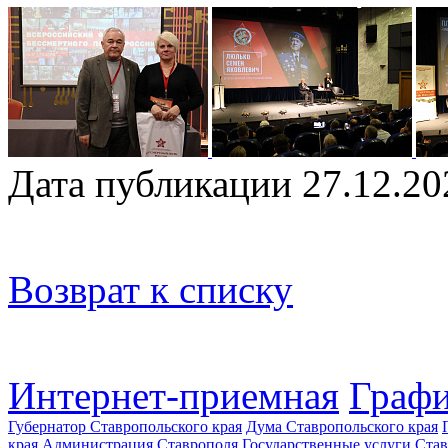
Дата публикации 27.12.20
Возврат к списку
Интернет-приемная
Графи
Губернатор Ставропольского края
Дума Ставропольского края
края
Администрация Ставрополя
Государственные услуги Став