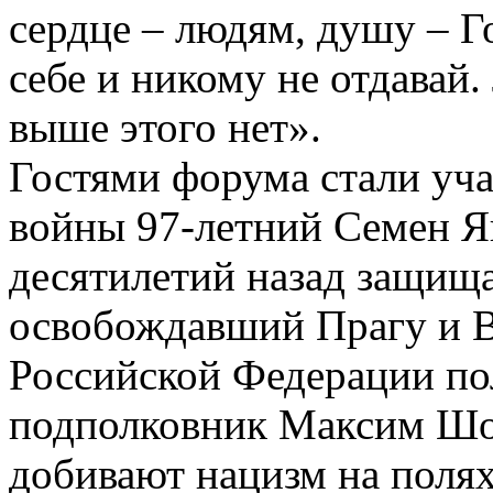
сердце – людям, душу – Го
себе и никому не отдавай
выше этого нет».
Гостями форума стали уч
войны 97-летний Семен Я
десятилетий назад защищ
освобождавший Прагу и Ве
Российской Федерации по
подполковник Максим Шол
добивают нацизм на поля