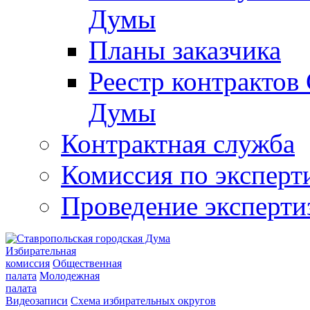
Думы
Планы заказчика
Реестр контрактов
Думы
Контрактная служба
Комиссия по эксперт
Проведение эксперти
Избирательная
комиссия
Общественная
палата
Молодежная
палата
Видеозаписи
Схема избирательных округов