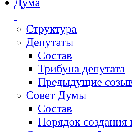
Дума
Структура
Депутаты
Состав
Трибуна депутата
Предыдущие созы
Совет Думы
Состав
Порядок создания 