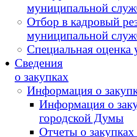
муниципальной слу
Отбор в кадровый ре
муниципальной слу
Специальная оценка 
Сведения
о закупках
Информация о закуп
Информация о зак
городской Думы
Отчеты о закупках