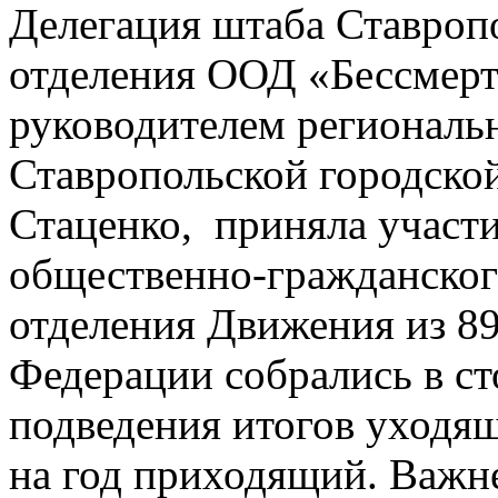
Делегация штаба Ставроп
отделения ООД «Бессмертн
руководителем региональн
Ставропольской городско
Стаценко, приняла участ
общественно-гражданског
отделения Движения из 89
Федерации собрались в с
подведения итогов уходящ
на год приходящий. Важ