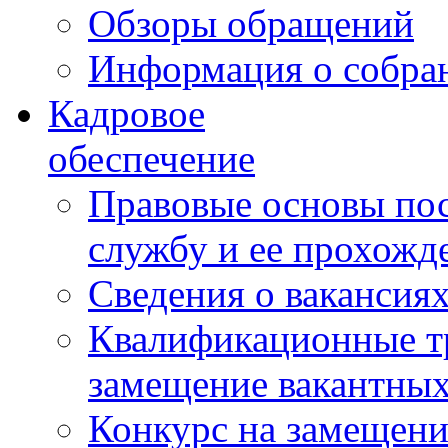
Обзоры обращений
Информация о собра
Кадровое
обеспечение
Правовые основы по
службу и ее прохожд
Сведения о вакансия
Квалификационные тр
замещение вакантны
Конкурс на замещени