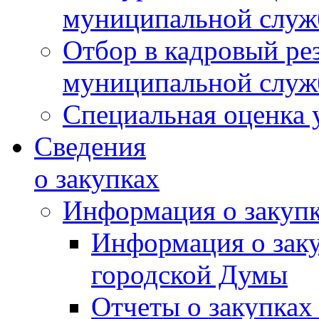
муниципальной слу
Отбор в кадровый ре
муниципальной слу
Специальная оценка 
Сведения
о закупках
Информация о закуп
Информация о зак
городской Думы
Отчеты о закупках