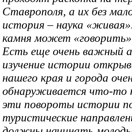
Ставрополя, а их без мало
история – наука «живая»
камня может «говорить»,
Есть еще очень важный а
изучение истории открыв
нашего края и города оче
обнаруживается что-то 
эти повороты истории п
туристические направлен
должны начинать молодые