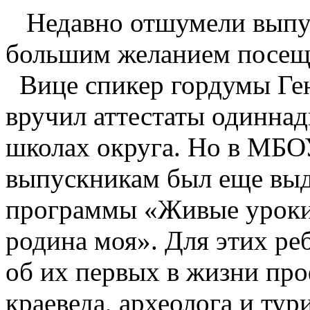
Недавно отшумели выпуск
большим желанием посещ
Вице спикер гордумы Ге
вручил аттестаты одиннад
школах округа. Но в МБО
выпускникам был еще выд
программы «Живые уроки 
родина моя». Для этих ре
об их первых в жизни пр
краеведа, археолога и тур