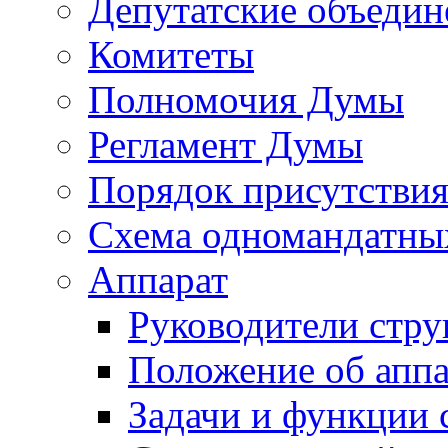
Депутатские объедин
Комитеты
Полномочия Думы
Регламент Думы
Порядок присутствия
Схема одномандатны
Аппарат
Руководители стру
Положение об аппа
Задачи и функции 