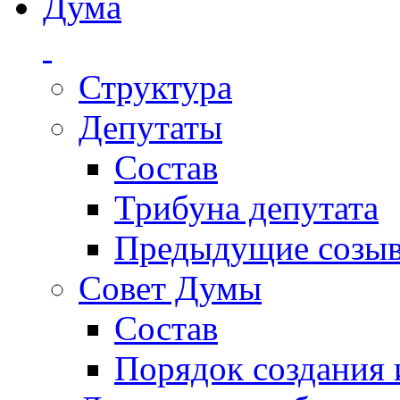
Дума
Структура
Депутаты
Состав
Трибуна депутата
Предыдущие созы
Совет Думы
Состав
Порядок создания 