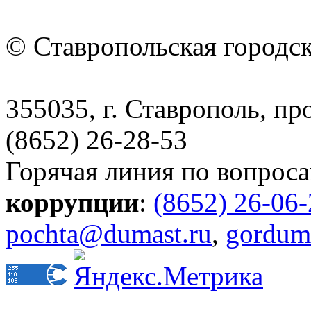
© Ставропольская городс
355035, г. Ставрополь, пр
(8652) 26-28-53
Горячая линия по вопрос
коррупции
:
(8652) 26-06
pochta@dumast.ru
,
gordum