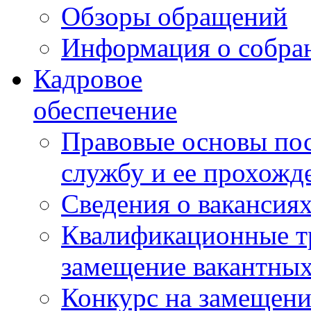
Обзоры обращений
Информация о собра
Кадровое
обеспечение
Правовые основы по
службу и ее прохожд
Сведения о вакансия
Квалификационные тр
замещение вакантны
Конкурс на замещени