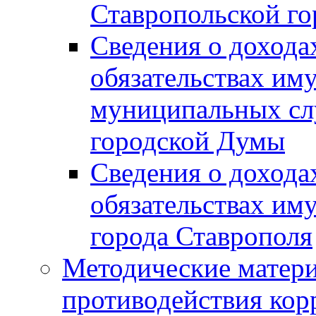
Ставропольской г
Сведения о дохода
обязательствах им
муниципальных сл
городской Думы
Сведения о дохода
обязательствах им
города Ставрополя
Методические матер
противодействия ко