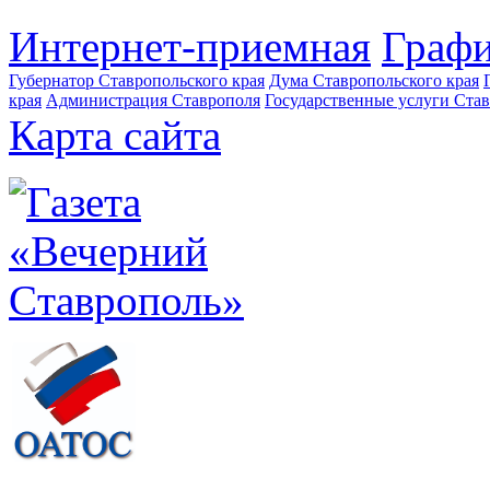
Интернет-приемная
Графи
Губернатор Ставропольского края
Дума Ставропольского края
края
Администрация Ставрополя
Государственные услуги Став
Карта сайта