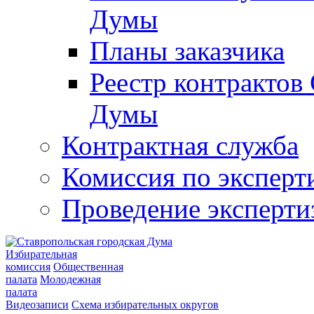
Думы
Планы заказчика
Реестр контрактов
Думы
Контрактная служба
Комиссия по эксперт
Проведение эксперти
Избирательная
комиссия
Общественная
палата
Молодежная
палата
Видеозаписи
Схема избирательных округов