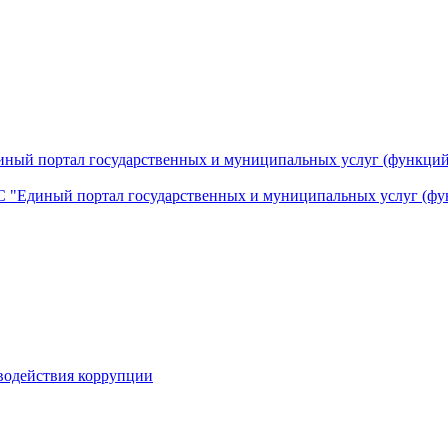
ный портал государственных и муниципальных услуг (функций
 "Единый портал государственных и муниципальных услуг (фу
водействия коррупции