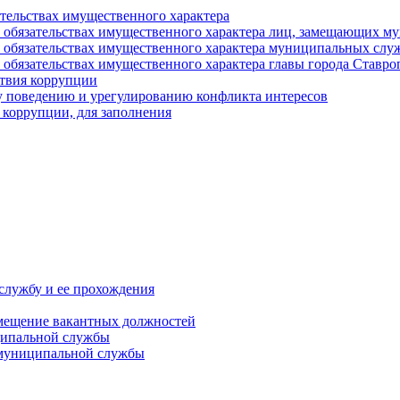
ательствах имущественного характера
е и обязательствах имущественного характера лиц, замещающих
 и обязательствах имущественного характера муниципальных с
и обязательствах имущественного характера главы города Ставро
твия коррупции
 поведению и урегулированию конфликта интересов
 коррупции, для заполнения
службу и ее прохождения
мещение вакантных должностей
ципальной службы
 муниципальной службы