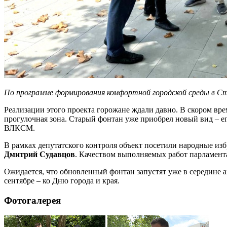
По программе формирования комфортной городской среды в Ста
Реализации этого проекта горожане ждали давно. В скором вр
прогулочная зона. Старый фонтан уже приобрел новый вид – ег
ВЛКСМ.
В рамках депутатского контроля объект посетили народные из
Дмитрий Судавцов
. Качеством выполняемых работ парламент
Ожидается, что обновленный фонтан запустят уже в середине ав
сентябре – ко Дню города и края.
Фотогалерея