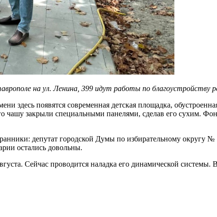
врополе на ул. Ленина, 399 идут работы по благоустройству р
емени здесь появятся современная детская площадка, обустроен
о чашу закрыли специальными панелями, сделав его сухим. Фонта
бранники: депутат городской Думы по избирательному округу №
арии остались довольны.
густа. Сейчас проводится наладка его динамической системы. Ве