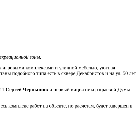
екреационной зоны.
ная игровыми комплексами и уличной мебелью, уютная
ны подобного типа есть в сквере Декабристов и на ул. 50 лет
 11
Сергей Чернышов
и первый вице-спикер краевой Думы
сь комплекс работ на объекте, по расчетам, будет завершен в