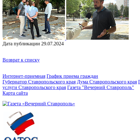
Дата публикации 29.07.2024
Возврат к списку
Интернет-приемная
График приема граждан
Губернатор Ставропольского края
Дума Ставропольского края
услуги Ставропольского края
Газета "Вечерний Ставрополь"
Карта сайта