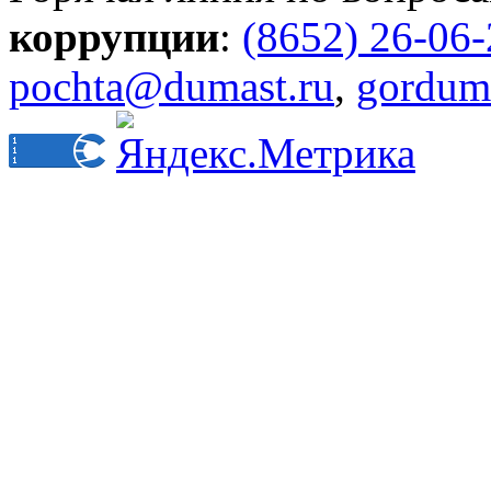
коррупции
:
(8652) 26-06
pochta@dumast.ru
,
gordum