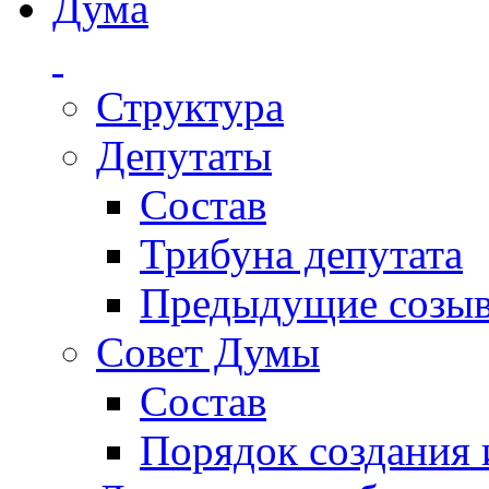
Дума
Структура
Депутаты
Состав
Трибуна депутата
Предыдущие созы
Совет Думы
Состав
Порядок создания 