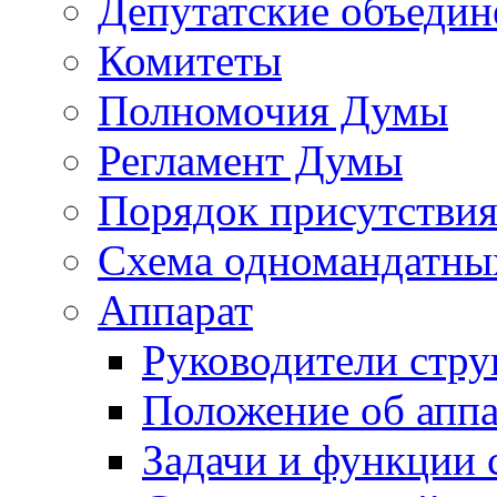
Депутатские объедин
Комитеты
Полномочия Думы
Регламент Думы
Порядок присутствия
Схема одномандатны
Аппарат
Руководители стру
Положение об аппа
Задачи и функции 