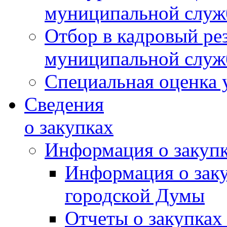
муниципальной слу
Отбор в кадровый ре
муниципальной слу
Специальная оценка 
Сведения
о закупках
Информация о закуп
Информация о зак
городской Думы
Отчеты о закупках