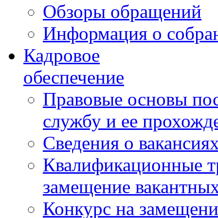
Обзоры обращений
Информация о собра
Кадровое
обеспечение
Правовые основы по
службу и ее прохожд
Сведения о вакансия
Квалификационные тр
замещение вакантны
Конкурс на замещени