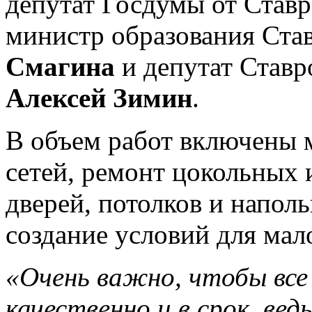
депутат Госдумы от Став
министр образования Ста
Смагина
и депутат Ставр
Алексей Зимин
.
В объем работ включены
сетей, ремонт цокольных 
дверей, потолков и напол
создание условий для ма
«Очень важно, чтобы все
качественно и в срок, вед