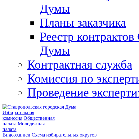
Думы
Планы заказчика
Реестр контрактов
Думы
Контрактная служба
Комиссия по эксперт
Проведение эксперти
Избирательная
комиссия
Общественная
палата
Молодежная
палата
Видеозаписи
Схема избирательных округов