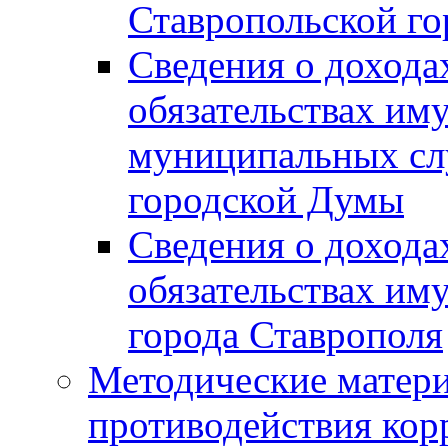
Ставропольской г
Сведения о дохода
обязательствах им
муниципальных сл
городской Думы
Сведения о дохода
обязательствах им
города Ставрополя
Методические матер
противодействия ко