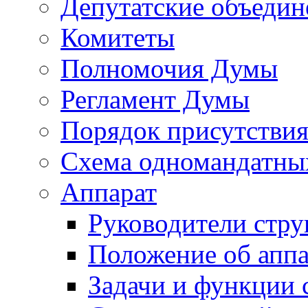
Депутатские объедин
Комитеты
Полномочия Думы
Регламент Думы
Порядок присутствия
Схема одномандатны
Аппарат
Руководители стру
Положение об аппа
Задачи и функции 