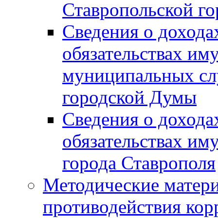
Ставропольской г
Сведения о дохода
обязательствах им
муниципальных сл
городской Думы
Сведения о дохода
обязательствах им
города Ставрополя
Методические матер
противодействия ко