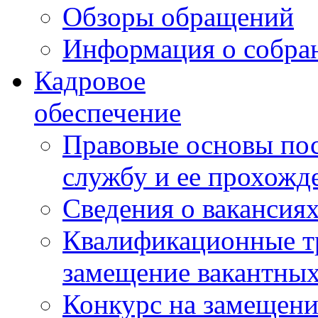
Обзоры обращений
Информация о собра
Кадровое
обеспечение
Правовые основы по
службу и ее прохожд
Сведения о вакансия
Квалификационные тр
замещение вакантны
Конкурс на замещени