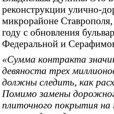
реконструкции улично-до
микрорайоне Ставрополя, 
году с обновления бульва
Федеральной и Серафимов
«Сумма контракта значит
девяноста трех миллионов
должны следить, как рас
Помимо замены дорожног
плиточного покрытия на