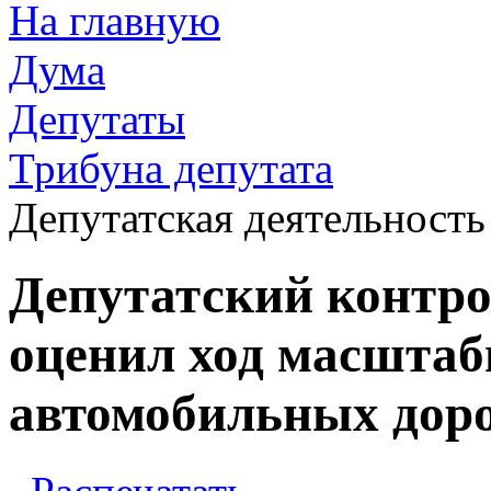
На главную
Дума
Депутаты
Трибуна депутата
Депутатская деятельность
Депутатский контро
оценил ход масштаб
автомобильных доро