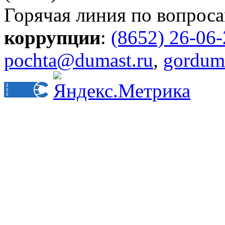
Горячая линия по вопрос
коррупции
:
(8652) 26-06
pochta@dumast.ru
,
gordum