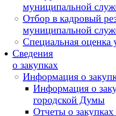
муниципальной слу
Отбор в кадровый ре
муниципальной слу
Специальная оценка 
Сведения
о закупках
Информация о закуп
Информация о зак
городской Думы
Отчеты о закупках