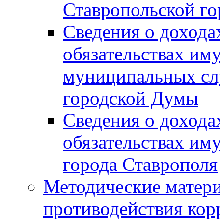
Ставропольской г
Сведения о дохода
обязательствах им
муниципальных сл
городской Думы
Сведения о дохода
обязательствах им
города Ставрополя
Методические матер
противодействия ко