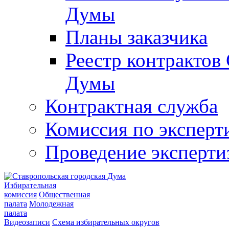
Думы
Планы заказчика
Реестр контрактов
Думы
Контрактная служба
Комиссия по эксперт
Проведение эксперти
Избирательная
комиссия
Общественная
палата
Молодежная
палата
Видеозаписи
Схема избирательных округов