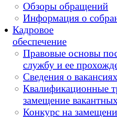
Обзоры обращений
Информация о собра
Кадровое
обеспечение
Правовые основы по
службу и ее прохожд
Сведения о вакансия
Квалификационные тр
замещение вакантны
Конкурс на замещени