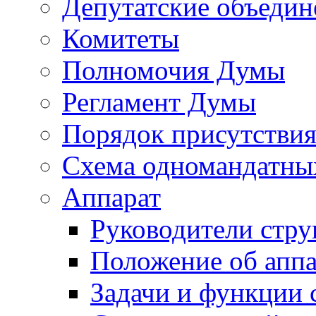
Депутатские объедин
Комитеты
Полномочия Думы
Регламент Думы
Порядок присутствия
Схема одномандатны
Аппарат
Руководители стру
Положение об аппа
Задачи и функции 