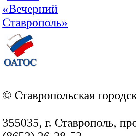
© Ставропольская городс
355035, г. Ставрополь, пр