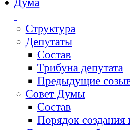
Дума
Структура
Депутаты
Состав
Трибуна депутата
Предыдущие созы
Совет Думы
Состав
Порядок создания 