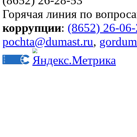
(8652) 26-28-53
Горячая линия по вопрос
коррупции
:
(8652) 26-06
pochta@dumast.ru
,
gordum