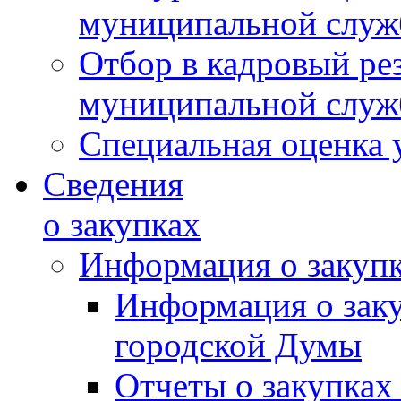
муниципальной слу
Отбор в кадровый ре
муниципальной слу
Специальная оценка 
Сведения
о закупках
Информация о закуп
Информация о зак
городской Думы
Отчеты о закупках