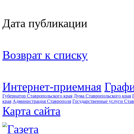
Дата публикации
Возврат к списку
Интернет-приемная
Графи
Губернатор Ставропольского края
Дума Ставропольского края
края
Администрация Ставрополя
Государственные услуги Став
Карта сайта