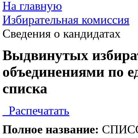
На главную
Избирательная комиссия
Cведения о кандидатах
Выдвинутых избир
объединениями по ед
списка
Распечатать
Полное название:
СПИСОК