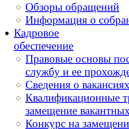
Обзоры обращений
Информация о собра
Кадровое
обеспечение
Правовые основы по
службу и ее прохожд
Сведения о вакансия
Квалификационные тр
замещение вакантны
Конкурс на замещени