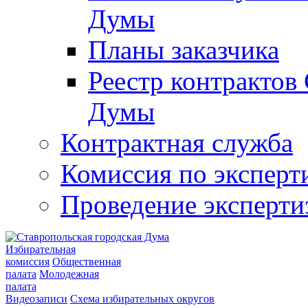
Думы
Планы заказчика
Реестр контрактов
Думы
Контрактная служба
Комиссия по эксперт
Проведение эксперти
Избирательная
комиссия
Общественная
палата
Молодежная
палата
Видеозаписи
Схема избирательных округов