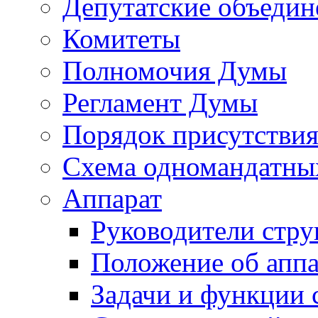
Депутатские объедин
Комитеты
Полномочия Думы
Регламент Думы
Порядок присутствия
Схема одномандатны
Аппарат
Руководители стру
Положение об аппа
Задачи и функции 