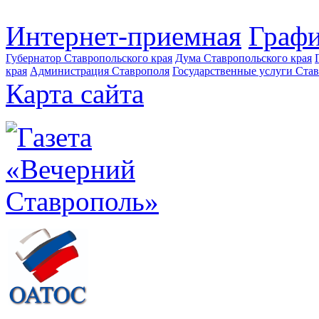
Интернет-приемная
Графи
Губернатор Ставропольского края
Дума Ставропольского края
края
Администрация Ставрополя
Государственные услуги Став
Карта сайта