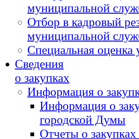
муниципальной слу
Отбор в кадровый ре
муниципальной слу
Специальная оценка 
Сведения
о закупках
Информация о закуп
Информация о зак
городской Думы
Отчеты о закупках