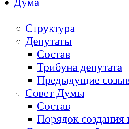
Дума
Структура
Депутаты
Состав
Трибуна депутата
Предыдущие созы
Совет Думы
Состав
Порядок создания 