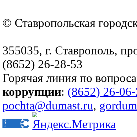
© Ставропольская городс
355035, г. Ставрополь, пр
(8652) 26-28-53
Горячая линия по вопрос
коррупции
:
(8652) 26-06
pochta@dumast.ru
,
gordum