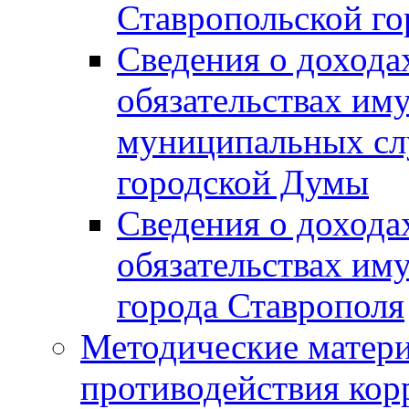
Ставропольской г
Сведения о дохода
обязательствах им
муниципальных сл
городской Думы
Сведения о дохода
обязательствах им
города Ставрополя
Методические матер
противодействия ко