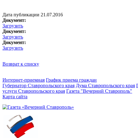
Дата публикации 21.07.2016
Документ:
Загрузить
Документ:
Загрузить
Документ:
Загрузить
Возврат к списку
Интернет-приемная
График приема граждан
Губернатор Ставропольского края
Дума Ставропольского края
услуги Ставропольского края
Газета "Вечерний Ставрополь"
Карта сайта