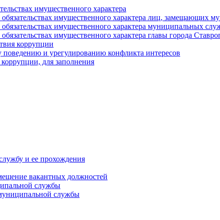
ательствах имущественного характера
е и обязательствах имущественного характера лиц, замещающих
 и обязательствах имущественного характера муниципальных с
и обязательствах имущественного характера главы города Ставро
твия коррупции
 поведению и урегулированию конфликта интересов
 коррупции, для заполнения
службу и ее прохождения
мещение вакантных должностей
ципальной службы
 муниципальной службы