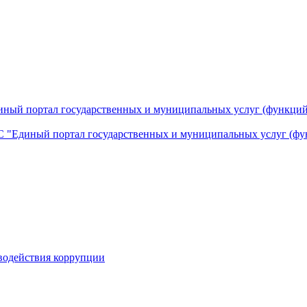
ный портал государственных и муниципальных услуг (функций
 "Единый портал государственных и муниципальных услуг (фу
водействия коррупции