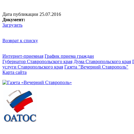
Дата публикации 25.07.2016
Документ:
Загрузить
Возврат к списку
Интернет-приемная
График приема граждан
Губернатор Ставропольского края
Дума Ставропольского края
услуги Ставропольского края
Газета "Вечерний Ставрополь"
Карта сайта