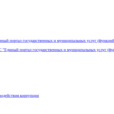
ный портал государственных и муниципальных услуг (функций
 "Единый портал государственных и муниципальных услуг (фу
водействия коррупции