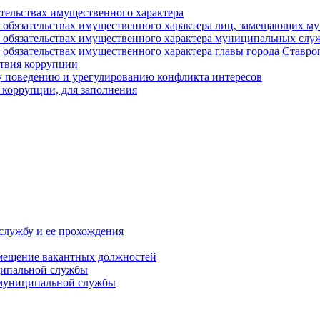
ательствах имущественного характера
е и обязательствах имущественного характера лиц, замещающих
 и обязательствах имущественного характера муниципальных с
и обязательствах имущественного характера главы города Ставро
твия коррупции
 поведению и урегулированию конфликта интересов
 коррупции, для заполнения
службу и ее прохождения
мещение вакантных должностей
ципальной службы
 муниципальной службы