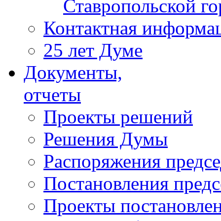
Ставропольской г
Контактная информа
25 лет Думе
Документы,
отчеты
Проекты решений
Решения Думы
Распоряжения предс
Постановления пред
Проекты постановле