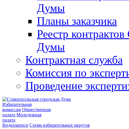
Думы
Планы заказчика
Реестр контрактов
Думы
Контрактная служба
Комиссия по эксперт
Проведение эксперти
Избирательная
комиссия
Общественная
палата
Молодежная
палата
Видеозаписи
Схема избирательных округов