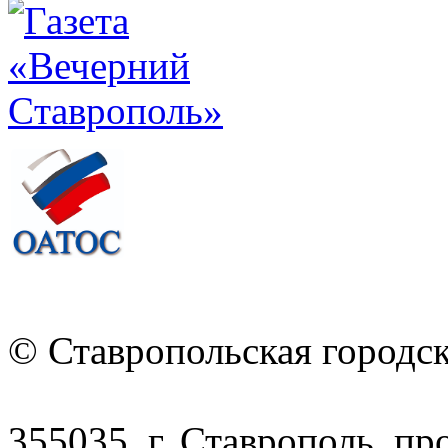
© Ставропольская городс
355035, г. Ставрополь, пр