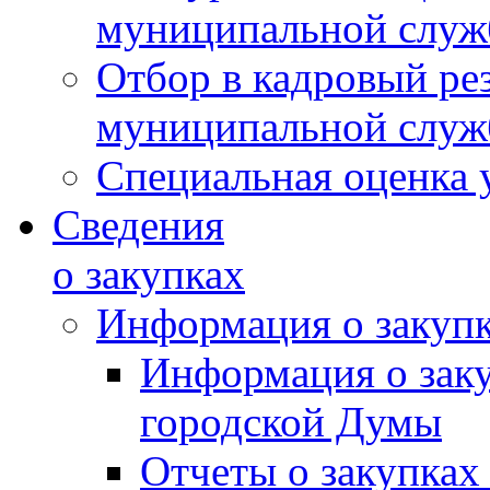
муниципальной слу
Отбор в кадровый ре
муниципальной слу
Специальная оценка 
Сведения
о закупках
Информация о закуп
Информация о зак
городской Думы
Отчеты о закупках