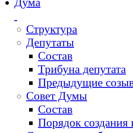
Дума
Структура
Депутаты
Состав
Трибуна депутата
Предыдущие созы
Совет Думы
Состав
Порядок создания 