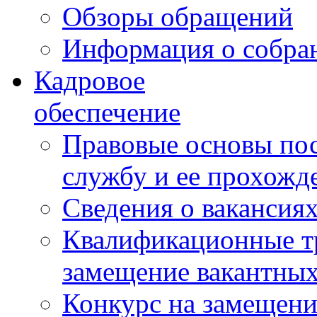
Обзоры обращений
Информация о собра
Кадровое
обеспечение
Правовые основы по
службу и ее прохожд
Сведения о вакансия
Квалификационные тр
замещение вакантны
Конкурс на замещени