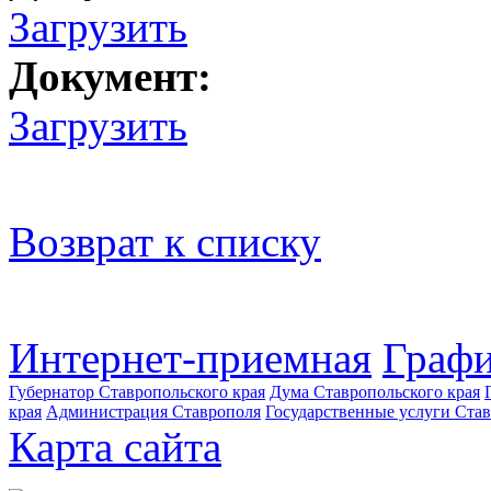
Загрузить
Документ:
Загрузить
Возврат к списку
Интернет-приемная
Графи
Губернатор Ставропольского края
Дума Ставропольского края
края
Администрация Ставрополя
Государственные услуги Став
Карта сайта