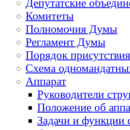
Депутатские объедин
Комитеты
Полномочия Думы
Регламент Думы
Порядок присутствия
Схема одномандатны
Аппарат
Руководители стру
Положение об аппа
Задачи и функции 