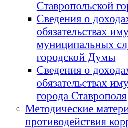
Ставропольской г
Сведения о дохода
обязательствах им
муниципальных сл
городской Думы
Сведения о дохода
обязательствах им
города Ставрополя
Методические матер
противодействия ко