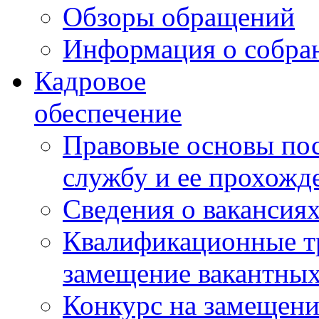
Обзоры обращений
Информация о собра
Кадровое
обеспечение
Правовые основы по
службу и ее прохожд
Сведения о вакансия
Квалификационные тр
замещение вакантны
Конкурс на замещени