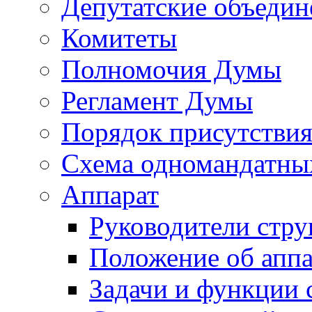
Депутатские объедин
Комитеты
Полномочия Думы
Регламент Думы
Порядок присутствия
Схема одномандатны
Аппарат
Руководители стру
Положение об аппа
Задачи и функции 