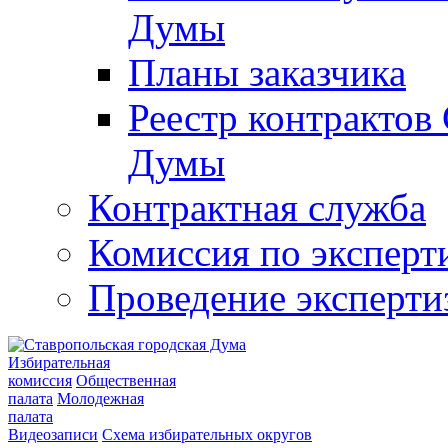
Думы
Планы заказчика
Реестр контрактов
Думы
Контрактная служба
Комиссия по эксперт
Проведение эксперти
Избирательная
комиссия
Общественная
палата
Молодежная
палата
Видеозаписи
Схема избирательных округов