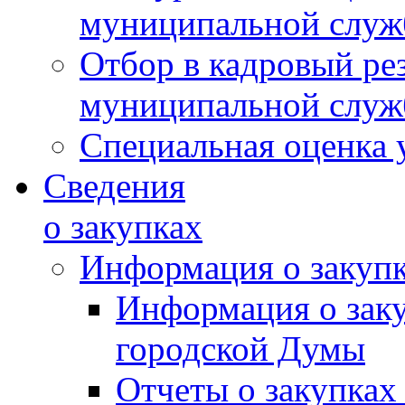
муниципальной слу
Отбор в кадровый ре
муниципальной слу
Специальная оценка 
Сведения
о закупках
Информация о закуп
Информация о зак
городской Думы
Отчеты о закупках