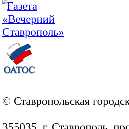
© Ставропольская городс
355035, г. Ставрополь, пр