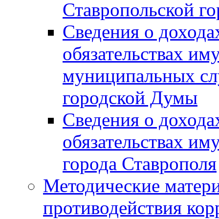
Ставропольской г
Сведения о дохода
обязательствах им
муниципальных сл
городской Думы
Сведения о дохода
обязательствах им
города Ставрополя
Методические матер
противодействия ко