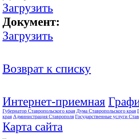
Загрузить
Документ:
Загрузить
Возврат к списку
Интернет-приемная
Графи
Губернатор Ставропольского края
Дума Ставропольского края
края
Администрация Ставрополя
Государственные услуги Став
Карта сайта