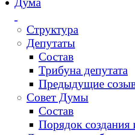
Дума
Структура
Депутаты
Состав
Трибуна депутата
Предыдущие созы
Совет Думы
Состав
Порядок создания 