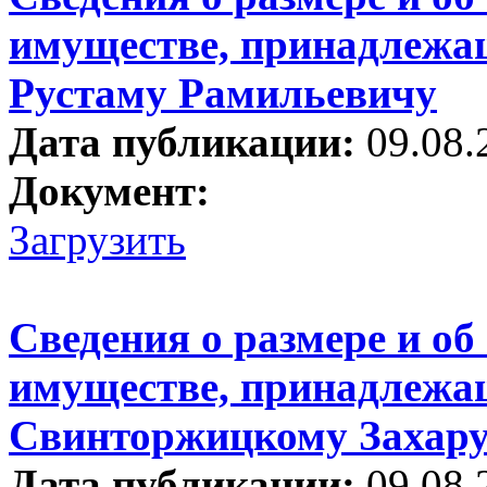
имуществе, принадлежа
Рустаму Рамильевичу
Дата публикации:
09.08.
Документ:
Загрузить
Сведения о размере и об
имуществе, принадлежа
Свинторжицкому Захару
Дата публикации:
09.08.