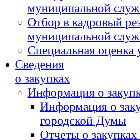
муниципальной слу
Отбор в кадровый ре
муниципальной слу
Специальная оценка 
Сведения
о закупках
Информация о закуп
Информация о зак
городской Думы
Отчеты о закупках