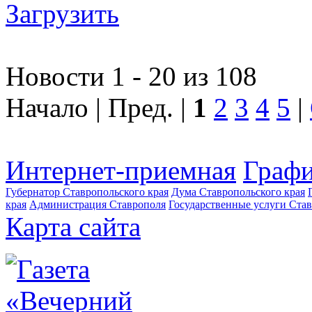
Загрузить
Новости 1 - 20 из 108
Начало | Пред. |
1
2
3
4
5
|
Интернет-приемная
Графи
Губернатор Ставропольского края
Дума Ставропольского края
края
Администрация Ставрополя
Государственные услуги Став
Карта сайта