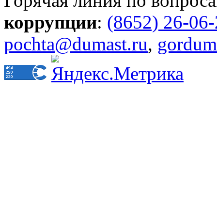
Горячая линия по вопрос
коррупции
:
(8652) 26-06
pochta@dumast.ru
,
gordum