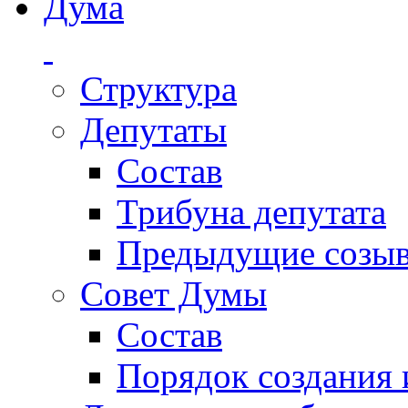
Дума
Структура
Депутаты
Состав
Трибуна депутата
Предыдущие созы
Совет Думы
Состав
Порядок создания 