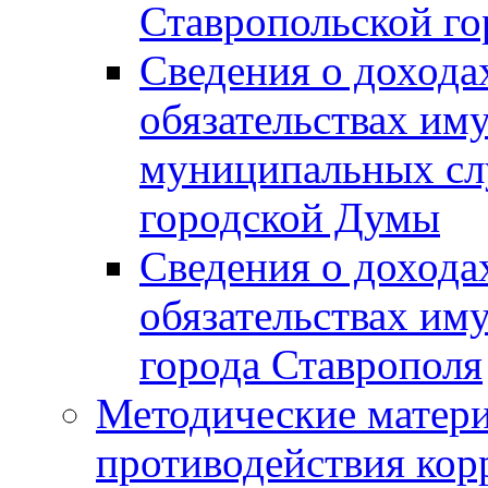
Ставропольской г
Сведения о дохода
обязательствах им
муниципальных сл
городской Думы
Сведения о дохода
обязательствах им
города Ставрополя
Методические матер
противодействия ко