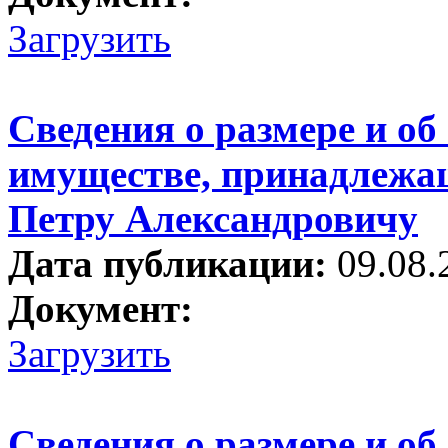
Загрузить
Сведения о размере и об
имуществе, принадлежа
Петру Александровичу
Дата публикации:
09.08.
Документ:
Загрузить
Сведения о размере и об