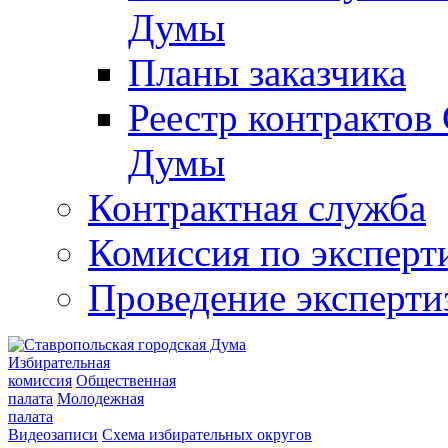
Думы
Планы заказчика
Реестр контрактов
Думы
Контрактная служба
Комиссия по эксперт
Проведение эксперти
Избирательная
комиссия
Общественная
палата
Молодежная
палата
Видеозаписи
Схема избирательных округов