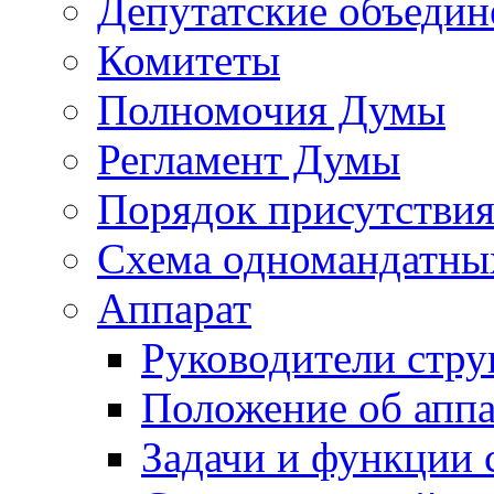
Депутатские объедин
Комитеты
Полномочия Думы
Регламент Думы
Порядок присутствия
Схема одномандатны
Аппарат
Руководители стру
Положение об аппа
Задачи и функции 