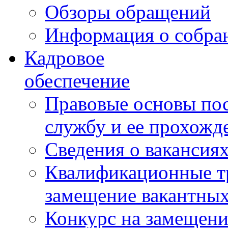
Обзоры обращений
Информация о собра
Кадровое
обеспечение
Правовые основы по
службу и ее прохожд
Сведения о вакансия
Квалификационные тр
замещение вакантны
Конкурс на замещени