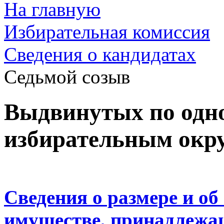
На главную
Избирательная комиссия
Cведения о кандидатах
Седьмой созыв
Выдвинутых по од
избирательным окр
Сведения о размере и об
имуществе, принадлежа