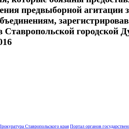
дения предвыборной агитации 
бъединениям, зарегистрирова
в Ставропольской городской Д
016
Прокуратура Ставропольского края
Портал органов государствен