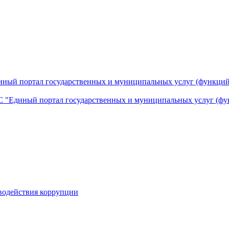
ный портал государственных и муниципальных услуг (функций
 "Единый портал государственных и муниципальных услуг (фу
водействия коррупции