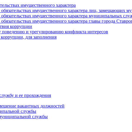
ательствах имущественного характера
е и обязательствах имущественного характера лиц, замещающих
 и обязательствах имущественного характера муниципальных с
и обязательствах имущественного характера главы города Ставро
твия коррупции
 поведению и урегулированию конфликта интересов
 коррупции, для заполнения
службу и ее прохождения
мещение вакантных должностей
ципальной службы
 муниципальной службы