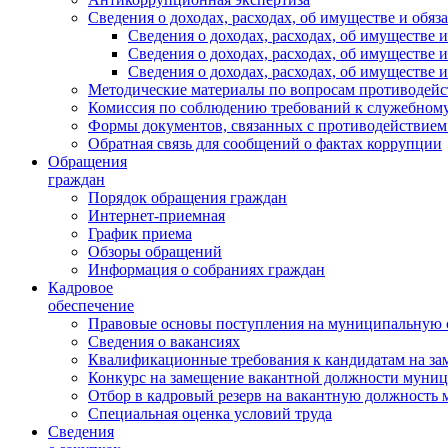
Сведения о доходах, расходах, об имуществе и обяз
Сведения о доходах, расходах, об имуществ
Сведения о доходах, расходах, об имуществе
Сведения о доходах, расходах, об имуществе 
Методические материалы по вопросам противодейс
Комиссия по соблюдению требований к служебному
Формы документов, связанных с противодействием
Обратная связь для сообщений о фактах коррупции
Обращения
граждан
Порядок обращения граждан
Интернет-приемная
График приема
Обзоры обращений
Информация о собраниях граждан
Кадровое
обеспечение
Правовые основы поступления на муниципальную 
Сведения о вакансиях
Квалификационные требования к кандидатам на за
Конкурс на замещение вакантной должности муни
Отбор в кадровый резерв на вакантную должность
Специальная оценка условий труда
Сведения