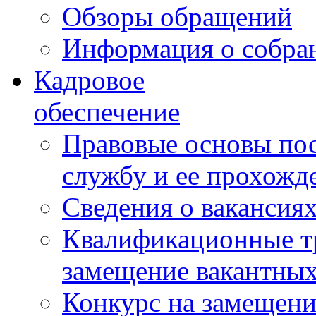
Обзоры обращений
Информация о собра
Кадровое
обеспечение
Правовые основы по
службу и ее прохожд
Сведения о вакансия
Квалификационные тр
замещение вакантны
Конкурс на замещени