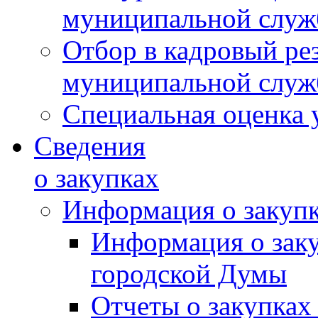
муниципальной слу
Отбор в кадровый ре
муниципальной слу
Специальная оценка 
Сведения
о закупках
Информация о закуп
Информация о зак
городской Думы
Отчеты о закупках