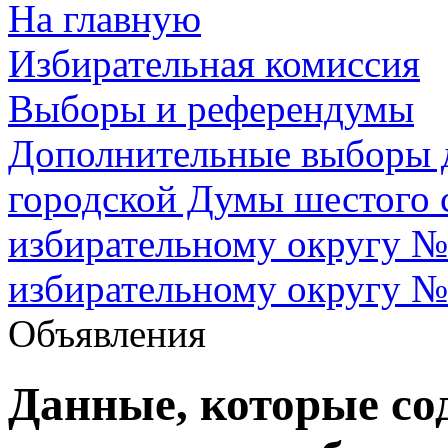
На главную
Избирательная комиссия
Выборы и референдумы
Дополнительные выборы д
городской Думы шестого 
избирательному округу №
избирательному округу №
Объявления
Данные, которые со