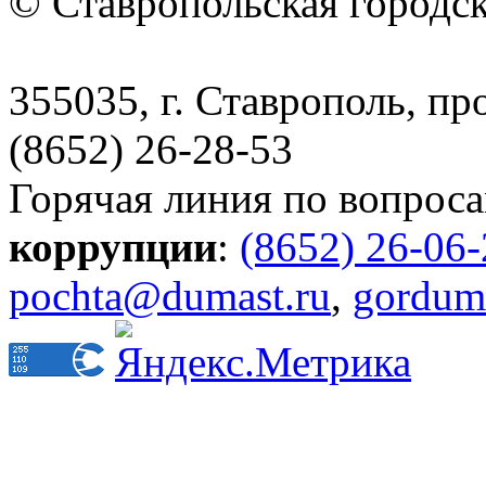
© Ставропольская городс
355035, г. Ставрополь, пр
(8652) 26-28-53
Горячая линия по вопрос
коррупции
:
(8652) 26-06
pochta@dumast.ru
,
gordum