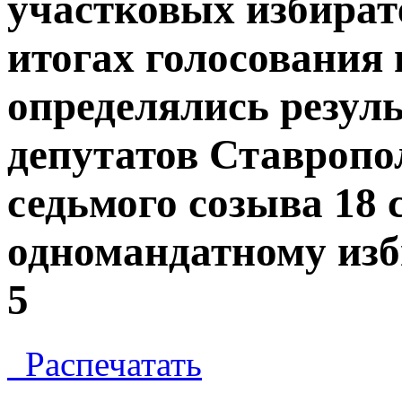
участковых избират
итогах голосования
определялись резул
депутатов Ставропо
седьмого созыва 18 
одномандатному из
5
Распечатать