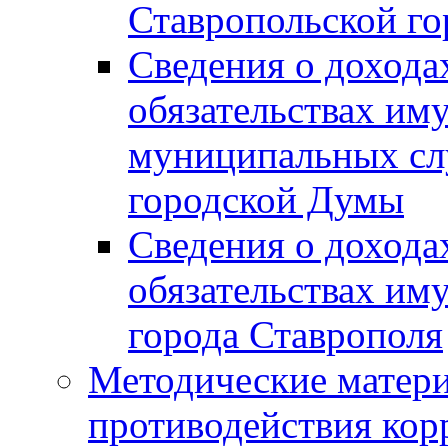
Ставропольской г
Сведения о дохода
обязательствах им
муниципальных сл
городской Думы
Сведения о дохода
обязательствах им
города Ставрополя
Методические матер
противодействия ко