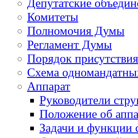
Депутатские объедин
Комитеты
Полномочия Думы
Регламент Думы
Порядок присутствия
Схема одномандатны
Аппарат
Руководители стру
Положение об аппа
Задачи и функции 