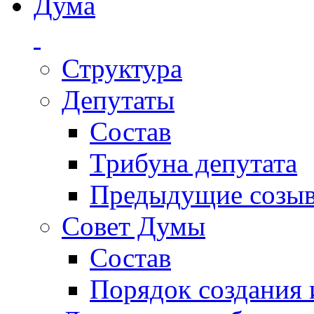
Дума
Структура
Депутаты
Состав
Трибуна депутата
Предыдущие созы
Совет Думы
Состав
Порядок создания 