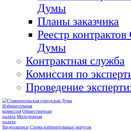
Думы
Планы заказчика
Реестр контрактов
Думы
Контрактная служба
Комиссия по эксперт
Проведение эксперти
Избирательная
комиссия
Общественная
палата
Молодежная
палата
Видеозаписи
Схема избирательных округов