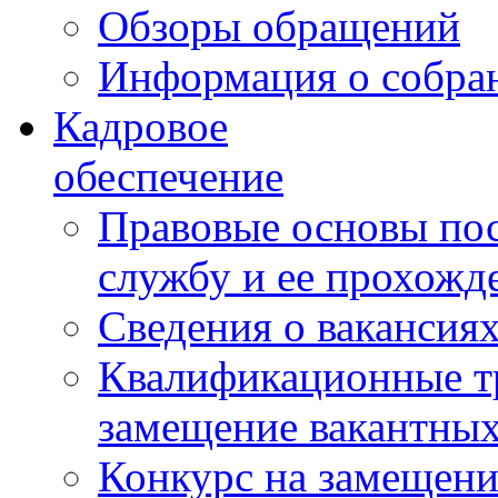
Обзоры обращений
Информация о собра
Кадровое
обеспечение
Правовые основы по
службу и ее прохожд
Сведения о вакансия
Квалификационные тр
замещение вакантны
Конкурс на замещени