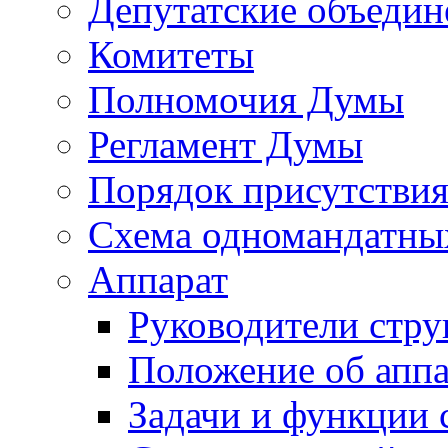
Депутатские объедин
Комитеты
Полномочия Думы
Регламент Думы
Порядок присутствия
Схема одномандатны
Аппарат
Руководители стру
Положение об аппа
Задачи и функции 