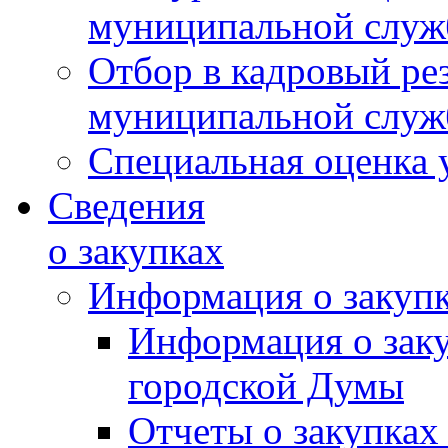
муниципальной слу
Отбор в кадровый ре
муниципальной слу
Специальная оценка 
Сведения
о закупках
Информация о закуп
Информация о зак
городской Думы
Отчеты о закупках