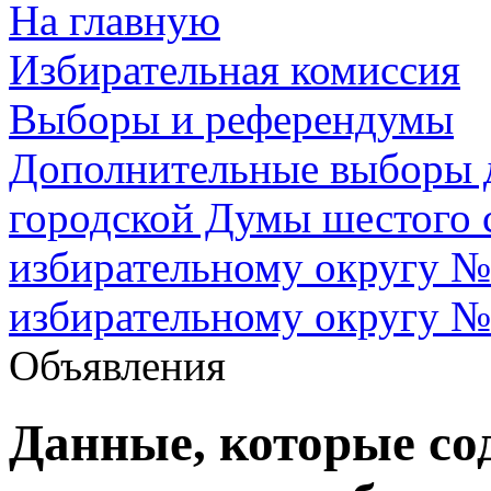
На главную
Избирательная комиссия
Выборы и референдумы
Дополнительные выборы д
городской Думы шестого 
избирательному округу №
избирательному округу №
Объявления
Данные, которые со