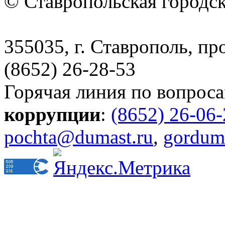
© Ставропольская городс
355035, г. Ставрополь, пр
(8652) 26-28-53
Горячая линия по вопрос
коррупции
:
(8652) 26-06
pochta@dumast.ru
,
gordum