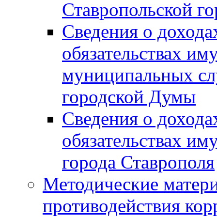
Ставропольской г
Сведения о дохода
обязательствах им
муниципальных сл
городской Думы
Сведения о дохода
обязательствах им
города Ставрополя
Методические матер
противодействия ко