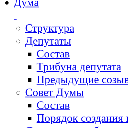
Дума
Структура
Депутаты
Состав
Трибуна депутата
Предыдущие созы
Совет Думы
Состав
Порядок создания 