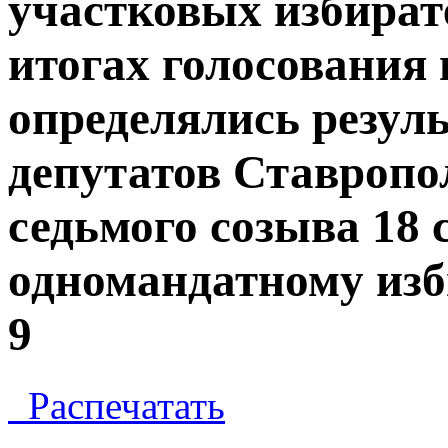
участковых избират
итогах голосования
определялись резул
депутатов Ставропо
седьмого созыва 18 
одномандатному из
9
Распечатать