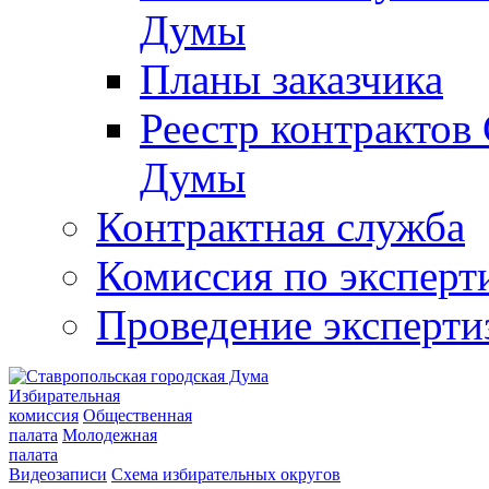
Думы
Планы заказчика
Реестр контрактов
Думы
Контрактная служба
Комиссия по эксперт
Проведение эксперти
Избирательная
комиссия
Общественная
палата
Молодежная
палата
Видеозаписи
Схема избирательных округов