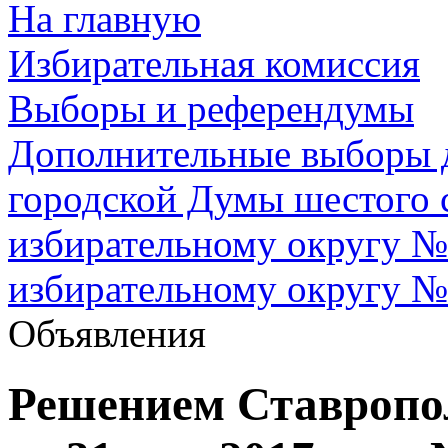
На главную
Избирательная комиссия
Выборы и референдумы
Дополнительные выборы д
городской Думы шестого 
избирательному округу №
избирательному округу №
Объявления
Решением Ставропо