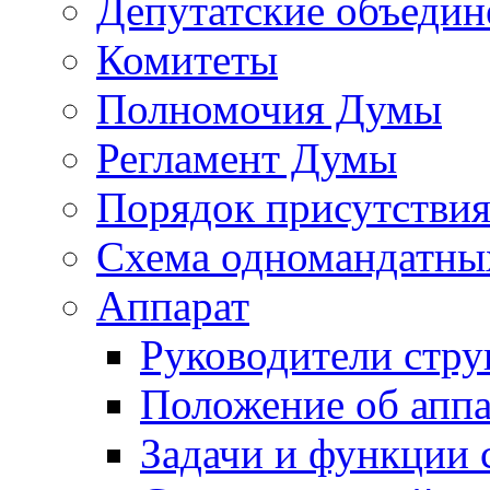
Депутатские объедин
Комитеты
Полномочия Думы
Регламент Думы
Порядок присутствия
Схема одномандатны
Аппарат
Руководители стру
Положение об аппа
Задачи и функции 