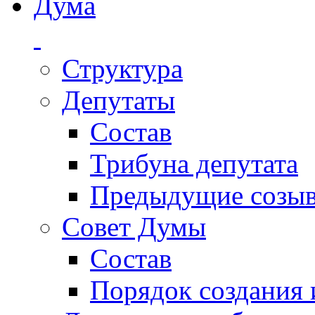
Дума
Структура
Депутаты
Состав
Трибуна депутата
Предыдущие созы
Совет Думы
Состав
Порядок создания 