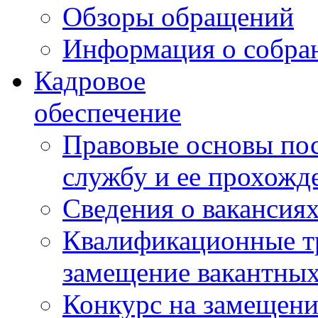
Обзоры обращений
Информация о собра
Кадровое
обеспечение
Правовые основы по
службу и ее прохожд
Сведения о вакансия
Квалификационные тр
замещение вакантны
Конкурс на замещени