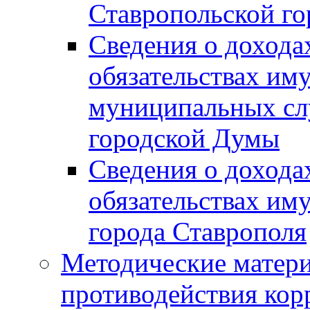
Ставропольской г
Сведения о дохода
обязательствах им
муниципальных сл
городской Думы
Сведения о дохода
обязательствах им
города Ставрополя
Методические матер
противодействия ко