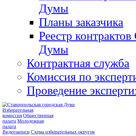
Думы
Планы заказчика
Реестр контрактов
Думы
Контрактная служба
Комиссия по эксперт
Проведение эксперти
Избирательная
комиссия
Общественная
палата
Молодежная
палата
Видеозаписи
Схема избирательных округов