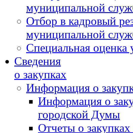
муниципальной слу
Отбор в кадровый ре
муниципальной слу
Специальная оценка 
Сведения
о закупках
Информация о закуп
Информация о зак
городской Думы
Отчеты о закупках