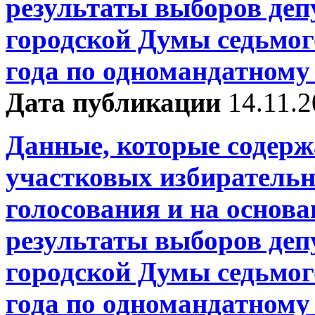
результаты выборов деп
городской Думы седьмог
года по одномандатному
Дата публикации
14.11.
Данные, которые содерж
участковых избирательн
голосования и на основ
результаты выборов деп
городской Думы седьмог
года по одномандатному