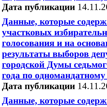
Дата публикации
14.11.
Данные, которые содерж
участковых избирательн
голосования и на основ
результаты выборов деп
городской Думы седьмог
года по одномандатному
Дата публикации
14.11.
Данные, которые содерж