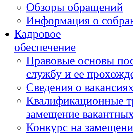
Обзоры обращений
Информация о собра
Кадровое
обеспечение
Правовые основы по
службу и ее прохожд
Сведения о вакансия
Квалификационные тр
замещение вакантны
Конкурс на замещени