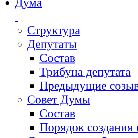
Дума
Структура
Депутаты
Состав
Трибуна депутата
Предыдущие созы
Совет Думы
Состав
Порядок создания 