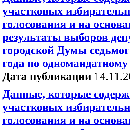
участковых избирательн
голосования и на основ
результаты выборов деп
городской Думы седьмог
года по одномандатному
Дата публикации
14.11.
Данные, которые содерж
участковых избирательн
голосования и на основ