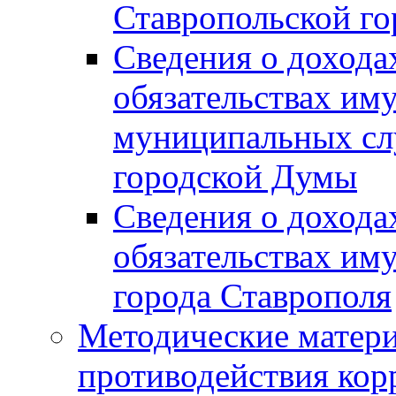
Ставропольской г
Сведения о дохода
обязательствах им
муниципальных сл
городской Думы
Сведения о дохода
обязательствах им
города Ставрополя
Методические матер
противодействия ко