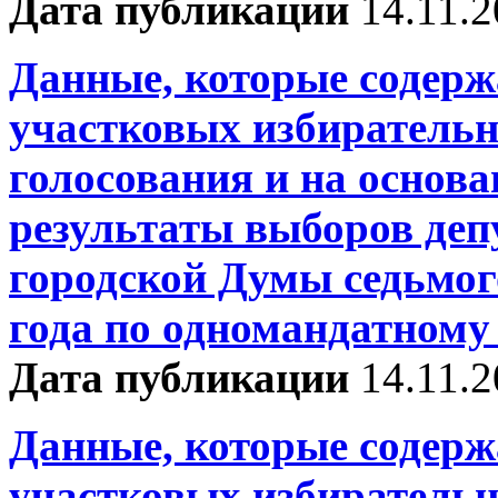
Дата публикации
14.11.
Данные, которые содерж
участковых избирательн
голосования и на основ
результаты выборов деп
городской Думы седьмог
года по одномандатному
Дата публикации
14.11.
Данные, которые содерж
участковых избирательн