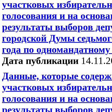
участковых избирательн
голосования и на основ
результаты выборов деп
городской Думы седьмог
года по одномандатному
Дата публикации
14.11.
Данные, которые содерж
участковых избирательн
голосования и на основ
результаты выборов деп