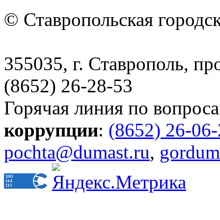
© Ставропольская городс
355035, г. Ставрополь, пр
(8652) 26-28-53
Горячая линия по вопрос
коррупции
:
(8652) 26-06
pochta@dumast.ru
,
gordum