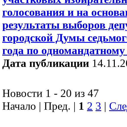
голосования и на основ
результаты выборов деп
городской Думы седьмог
года по одномандатному
Дата публикации
14.11.
Новости 1 - 20 из 47
Начало | Пред. |
1
2
3
|
Сле