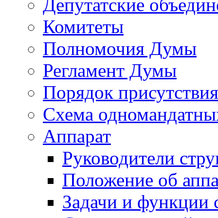
Депутатские объедин
Комитеты
Полномочия Думы
Регламент Думы
Порядок присутствия
Схема одномандатны
Аппарат
Руководители стру
Положение об аппа
Задачи и функции 