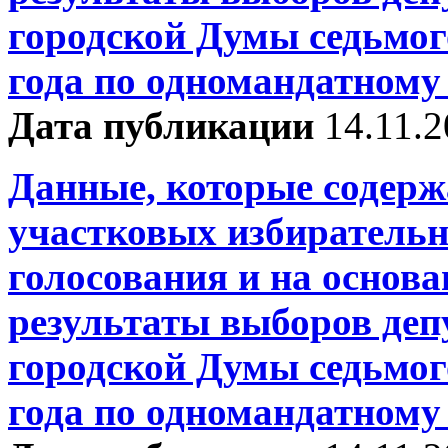
городской Думы седьмог
года по одномандатному
Дата публикации
14.11.
Данные, которые содерж
участковых избирательн
голосования и на основ
результаты выборов деп
городской Думы седьмог
года по одномандатному