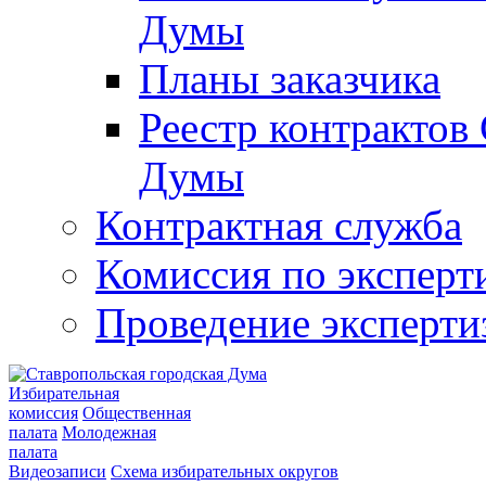
Думы
Планы заказчика
Реестр контрактов
Думы
Контрактная служба
Комиссия по эксперт
Проведение эксперти
Избирательная
комиссия
Общественная
палата
Молодежная
палата
Видеозаписи
Схема избирательных округов