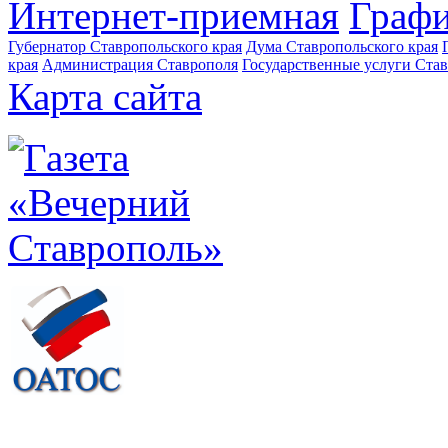
Интернет-приемная
Графи
Губернатор Ставропольского края
Дума Ставропольского края
края
Администрация Ставрополя
Государственные услуги Став
Карта сайта