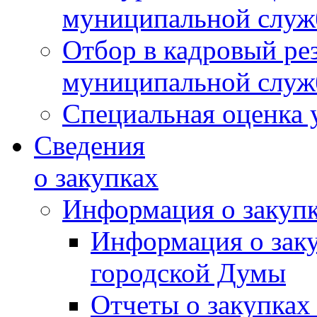
муниципальной слу
Отбор в кадровый ре
муниципальной слу
Специальная оценка 
Сведения
о закупках
Информация о закуп
Информация о зак
городской Думы
Отчеты о закупках