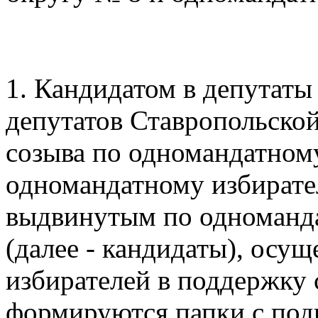
1. Кандидатом в депутат
депутатов Ставропольско
созыва по одномандатном
одномандатному избирате
выдвинутым по одноманда
(далее - кандидаты), осу
избирателей в поддержку
формируются папки с по