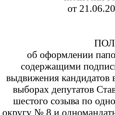
от 21.06.2
ПО
об оформлении папо
содержащими подписи
выдвижения кандидатов 
выборах депутатов Ста
шестого созыва по одн
округу № 8 и одномандат