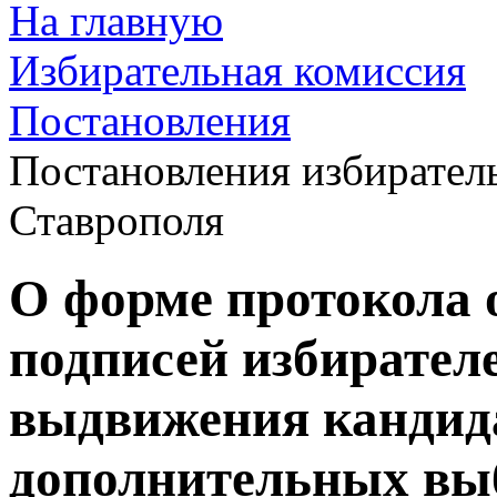
На главную
Избирательная комиссия
Постановления
Постановления избирател
Ставрополя
О форме протокола о
подписей избирател
выдвижения кандида
дополнительных выб