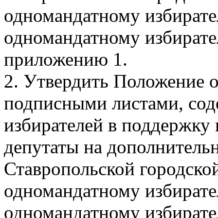
одномандатному избирате
одномандатному избирате
приложению 1.
2. Утвердить Положение 
подписными листами, со
избирателей в поддержку
депутаты на дополнитель
Ставропольской городско
одномандатному избирате
одномандатному избирате