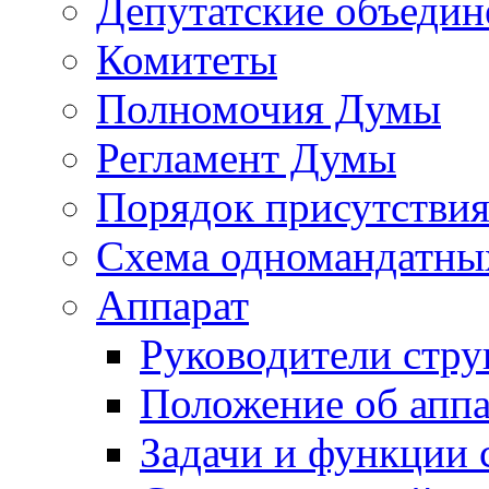
Депутатские объедин
Комитеты
Полномочия Думы
Регламент Думы
Порядок присутствия
Схема одномандатны
Аппарат
Руководители стру
Положение об аппа
Задачи и функции 