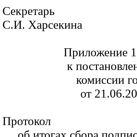
Сек
С.И. Харсекина
Приложение 1
к постановле
комиссии г
от 21.06.2
Протокол
об итогах сбора подпи