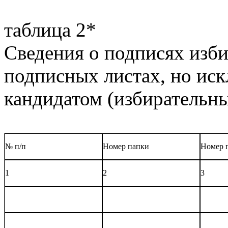
таблица 2*
Сведения о подписях изби
подписных листах, но ис
кандидатом (избирательн
№ п/п
Номер папки
Номер 
1
2
3