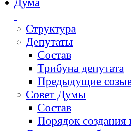
Дума
Структура
Депутаты
Состав
Трибуна депутата
Предыдущие созы
Совет Думы
Состав
Порядок создания 