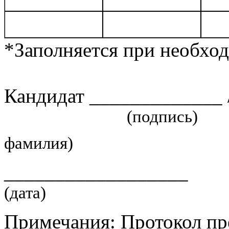
*Заполняется при необхо
Кандидат _____________ 
(подпись) 
фамилия)
__________________
(дата)
Примечания: Протокол пре