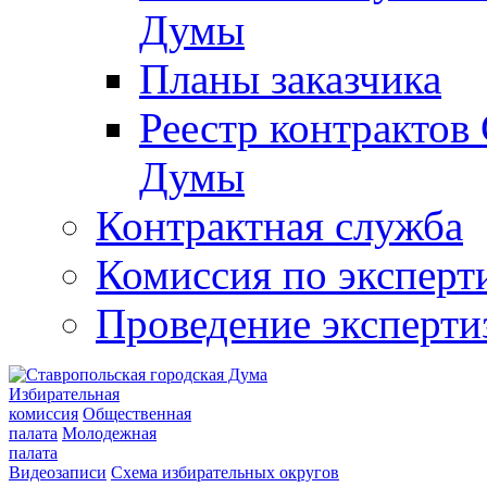
Думы
Планы заказчика
Реестр контрактов
Думы
Контрактная служба
Комиссия по эксперт
Проведение эксперти
Избирательная
комиссия
Общественная
палата
Молодежная
палата
Видеозаписи
Схема избирательных округов