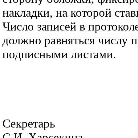
накладки, на которой став
Число записей в протокол
должно равняться числу п
подписными листами.
Сек
С.И. Харсекина