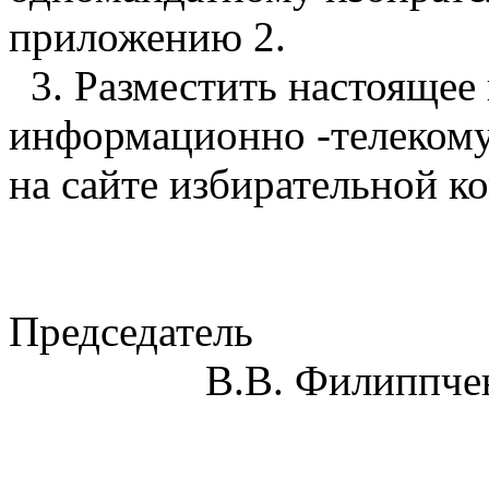
приложению 2.
3. Разместить настоящее 
информационно -телекому
на сайте избирательной к
Предсе
В.В. Филиппчен