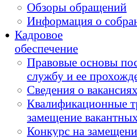
Обзоры обращений
Информация о собра
Кадровое
обеспечение
Правовые основы по
службу и ее прохожд
Сведения о вакансия
Квалификационные тр
замещение вакантны
Конкурс на замещени