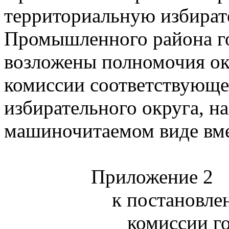
территориальную избира
Промышленного района го
возложены полномочия о
комиссии соответствующе
избирательного округа, н
машиночитаемом виде вме
Приложение 2
к постановле
комиссии г