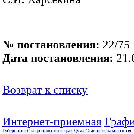
№ постановления:
22/75
Дата постановления:
21.
Возврат к списку
Интернет-приемная
Графи
Губернатор Ставропольского края
Дума Ставропольского края