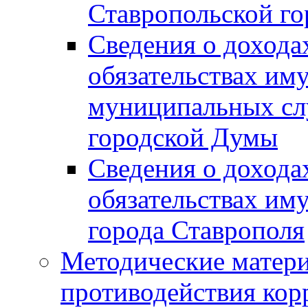
Ставропольской г
Сведения о дохода
обязательствах им
муниципальных сл
городской Думы
Сведения о дохода
обязательствах им
города Ставрополя
Методические матер
противодействия ко