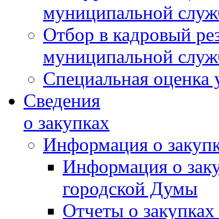
муниципальной слу
Отбор в кадровый ре
муниципальной слу
Специальная оценка 
Сведения
о закупках
Информация о закуп
Информация о зак
городской Думы
Отчеты о закупках