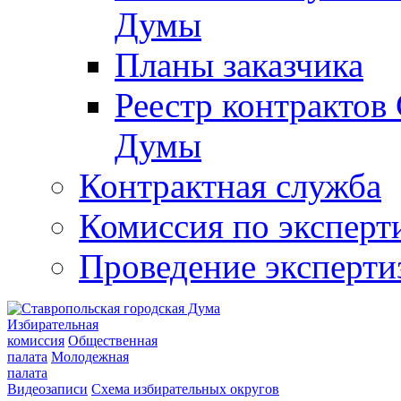
Думы
Планы заказчика
Реестр контрактов
Думы
Контрактная служба
Комиссия по эксперт
Проведение эксперти
Избирательная
комиссия
Общественная
палата
Молодежная
палата
Видеозаписи
Схема избирательных округов