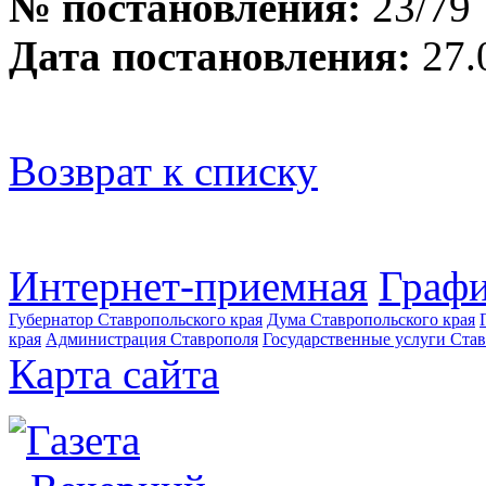
№ постановления:
23/79
Дата постановления:
27.
Возврат к списку
Интернет-приемная
Графи
Губернатор Ставропольского края
Дума Ставропольского края
края
Администрация Ставрополя
Государственные услуги Став
Карта сайта