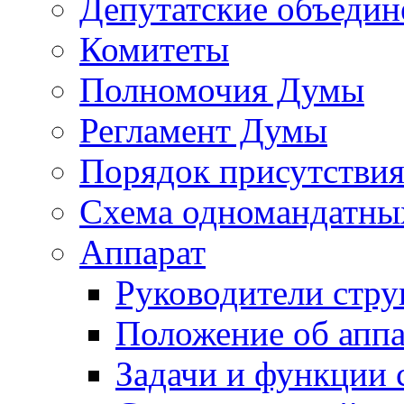
Депутатские объедин
Комитеты
Полномочия Думы
Регламент Думы
Порядок присутствия
Схема одномандатны
Аппарат
Руководители стру
Положение об аппа
Задачи и функции 