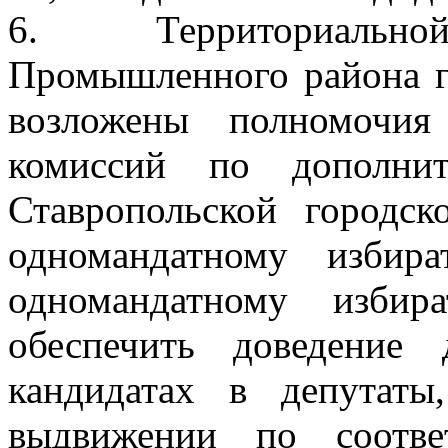
6.
Территориальн
Промышленного района г
возложены полномочия
комиссий по дополнит
Ставропольской городс
одномандатному изби
одномандатному изби
обеспечить доведение
кандидатах в депутаты,
выдвижении по соотве