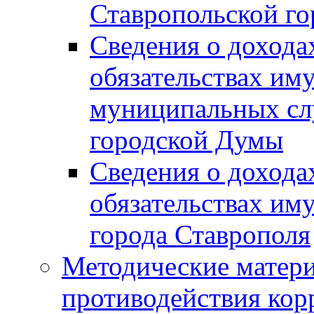
Ставропольской г
Сведения о дохода
обязательствах им
муниципальных сл
городской Думы
Сведения о дохода
обязательствах им
города Ставрополя
Методические матер
противодействия ко