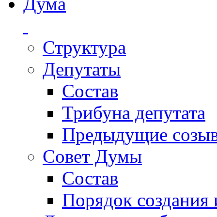
Дума
Структура
Депутаты
Состав
Трибуна депутата
Предыдущие созы
Совет Думы
Состав
Порядок создания 