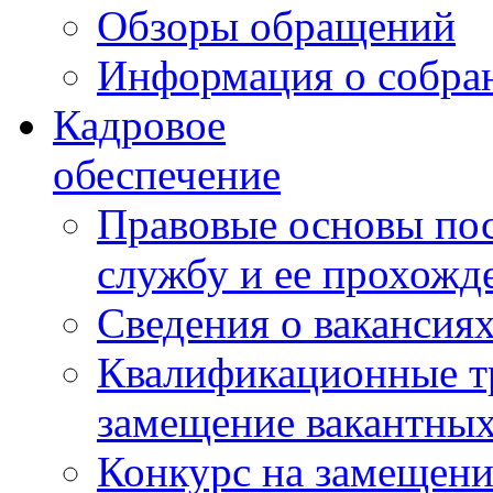
Обзоры обращений
Информация о собра
Кадровое
обеспечение
Правовые основы по
службу и ее прохожд
Сведения о вакансия
Квалификационные тр
замещение вакантны
Конкурс на замещени