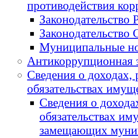
противодействия ко
Законодательство 
Законодательство 
Муниципальные но
Антикоррупционная 
Сведения о доходах, 
обязательствах имущ
Сведения о дохода
обязательствах им
замещающих муни