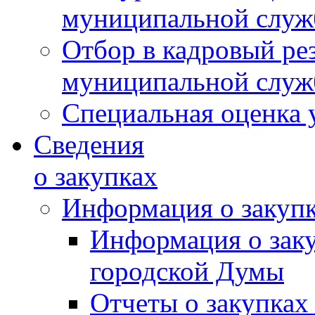
муниципальной слу
Отбор в кадровый ре
муниципальной слу
Специальная оценка 
Сведения
о закупках
Информация о закуп
Информация о зак
городской Думы
Отчеты о закупках