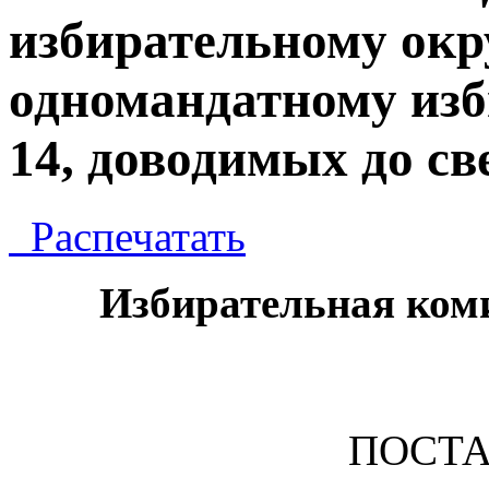
избирательному окр
одномандатному из
14, доводимых до св
Распечатать
Избирательная ком
ПОСТ