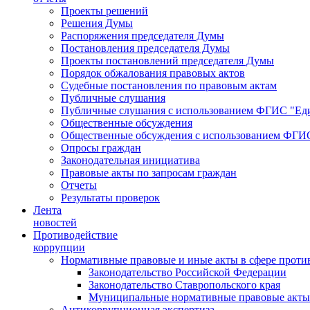
Проекты решений
Решения Думы
Распоряжения председателя Думы
Постановления председателя Думы
Проекты постановлений председателя Думы
Порядок обжалования правовых актов
Судебные постановления по правовым актам
Публичные слушания
Публичные слушания с использованием ФГИС "Еди
Общественные обсуждения
Общественные обсуждения с использованием ФГИС
Опросы граждан
Законодательная инициатива
Правовые акты по запросам граждан
Отчеты
Результаты проверок
Лента
новостей
Противодействие
коррупции
Нормативные правовые и иные акты в сфере проти
Законодательство Российской Федерации
Законодательство Ставропольского края
Муниципальные нормативные правовые акты
Антикоррупционная экспертиза