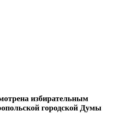
смотрена избирательным
ропольской городской Думы