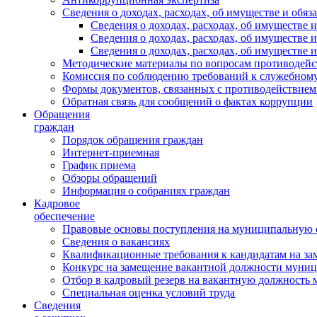
Сведения о доходах, расходах, об имуществе и обяз
Сведения о доходах, расходах, об имуществ
Сведения о доходах, расходах, об имуществе
Сведения о доходах, расходах, об имуществе 
Методические материалы по вопросам противодейс
Комиссия по соблюдению требований к служебному
Формы документов, связанных с противодействием
Обратная связь для сообщений о фактах коррупции
Обращения
граждан
Порядок обращения граждан
Интернет-приемная
График приема
Обзоры обращений
Информация о собраниях граждан
Кадровое
обеспечение
Правовые основы поступления на муниципальную 
Сведения о вакансиях
Квалификационные требования к кандидатам на за
Конкурс на замещение вакантной должности муни
Отбор в кадровый резерв на вакантную должность
Специальная оценка условий труда
Сведения