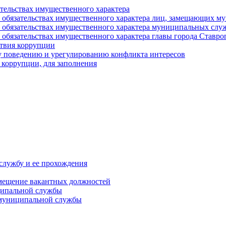
ательствах имущественного характера
е и обязательствах имущественного характера лиц, замещающих
 и обязательствах имущественного характера муниципальных с
и обязательствах имущественного характера главы города Ставро
твия коррупции
 поведению и урегулированию конфликта интересов
 коррупции, для заполнения
службу и ее прохождения
мещение вакантных должностей
ципальной службы
 муниципальной службы