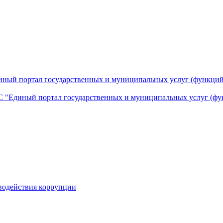
ный портал государственных и муниципальных услуг (функций
 "Единый портал государственных и муниципальных услуг (фу
водействия коррупции