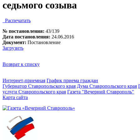
седьмого созыва
Распечатать
№ постановления:
43/139
Дата постановления:
24.06.2016
Документ:
Постановление
Загрузить
Возврат к списку
Интернет-приемная
График приема граждан
Губернатор Ставропольского края
Дума Ставропольского края
услуги Ставропольского края
Газета "Вечерний Ставрополь"
Карта сайта