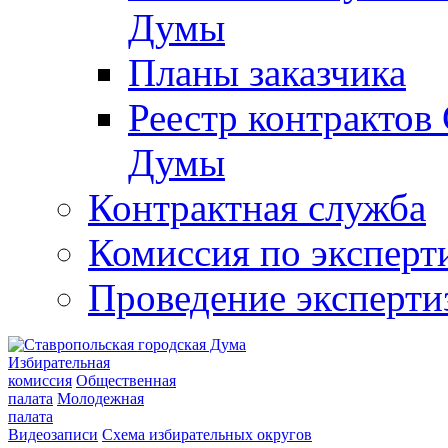
Думы
Планы заказчика
Реестр контрактов
Думы
Контрактная служба
Комиссия по эксперт
Проведение эксперти
Избирательная
комиссия
Общественная
палата
Молодежная
палата
Видеозаписи
Схема избирательных округов