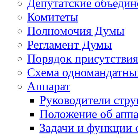
Депутатские объедин
Комитеты
Полномочия Думы
Регламент Думы
Порядок присутствия
Схема одномандатны
Аппарат
Руководители стру
Положение об аппа
Задачи и функции 