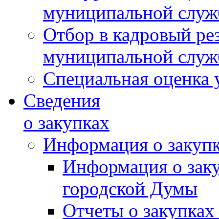
муниципальной слу
Отбор в кадровый ре
муниципальной слу
Специальная оценка 
Сведения
о закупках
Информация о закуп
Информация о зак
городской Думы
Отчеты о закупках