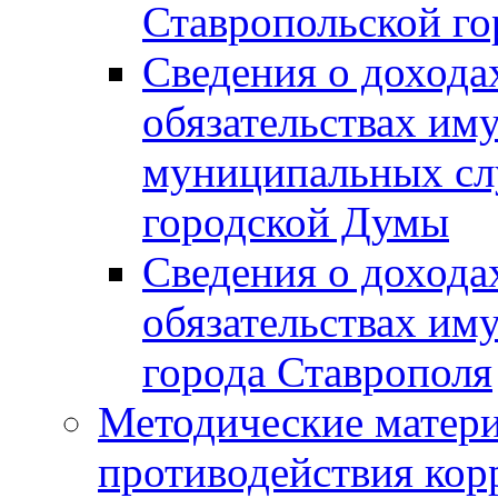
Ставропольской г
Сведения о дохода
обязательствах им
муниципальных сл
городской Думы
Сведения о дохода
обязательствах им
города Ставрополя
Методические матер
противодействия ко