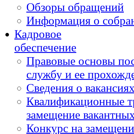
Обзоры обращений
Информация о собра
Кадровое
обеспечение
Правовые основы по
службу и ее прохожд
Сведения о вакансия
Квалификационные тр
замещение вакантны
Конкурс на замещени