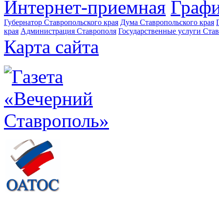
Интернет-приемная
Графи
Губернатор Ставропольского края
Дума Ставропольского края
края
Администрация Ставрополя
Государственные услуги Став
Карта сайта