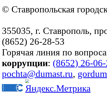
© Ставропольская городс
355035, г. Ставрополь, пр
(8652) 26-28-53
Горячая линия по вопрос
коррупции
:
(8652) 26-06
pochta@dumast.ru
,
gordum