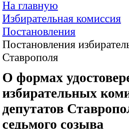
На главную
Избирательная комиссия
Постановления
Постановления избирател
Ставрополя
О формах удостовер
избирательных ком
депутатов Ставропо
седьмого созыва