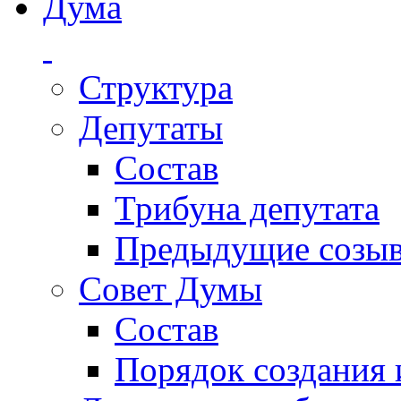
Дума
Структура
Депутаты
Состав
Трибуна депутата
Предыдущие созы
Совет Думы
Состав
Порядок создания 