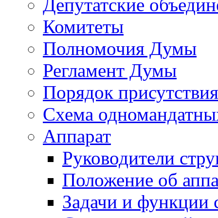
Депутатские объедин
Комитеты
Полномочия Думы
Регламент Думы
Порядок присутствия
Схема одномандатны
Аппарат
Руководители стру
Положение об аппа
Задачи и функции 