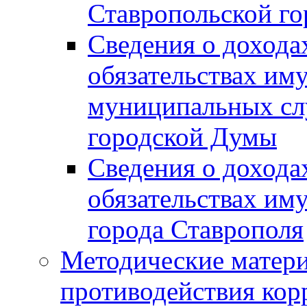
Ставропольской г
Сведения о дохода
обязательствах им
муниципальных сл
городской Думы
Сведения о дохода
обязательствах им
города Ставрополя
Методические матер
противодействия ко