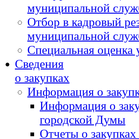
муниципальной слу
Отбор в кадровый ре
муниципальной слу
Специальная оценка 
Сведения
о закупках
Информация о закуп
Информация о зак
городской Думы
Отчеты о закупках