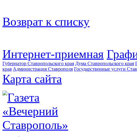
Возврат к списку
Интернет-приемная
Графи
Губернатор Ставропольского края
Дума Ставропольского края
края
Администрация Ставрополя
Государственные услуги Став
Карта сайта