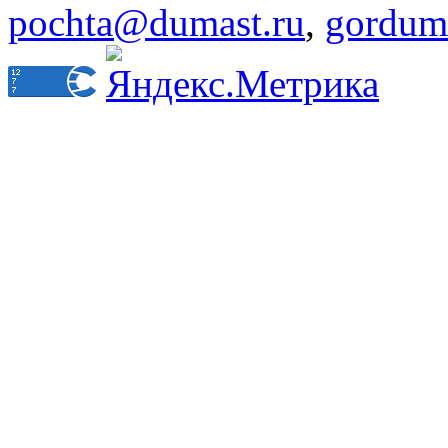
pochta@dumast.ru
,
gordum