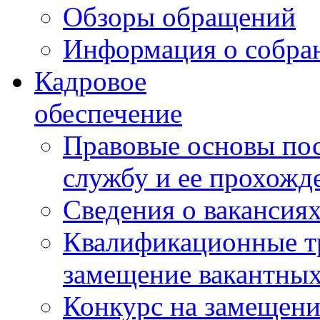
Обзоры обращений
Информация о собра
Кадровое
обеспечение
Правовые основы по
службу и ее прохожд
Сведения о вакансия
Квалификационные тр
замещение вакантны
Конкурс на замещени