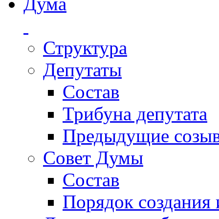
Дума
Структура
Депутаты
Состав
Трибуна депутата
Предыдущие созы
Совет Думы
Состав
Порядок создания 