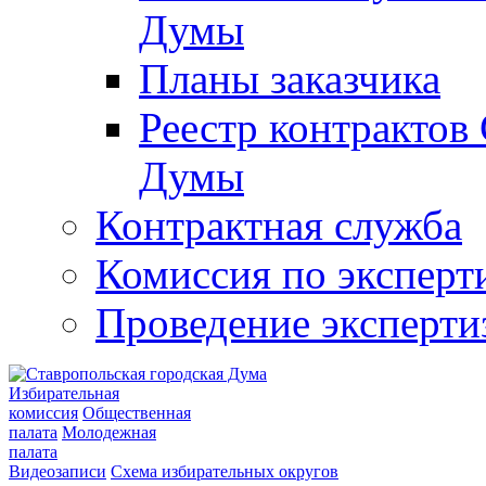
Думы
Планы заказчика
Реестр контрактов
Думы
Контрактная служба
Комиссия по эксперт
Проведение эксперти
Избирательная
комиссия
Общественная
палата
Молодежная
палата
Видеозаписи
Схема избирательных округов