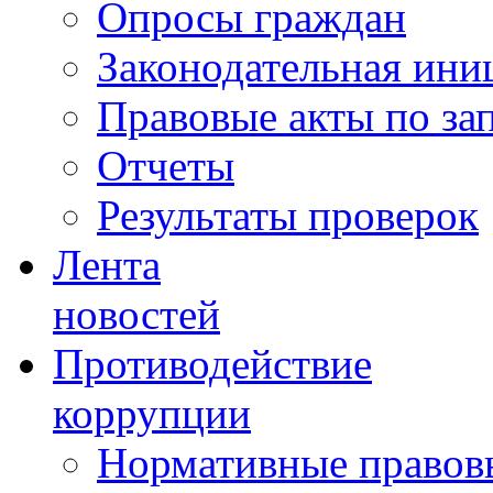
Опросы граждан
Законодательная ини
Правовые акты по за
Отчеты
Результаты проверок
Лента
новостей
Противодействие
коррупции
Нормативные правовы