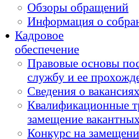
Обзоры обращений
Информация о собра
Кадровое
обеспечение
Правовые основы по
службу и ее прохожд
Сведения о вакансия
Квалификационные тр
замещение вакантны
Конкурс на замещени