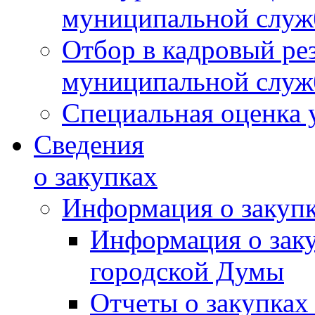
муниципальной слу
Отбор в кадровый ре
муниципальной слу
Специальная оценка 
Сведения
о закупках
Информация о закуп
Информация о зак
городской Думы
Отчеты о закупках