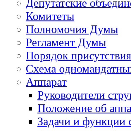
Депутатские объедин
Комитеты
Полномочия Думы
Регламент Думы
Порядок присутствия
Схема одномандатны
Аппарат
Руководители стру
Положение об аппа
Задачи и функции 