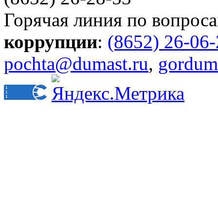
Горячая линия по вопрос
коррупции
:
(8652) 26-06
pochta@dumast.ru
,
gordum