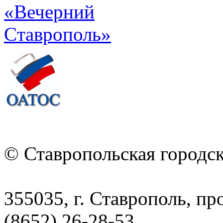
© Ставропольская городс
355035, г. Ставрополь, пр
(8652) 26-28-53