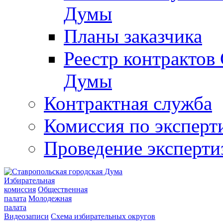
Думы
Планы заказчика
Реестр контрактов
Думы
Контрактная служба
Комиссия по эксперт
Проведение эксперти
Избирательная
комиссия
Общественная
палата
Молодежная
палата
Видеозаписи
Схема избирательных округов