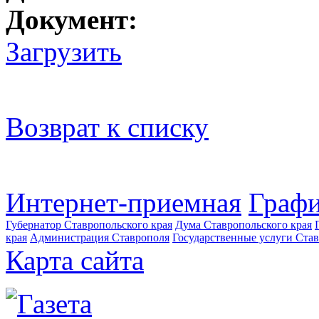
Документ:
Загрузить
Возврат к списку
Интернет-приемная
Графи
Губернатор Ставропольского края
Дума Ставропольского края
края
Администрация Ставрополя
Государственные услуги Став
Карта сайта