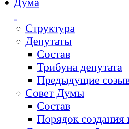
Дума
Структура
Депутаты
Состав
Трибуна депутата
Предыдущие созы
Совет Думы
Состав
Порядок создания 