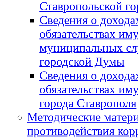
Ставропольской г
Сведения о дохода
обязательствах им
муниципальных сл
городской Думы
Сведения о дохода
обязательствах им
города Ставрополя
Методические матер
противодействия ко