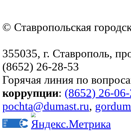
© Ставропольская городс
355035, г. Ставрополь, пр
(8652) 26-28-53
Горячая линия по вопрос
коррупции
:
(8652) 26-06
pochta@dumast.ru
,
gordum