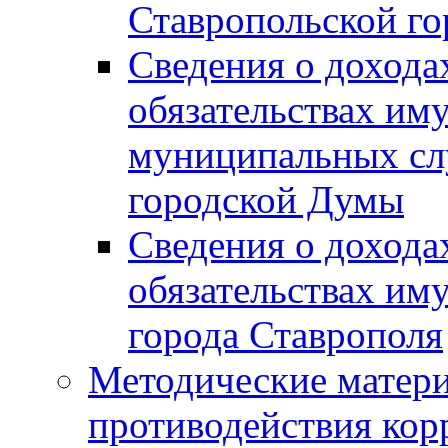
Ставропольской г
Сведения о дохода
обязательствах им
муниципальных сл
городской Думы
Сведения о дохода
обязательствах им
города Ставрополя
Методические матер
противодействия ко