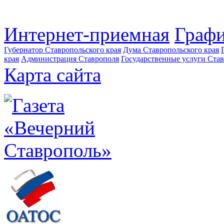
Интернет-приемная
Графи
Губернатор Ставропольского края
Дума Ставропольского края
края
Администрация Ставрополя
Государственные услуги Став
Карта сайта