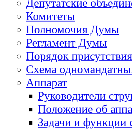
Депутатские объедин
Комитеты
Полномочия Думы
Регламент Думы
Порядок присутствия
Схема одномандатны
Аппарат
Руководители стру
Положение об аппа
Задачи и функции 