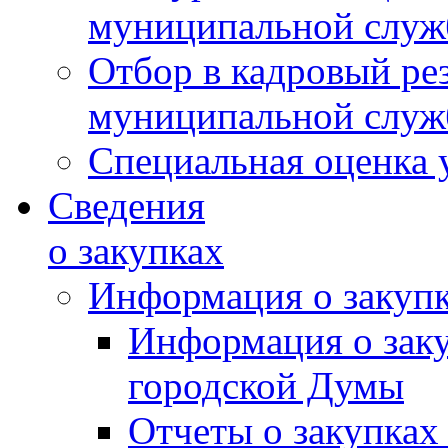
муниципальной слу
Отбор в кадровый ре
муниципальной слу
Специальная оценка 
Сведения
о закупках
Информация о закуп
Информация о зак
городской Думы
Отчеты о закупках