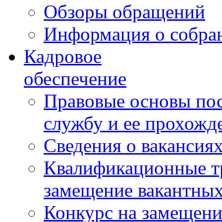
Обзоры обращений
Информация о собра
Кадровое
обеспечение
Правовые основы по
службу и ее прохожд
Сведения о вакансия
Квалификационные тр
замещение вакантны
Конкурс на замещени