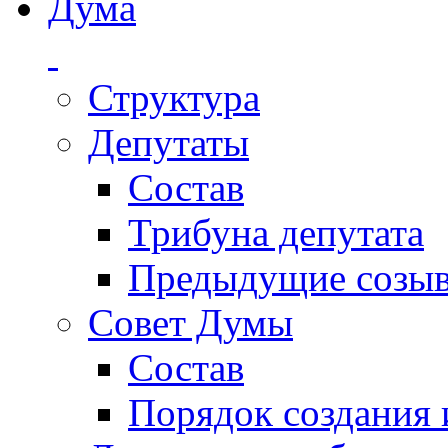
Дума
Структура
Депутаты
Состав
Трибуна депутата
Предыдущие созы
Совет Думы
Состав
Порядок создания 