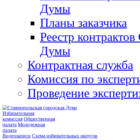
Думы
Планы заказчика
Реестр контрактов
Думы
Контрактная служба
Комиссия по эксперт
Проведение эксперти
Избирательная
комиссия
Общественная
палата
Молодежная
палата
Видеозаписи
Схема избирательных округов