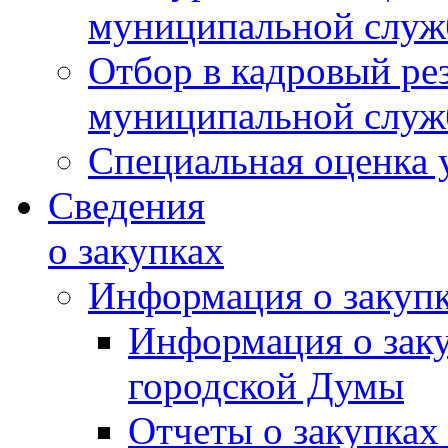
муниципальной слу
Отбор в кадровый ре
муниципальной слу
Специальная оценка 
Сведения
о закупках
Информация о закуп
Информация о зак
городской Думы
Отчеты о закупках