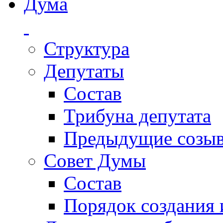
Дума
Структура
Депутаты
Состав
Трибуна депутата
Предыдущие созы
Совет Думы
Состав
Порядок создания 