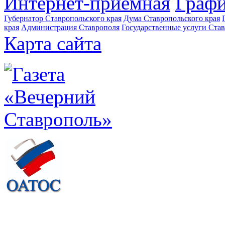
Интернет-приемная
Графи
Губернатор Ставропольского края
Дума Ставропольского края
края
Администрация Ставрополя
Государственные услуги Став
Карта сайта