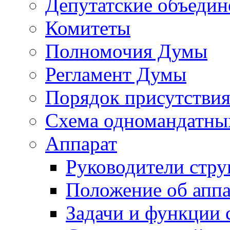
Депутатские объедин
Комитеты
Полномочия Думы
Регламент Думы
Порядок присутствия
Схема одномандатны
Аппарат
Руководители стру
Положение об аппа
Задачи и функции 