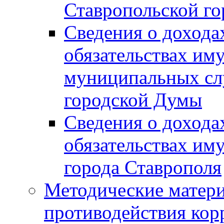
Ставропольской г
Сведения о дохода
обязательствах им
муниципальных сл
городской Думы
Сведения о дохода
обязательствах им
города Ставрополя
Методические матер
противодействия ко