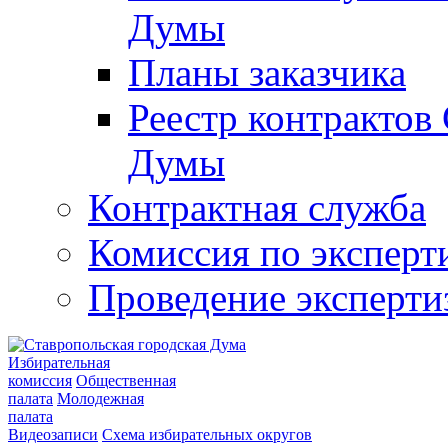
Думы
Планы заказчика
Реестр контрактов
Думы
Контрактная служба
Комиссия по эксперт
Проведение эксперти
Избирательная
комиссия
Общественная
палата
Молодежная
палата
Видеозаписи
Схема избирательных округов