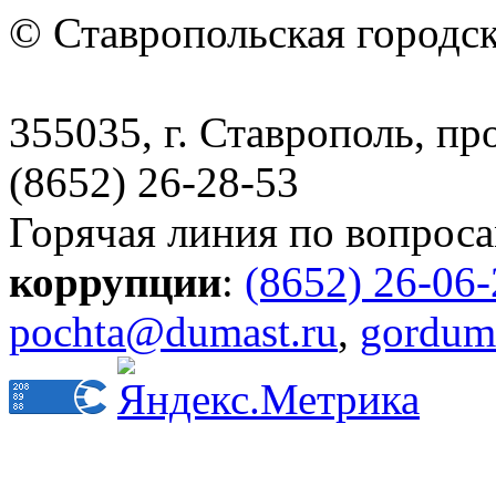
© Ставропольская городс
355035, г. Ставрополь, пр
(8652) 26-28-53
Горячая линия по вопрос
коррупции
:
(8652) 26-06
pochta@dumast.ru
,
gordum