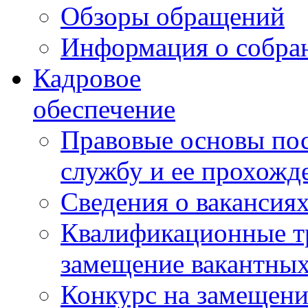
Обзоры обращений
Информация о собра
Кадровое
обеспечение
Правовые основы по
службу и ее прохожд
Сведения о вакансия
Квалификационные тр
замещение вакантны
Конкурс на замещени