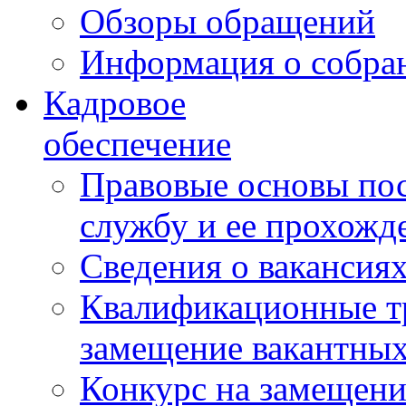
Обзоры обращений
Информация о собра
Кадровое
обеспечение
Правовые основы по
службу и ее прохожд
Сведения о вакансия
Квалификационные тр
замещение вакантны
Конкурс на замещени