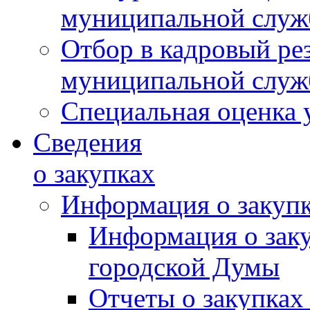
муниципальной слу
Отбор в кадровый ре
муниципальной слу
Специальная оценка 
Сведения
о закупках
Информация о закуп
Информация о зак
городской Думы
Отчеты о закупках