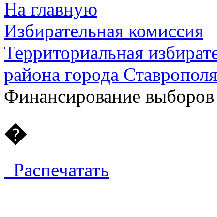
На главную
Избирательная комиссия
Территориальная избират
района города Ставропол
Финансирование выборов
�
Распечатать