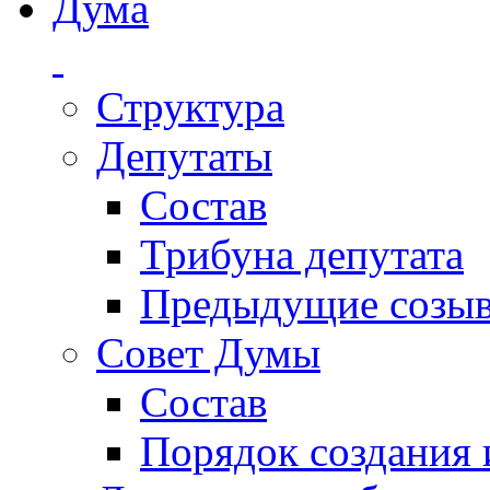
Дума
Структура
Депутаты
Состав
Трибуна депутата
Предыдущие созы
Совет Думы
Состав
Порядок создания 