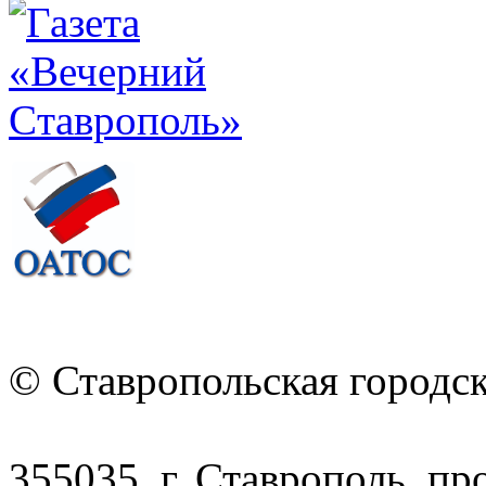
© Ставропольская городс
355035, г. Ставрополь, пр