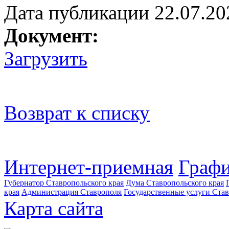
Дата публикации 22.07.20
Документ:
Загрузить
Возврат к списку
Интернет-приемная
Графи
Губернатор Ставропольского края
Дума Ставропольского края
края
Администрация Ставрополя
Государственные услуги Став
Карта сайта