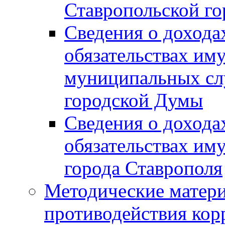
Ставропольской г
Сведения о дохода
обязательствах им
муниципальных сл
городской Думы
Сведения о дохода
обязательствах им
города Ставрополя
Методические матер
противодействия ко