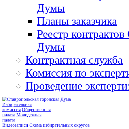
Думы
Планы заказчика
Реестр контрактов
Думы
Контрактная служба
Комиссия по эксперт
Проведение эксперти
Избирательная
комиссия
Общественная
палата
Молодежная
палата
Видеозаписи
Схема избирательных округов