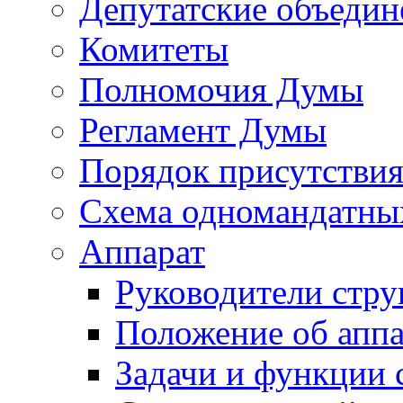
Депутатские объедин
Комитеты
Полномочия Думы
Регламент Думы
Порядок присутствия
Схема одномандатны
Аппарат
Руководители стру
Положение об аппа
Задачи и функции 