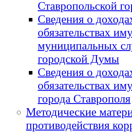
Ставропольской г
Сведения о дохода
обязательствах им
муниципальных сл
городской Думы
Сведения о дохода
обязательствах им
города Ставрополя
Методические матер
противодействия ко