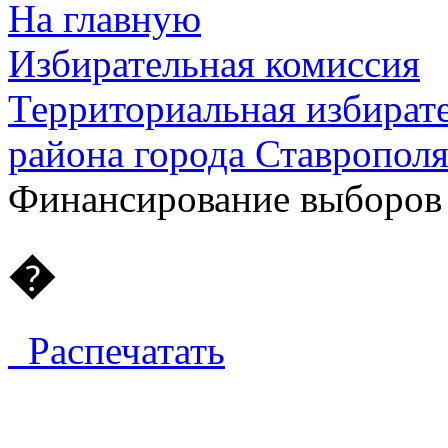
На главную
Избирательная комиссия
Территориальная избират
района города Ставропол
Финансирование выборов
�
Распечатать