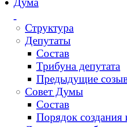
Дума
Структура
Депутаты
Состав
Трибуна депутата
Предыдущие созы
Совет Думы
Состав
Порядок создания 