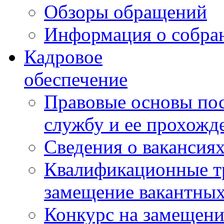
Обзоры обращений
Информация о собра
Кадровое
обеспечение
Правовые основы по
службу и ее прохожд
Сведения о вакансия
Квалификационные тр
замещение вакантны
Конкурс на замещени