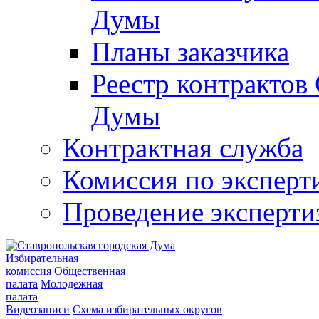
Думы
Планы заказчика
Реестр контрактов
Думы
Контрактная служба
Комиссия по эксперт
Проведение эксперти
Избирательная
комиссия
Общественная
палата
Молодежная
палата
Видеозаписи
Схема избирательных округов