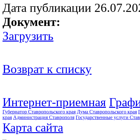
Дата публикации 26.07.20
Документ:
Загрузить
Возврат к списку
Интернет-приемная
Графи
Губернатор Ставропольского края
Дума Ставропольского края
края
Администрация Ставрополя
Государственные услуги Став
Карта сайта