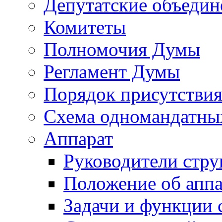
Депутатские объедин
Комитеты
Полномочия Думы
Регламент Думы
Порядок присутствия
Схема одномандатны
Аппарат
Руководители стру
Положение об аппа
Задачи и функции 