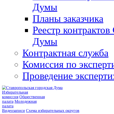
Думы
Планы заказчика
Реестр контрактов
Думы
Контрактная служба
Комиссия по эксперт
Проведение эксперти
Избирательная
комиссия
Общественная
палата
Молодежная
палата
Видеозаписи
Схема избирательных округов