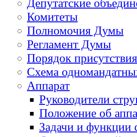
Депутатские объедин
Комитеты
Полномочия Думы
Регламент Думы
Порядок присутствия
Схема одномандатны
Аппарат
Руководители стру
Положение об аппа
Задачи и функции 