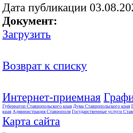
Дата публикации 03.08.20
Документ:
Загрузить
Возврат к списку
Интернет-приемная
Графи
Губернатор Ставропольского края
Дума Ставропольского края
края
Администрация Ставрополя
Государственные услуги Став
Карта сайта