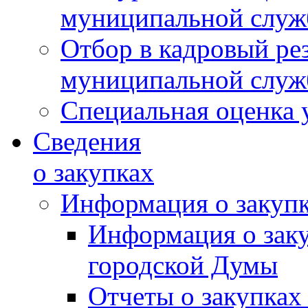
муниципальной слу
Отбор в кадровый ре
муниципальной слу
Специальная оценка 
Сведения
о закупках
Информация о закуп
Информация о зак
городской Думы
Отчеты о закупках