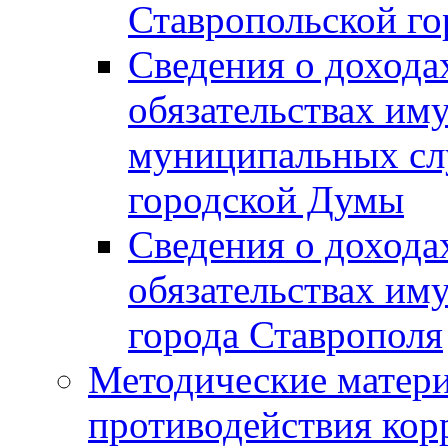
Ставропольской г
Сведения о дохода
обязательствах им
муниципальных сл
городской Думы
Сведения о дохода
обязательствах им
города Ставрополя
Методические матер
противодействия ко