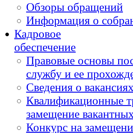
Обзоры обращений
Информация о собра
Кадровое
обеспечение
Правовые основы по
службу и ее прохожд
Сведения о вакансия
Квалификационные тр
замещение вакантны
Конкурс на замещени