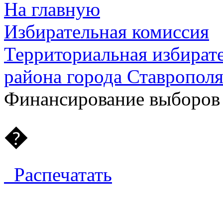
На главную
Избирательная комиссия
Территориальная избират
района города Ставропол
Финансирование выборов
�
Распечатать