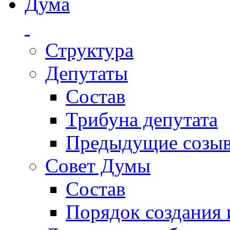
Дума
Структура
Депутаты
Состав
Трибуна депутата
Предыдущие созы
Совет Думы
Состав
Порядок создания 