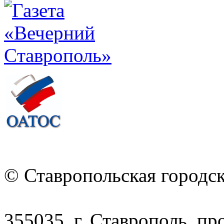
© Ставропольская городс
355035, г. Ставрополь, пр