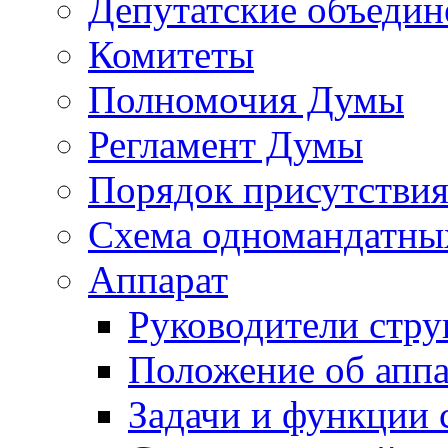
Депутатские объедин
Комитеты
Полномочия Думы
Регламент Думы
Порядок присутствия
Схема одномандатны
Аппарат
Руководители стру
Положение об аппа
Задачи и функции 