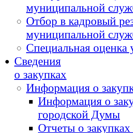
муниципальной слу
Отбор в кадровый ре
муниципальной слу
Специальная оценка 
Сведения
о закупках
Информация о закуп
Информация о зак
городской Думы
Отчеты о закупках