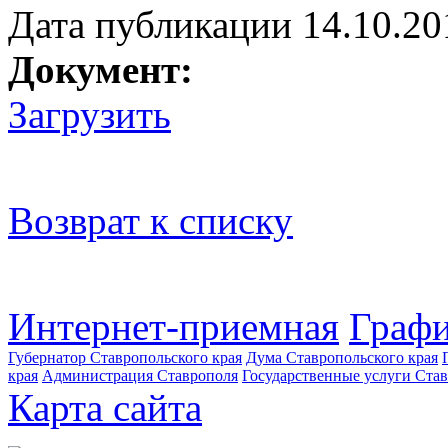
Дата публикации 14.10.20
Документ:
Загрузить
Возврат к списку
Интернет-приемная
Графи
Губернатор Ставропольского края
Дума Ставропольского края
края
Администрация Ставрополя
Государственные услуги Став
Карта сайта