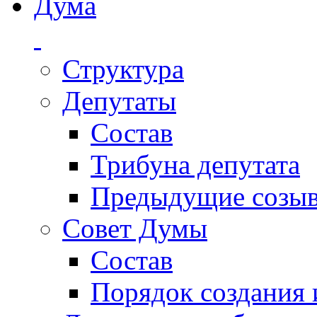
Дума
Структура
Депутаты
Состав
Трибуна депутата
Предыдущие созы
Совет Думы
Состав
Порядок создания 