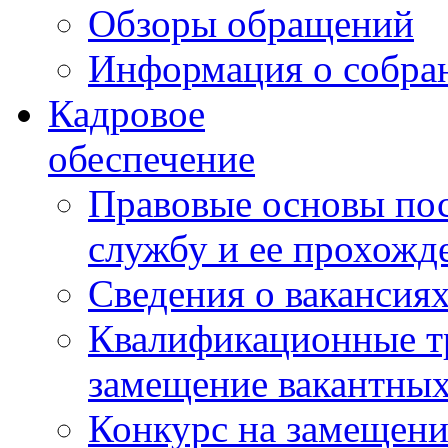
Обзоры обращений
Информация о собра
Кадровое
обеспечение
Правовые основы по
службу и ее прохожд
Сведения о вакансия
Квалификационные тр
замещение вакантны
Конкурс на замещени