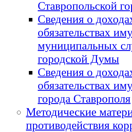
Ставропольской г
Сведения о дохода
обязательствах им
муниципальных сл
городской Думы
Сведения о дохода
обязательствах им
города Ставрополя
Методические матер
противодействия ко