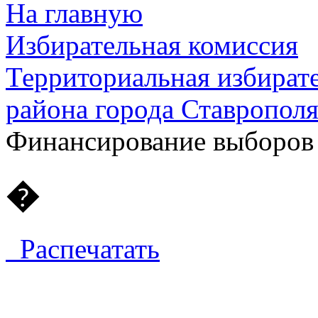
На главную
Избирательная комиссия
Территориальная избират
района города Ставропол
Финансирование выборов
�
Распечатать