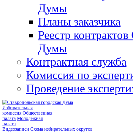
Думы
Планы заказчика
Реестр контрактов
Думы
Контрактная служба
Комиссия по эксперт
Проведение эксперти
Избирательная
комиссия
Общественная
палата
Молодежная
палата
Видеозаписи
Схема избирательных округов