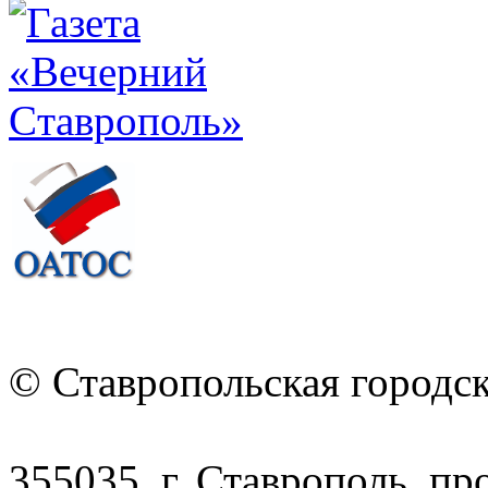
© Ставропольская городс
355035, г. Ставрополь, пр