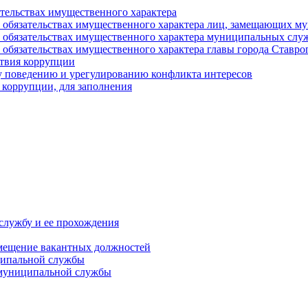
ательствах имущественного характера
е и обязательствах имущественного характера лиц, замещающих
 и обязательствах имущественного характера муниципальных с
и обязательствах имущественного характера главы города Ставро
твия коррупции
 поведению и урегулированию конфликта интересов
 коррупции, для заполнения
службу и ее прохождения
мещение вакантных должностей
ципальной службы
 муниципальной службы