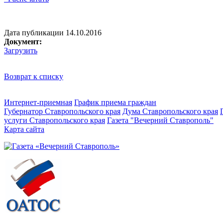
Дата публикации 14.10.2016
Документ:
Загрузить
Возврат к списку
Интернет-приемная
График приема граждан
Губернатор Ставропольского края
Дума Ставропольского края
услуги Ставропольского края
Газета "Вечерний Ставрополь"
Карта сайта