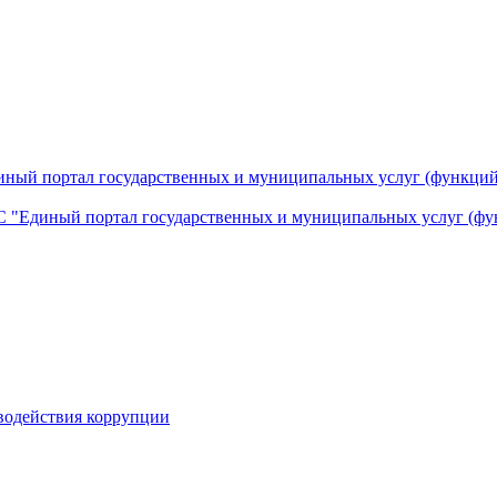
ный портал государственных и муниципальных услуг (функций
 "Единый портал государственных и муниципальных услуг (фу
водействия коррупции