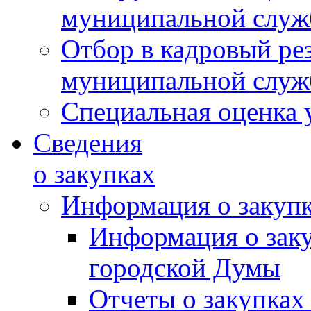
муниципальной слу
Отбор в кадровый ре
муниципальной слу
Специальная оценка 
Сведения
о закупках
Информация о закуп
Информация о зак
городской Думы
Отчеты о закупках