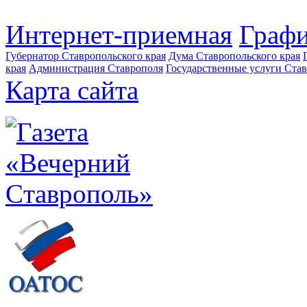
Интернет-приемная
Графи
Губернатор Ставропольского края
Дума Ставропольского края
края
Администрация Ставрополя
Государственные услуги Став
Карта сайта