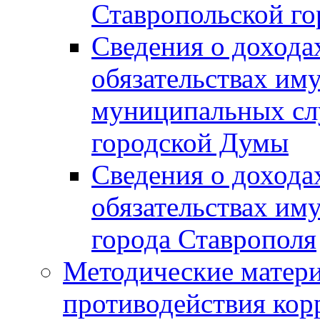
Ставропольской г
Сведения о дохода
обязательствах им
муниципальных сл
городской Думы
Сведения о дохода
обязательствах им
города Ставрополя
Методические матер
противодействия ко