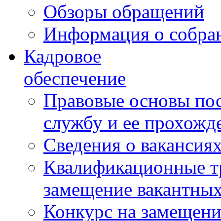
Обзоры обращений
Информация о собра
Кадровое
обеспечение
Правовые основы по
службу и ее прохожд
Сведения о вакансия
Квалификационные тр
замещение вакантны
Конкурс на замещени