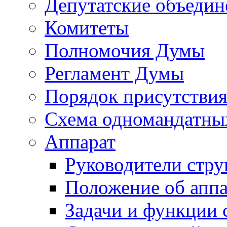
Депутатские объедин
Комитеты
Полномочия Думы
Регламент Думы
Порядок присутствия
Схема одномандатны
Аппарат
Руководители стру
Положение об аппа
Задачи и функции 