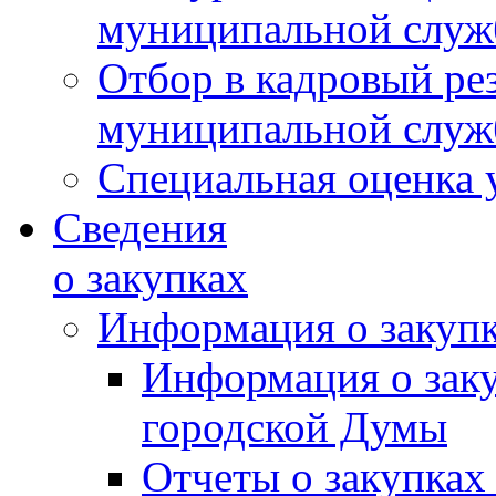
муниципальной слу
Отбор в кадровый ре
муниципальной слу
Специальная оценка 
Сведения
о закупках
Информация о закуп
Информация о зак
городской Думы
Отчеты о закупках