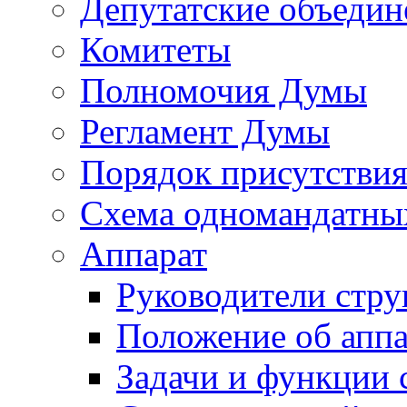
Депутатские объедин
Комитеты
Полномочия Думы
Регламент Думы
Порядок присутствия
Схема одномандатны
Аппарат
Руководители стру
Положение об аппа
Задачи и функции 