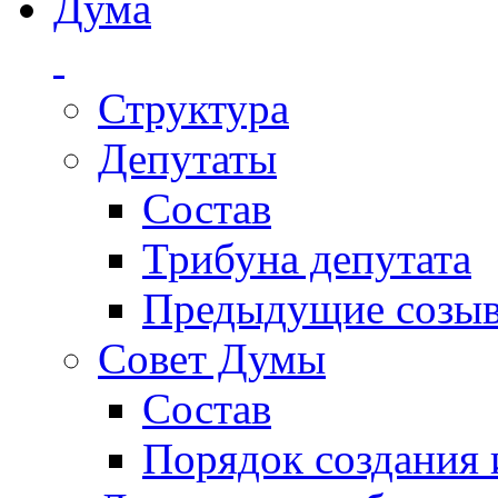
Дума
Структура
Депутаты
Состав
Трибуна депутата
Предыдущие созы
Совет Думы
Состав
Порядок создания 