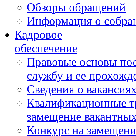
Обзоры обращений
Информация о собра
Кадровое
обеспечение
Правовые основы по
службу и ее прохожд
Сведения о вакансия
Квалификационные тр
замещение вакантны
Конкурс на замещени