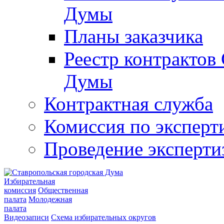
Думы
Планы заказчика
Реестр контрактов
Думы
Контрактная служба
Комиссия по эксперт
Проведение эксперти
Избирательная
комиссия
Общественная
палата
Молодежная
палата
Видеозаписи
Схема избирательных округов