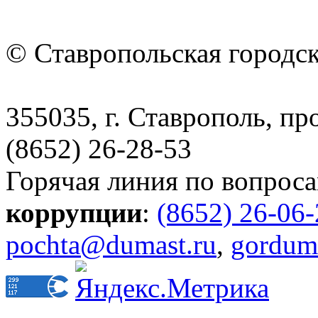
© Ставропольская городс
355035, г. Ставрополь, пр
(8652) 26-28-53
Горячая линия по вопрос
коррупции
:
(8652) 26-06
pochta@dumast.ru
,
gordum