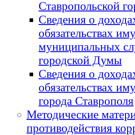
Ставропольской г
Сведения о дохода
обязательствах им
муниципальных сл
городской Думы
Сведения о дохода
обязательствах им
города Ставрополя
Методические матер
противодействия ко