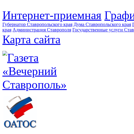
Интернет-приемная
Графи
Губернатор Ставропольского края
Дума Ставропольского края
края
Администрация Ставрополя
Государственные услуги Став
Карта сайта