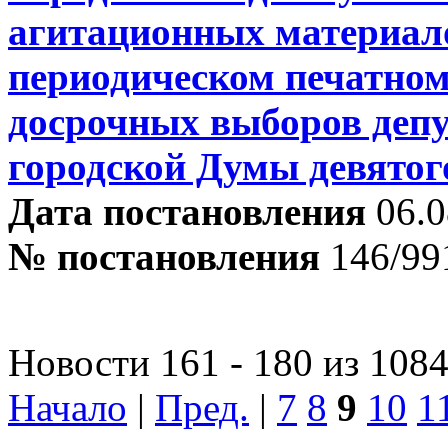
агитационных материал
периодическом печатном
досрочных выборов деп
городской Думы девятог
Дата постановления
06.0
№ постановления
146/99
Новости 161 - 180 из 108
Начало
|
Пред.
|
7
8
9
10
1