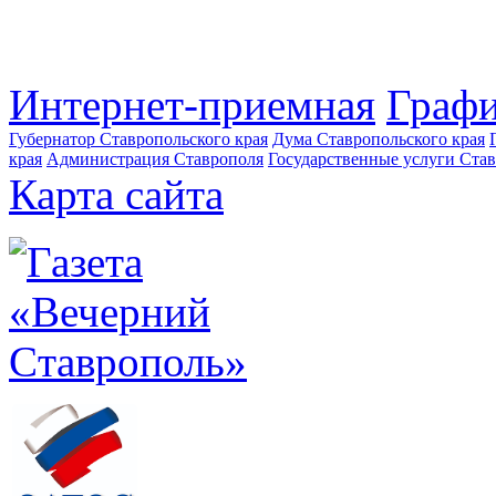
Интернет-приемная
Графи
Губернатор Ставропольского края
Дума Ставропольского края
края
Администрация Ставрополя
Государственные услуги Став
Карта сайта