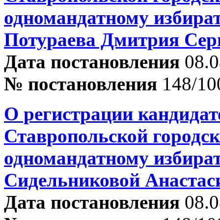
одномандатному избира
Потураева Дмитрия Сер
Дата постановления
08.0
№ постановления
148/10
О регистрации кандидат
Ставропольской городск
одномандатному избира
Сидельниковой Анастас
Дата постановления
08.0