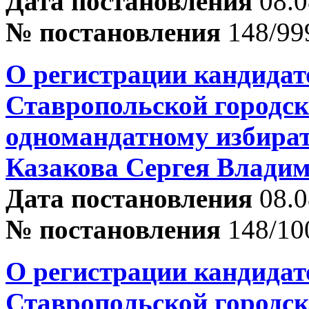
Дата постановления
08.0
№ постановления
148/99
О регистрации кандидат
Ставропольской городск
одномандатному избира
Казакова Сергея Влади
Дата постановления
08.0
№ постановления
148/10
О регистрации кандидат
Ставропольской городск