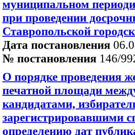
муниципальном периоди
при проведении досрочн
Ставропольской городск
Дата постановления
06.0
№ постановления
146/99
О порядке проведения ж
печатной площади межд
кандидатами, избирате
зарегистрировавшими сп
определению дат публи