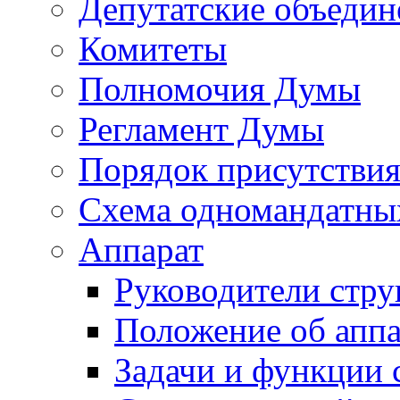
Депутатские объедин
Комитеты
Полномочия Думы
Регламент Думы
Порядок присутствия
Схема одномандатны
Аппарат
Руководители стру
Положение об аппа
Задачи и функции 