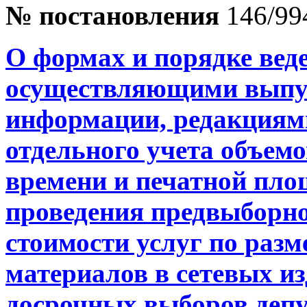
№ постановления
146/99
О формах и порядке вед
осуществляющими выпус
информации, редакциям
отдельного учета объемо
времени и печатной пло
проведения предвыборно
стоимости услуг по ра
материалов в сетевых и
досрочных выборов деп