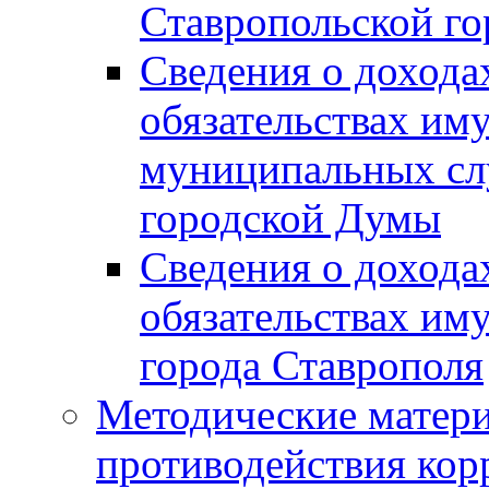
Ставропольской г
Сведения о дохода
обязательствах им
муниципальных сл
городской Думы
Сведения о дохода
обязательствах им
города Ставрополя
Методические матер
противодействия ко