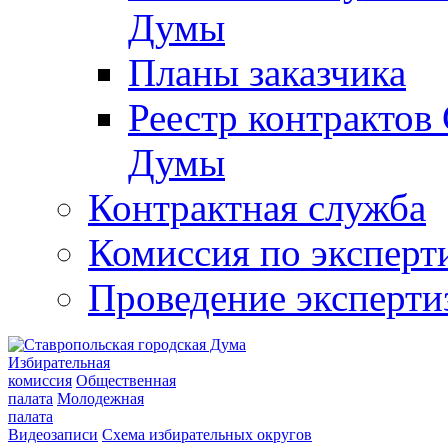
Думы
Планы заказчика
Реестр контрактов
Думы
Контрактная служба
Комиссия по эксперт
Проведение эксперти
Избирательная
комиссия
Общественная
палата
Молодежная
палата
Видеозаписи
Схема избирательных округов