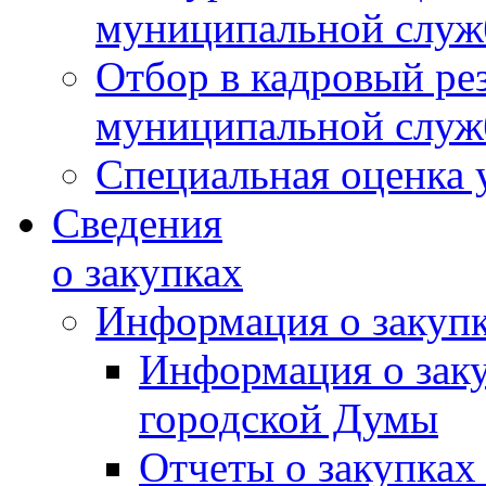
муниципальной слу
Отбор в кадровый ре
муниципальной слу
Специальная оценка 
Сведения
о закупках
Информация о закуп
Информация о зак
городской Думы
Отчеты о закупках