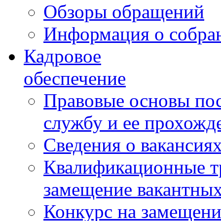
Обзоры обращений
Информация о собра
Кадровое
обеспечение
Правовые основы по
службу и ее прохожд
Сведения о вакансия
Квалификационные тр
замещение вакантны
Конкурс на замещени