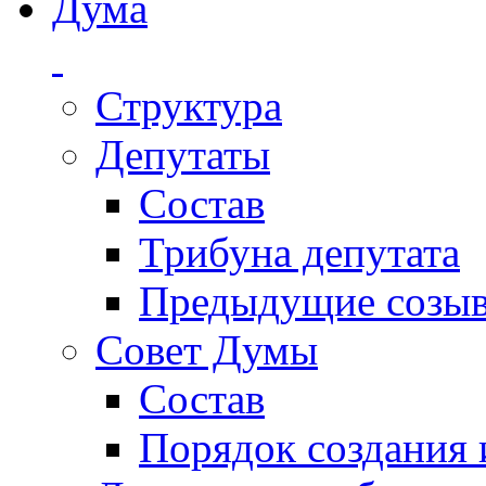
Дума
Структура
Депутаты
Состав
Трибуна депутата
Предыдущие созы
Совет Думы
Состав
Порядок создания 