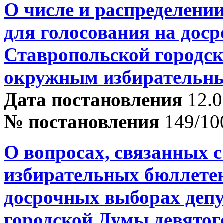
О числе и распределени
для голосования на дос
Ставропольской городск
окружным избирательн
Дата постановления
12.0
№ постановления
149/10
О вопросах, связанных с
избирательных бюллетен
досрочных выборах деп
городской Думы девятог