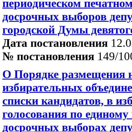
периодическом печатном
досрочных выборов деп
городской Думы девятог
Дата постановления
12.0
№ постановления
149/10
О Порядке размещения 
избирательных объедине
списки кандидатов, в и
голосования по единому
досрочных выборах деп