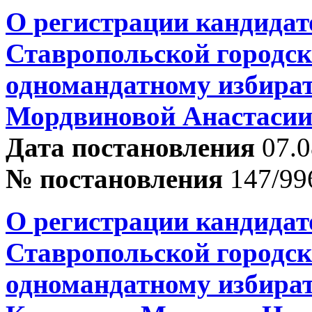
О регистрации кандидат
Ставропольской городск
одномандатному избира
Мордвиновой Анастасии
Дата постановления
07.0
№ постановления
147/99
О регистрации кандидат
Ставропольской городск
одномандатному избира