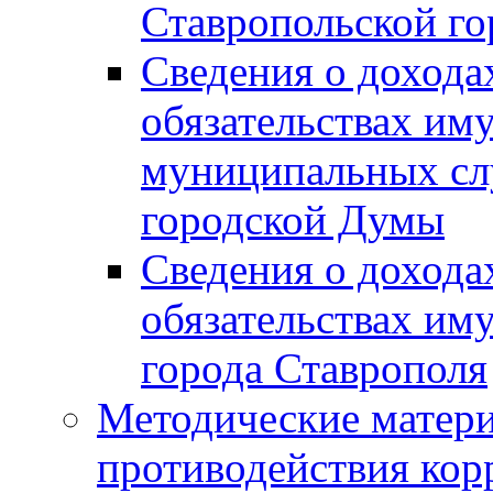
Ставропольской г
Сведения о дохода
обязательствах им
муниципальных сл
городской Думы
Сведения о дохода
обязательствах им
города Ставрополя
Методические матер
противодействия ко