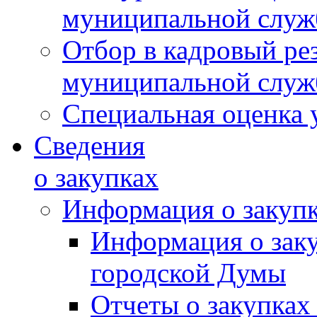
муниципальной слу
Отбор в кадровый ре
муниципальной слу
Специальная оценка 
Сведения
о закупках
Информация о закуп
Информация о зак
городской Думы
Отчеты о закупках