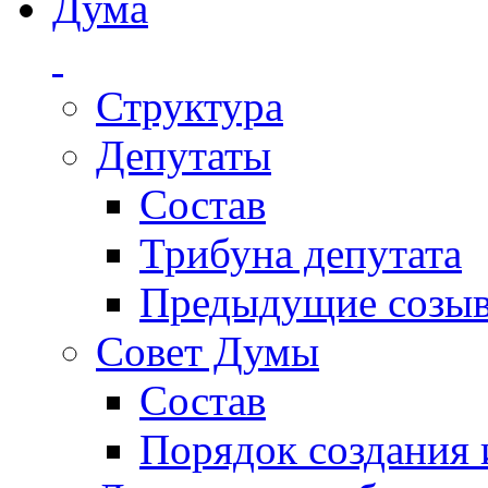
Дума
Структура
Депутаты
Состав
Трибуна депутата
Предыдущие созы
Совет Думы
Состав
Порядок создания 