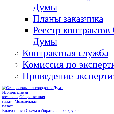
Думы
Планы заказчика
Реестр контрактов
Думы
Контрактная служба
Комиссия по эксперт
Проведение эксперти
Избирательная
комиссия
Общественная
палата
Молодежная
палата
Видеозаписи
Схема избирательных округов