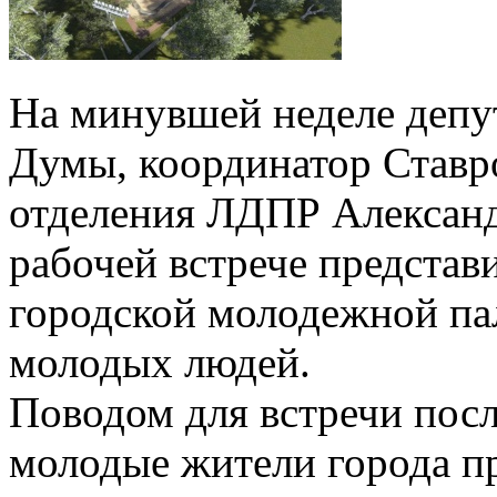
На минувшей неделе депу
Думы, координатор Ставр
отделения ЛДПР Александ
рабочей встрече представ
городской молодежной па
молодых людей.
Поводом для встречи пос
молодые жители города пр