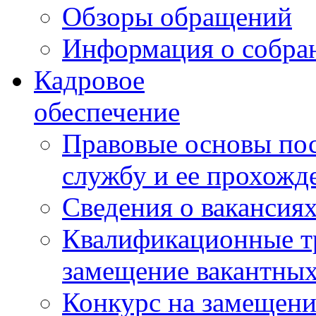
Обзоры обращений
Информация о собра
Кадровое
обеспечение
Правовые основы по
службу и ее прохожд
Сведения о вакансия
Квалификационные тр
замещение вакантны
Конкурс на замещени