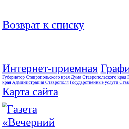
Возврат к списку
Интернет-приемная
Графи
Губернатор Ставропольского края
Дума Ставропольского края
края
Администрация Ставрополя
Государственные услуги Став
Карта сайта