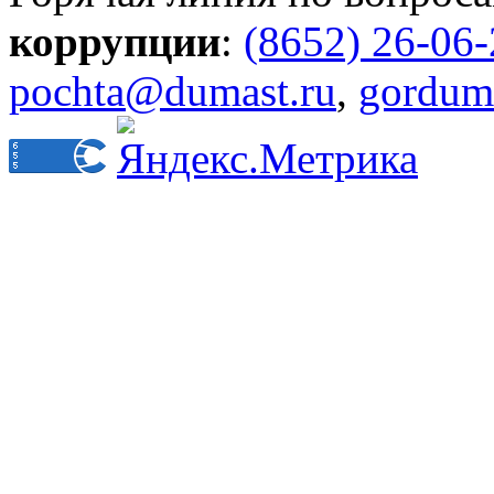
коррупции
:
(8652) 26-06
pochta@dumast.ru
,
gordum