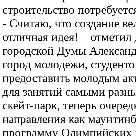
строительство потребуетс
- Считаю, что создание ве
отличная идея! – отметил
городской Думы Александ
город молодежи, студенто
предоставить молодым а
для занятий самыми разны
скейт-парк, теперь очеред
направления как маунтин
программу Олимпийских иг