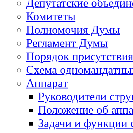
Депутатские объедин
Комитеты
Полномочия Думы
Регламент Думы
Порядок присутствия
Схема одномандатны
Аппарат
Руководители стру
Положение об аппа
Задачи и функции 