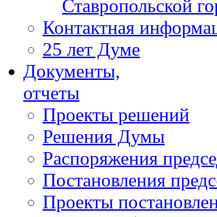
Ставропольской г
Контактная информа
25 лет Думе
Документы,
отчеты
Проекты решений
Решения Думы
Распоряжения предс
Постановления пред
Проекты постановле