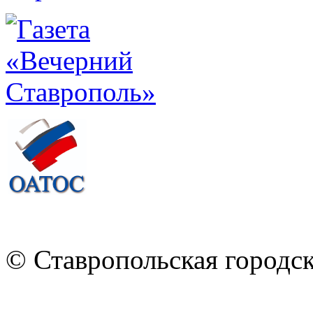
© Ставропольская городс