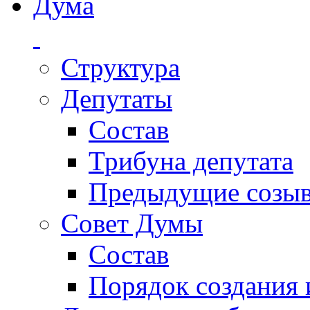
Дума
Структура
Депутаты
Состав
Трибуна депутата
Предыдущие созы
Совет Думы
Состав
Порядок создания 