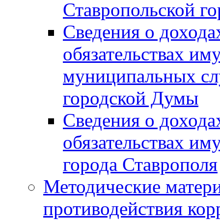
Ставропольской г
Сведения о дохода
обязательствах им
муниципальных сл
городской Думы
Сведения о дохода
обязательствах им
города Ставрополя
Методические матер
противодействия ко