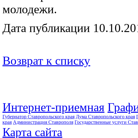
молодежи.
Дата публикации 10.10.20
Возврат к списку
Интернет-приемная
Графи
Губернатор Ставропольского края
Дума Ставропольского края
края
Администрация Ставрополя
Государственные услуги Став
Карта сайта