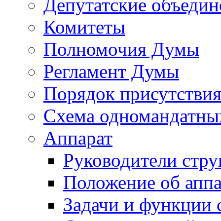
Депутатские объедин
Комитеты
Полномочия Думы
Регламент Думы
Порядок присутствия
Схема одномандатны
Аппарат
Руководители стру
Положение об аппа
Задачи и функции 