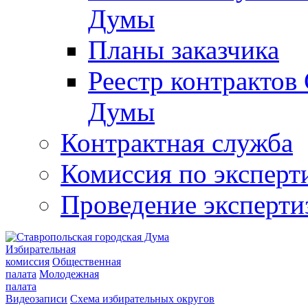
Думы
Планы заказчика
Реестр контрактов
Думы
Контрактная служба
Комиссия по эксперт
Проведение эксперти
Избирательная
комиссия
Общественная
палата
Молодежная
палата
Видеозаписи
Схема избирательных округов