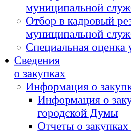
муниципальной слу
Отбор в кадровый ре
муниципальной слу
Специальная оценка 
Сведения
о закупках
Информация о закуп
Информация о зак
городской Думы
Отчеты о закупках