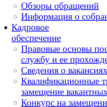
Обзоры обращений
Информация о собра
Кадровое
обеспечение
Правовые основы по
службу и ее прохожд
Сведения о вакансия
Квалификационные тр
замещение вакантны
Конкурс на замещени