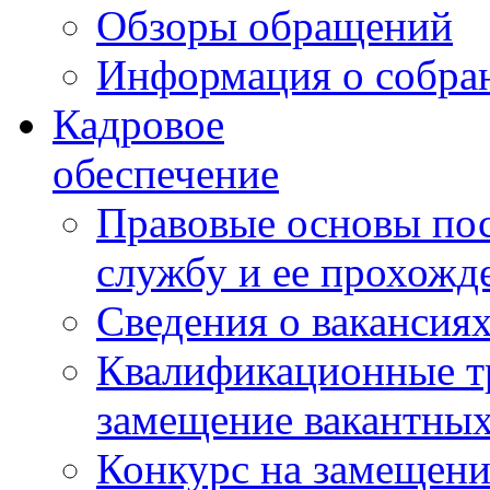
Обзоры обращений
Информация о собра
Кадровое
обеспечение
Правовые основы по
службу и ее прохожд
Сведения о вакансия
Квалификационные тр
замещение вакантны
Конкурс на замещени