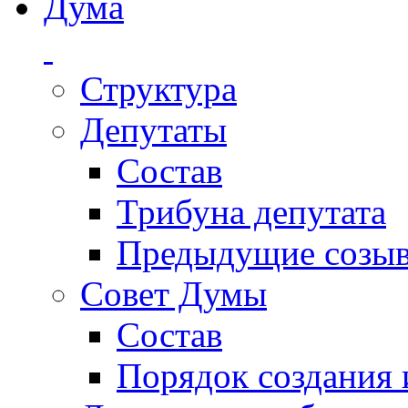
Дума
Структура
Депутаты
Состав
Трибуна депутата
Предыдущие созы
Совет Думы
Состав
Порядок создания 