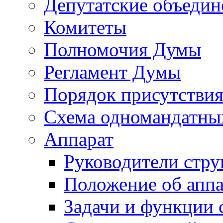
Депутатские объедин
Комитеты
Полномочия Думы
Регламент Думы
Порядок присутствия
Схема одномандатны
Аппарат
Руководители стру
Положение об аппа
Задачи и функции 