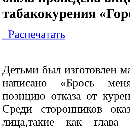
табакокурения «Горо
Распечатать
Детьми был изготовлен ма
написано «Брось мен
позицию отказа от курен
Среди сторонников ока
лица,такие как глава