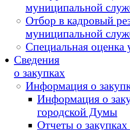
муниципальной слу
Отбор в кадровый ре
муниципальной слу
Специальная оценка 
Сведения
о закупках
Информация о закуп
Информация о зак
городской Думы
Отчеты о закупках