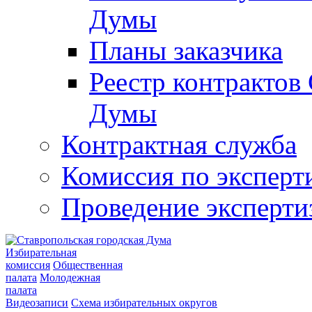
Думы
Планы заказчика
Реестр контрактов
Думы
Контрактная служба
Комиссия по эксперт
Проведение эксперти
Избирательная
комиссия
Общественная
палата
Молодежная
палата
Видеозаписи
Схема избирательных округов