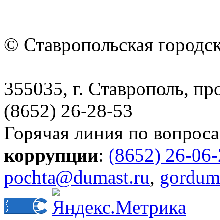
© Ставропольская городс
355035, г. Ставрополь, пр
(8652) 26-28-53
Горячая линия по вопрос
коррупции
:
(8652) 26-06
pochta@dumast.ru
,
gordum