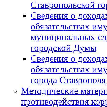
Ставропольской г
Сведения о дохода
обязательствах им
муниципальных сл
городской Думы
Сведения о дохода
обязательствах им
города Ставрополя
Методические матер
противодействия ко