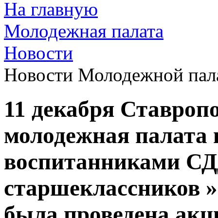
На главную
Молодежная палата
Новости
Новости Молодежной пал
11 декабря Ставроп
молодежная палата 
воспитанниками СД
старшеклассников »
была проведена акц