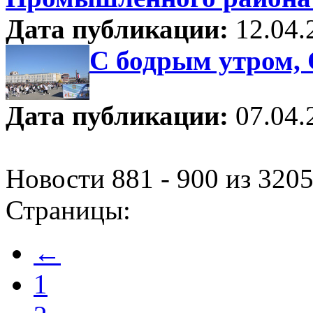
Дата публикации:
12.04.
С бодрым утром, 
Дата публикации:
07.04.
Новости 881 - 900 из 320
Страницы:
←
1