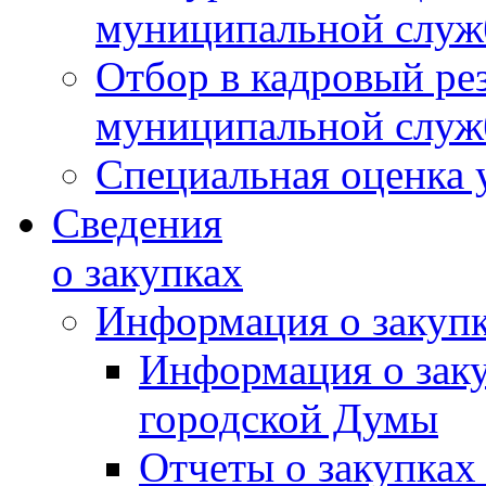
муниципальной слу
Отбор в кадровый ре
муниципальной слу
Специальная оценка 
Сведения
о закупках
Информация о закуп
Информация о зак
городской Думы
Отчеты о закупках