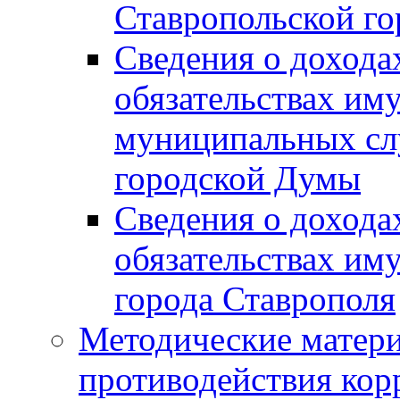
Ставропольской г
Сведения о дохода
обязательствах им
муниципальных сл
городской Думы
Сведения о дохода
обязательствах им
города Ставрополя
Методические матер
противодействия ко