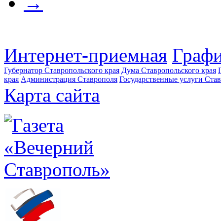
→
Интернет-приемная
Графи
Губернатор Ставропольского края
Дума Ставропольского края
края
Администрация Ставрополя
Государственные услуги Став
Карта сайта