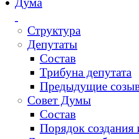
Дума
Структура
Депутаты
Состав
Трибуна депутата
Предыдущие созы
Совет Думы
Состав
Порядок создания 