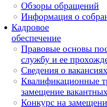
Обзоры обращений
Информация о собра
Кадровое
обеспечение
Правовые основы по
службу и ее прохожд
Сведения о вакансия
Квалификационные тр
замещение вакантны
Конкурс на замещени