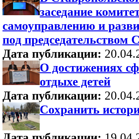
заседание комите
самоуправлению и разв
под председательством 
Дата публикации:
20.04.
О достижениях сф
отдыхе детей
Дата публикации:
20.04.
Сохранить истор
Дата публикации:
19.04.