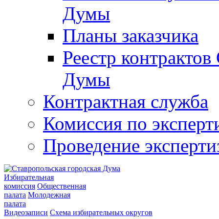
Думы
Планы заказчика
Реестр контрактов
Думы
Контрактная служба
Комиссия по эксперт
Проведение эксперти
Избирательная
комиссия
Общественная
палата
Молодежная
палата
Видеозаписи
Схема избирательных округов