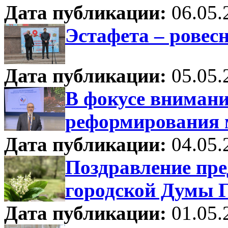
Дата публикации:
06.05.
Эстафета – ровес
Дата публикации:
05.05.
В фокусе внимани
реформирования 
Дата публикации:
04.05.
Поздравление пре
городской Думы Г
Дата публикации:
01.05.