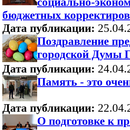
социально-эконом
бюджетных корректиров
Дата публикации:
25.04.
Поздравление пре
городской Думы Г
Дата публикации:
24.04.
Память - это оче
Дата публикации:
22.04.
О подготовке к п