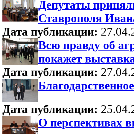
Депутаты приняли
Ставрополя Ивана
Дата публикации:
27.04.
Всю правду об аг
покажет выставка
Дата публикации:
27.04.
Благодарственное
Дата публикации:
25.04.
О перспективах в