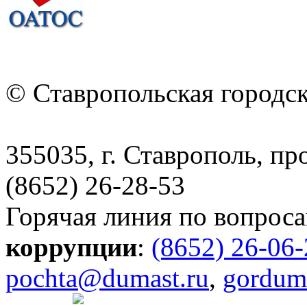
© Ставропольская городс
355035, г. Ставрополь, пр
(8652) 26-28-53
Горячая линия по вопрос
коррупции
:
(8652) 26-06
pochta@dumast.ru
,
gordum