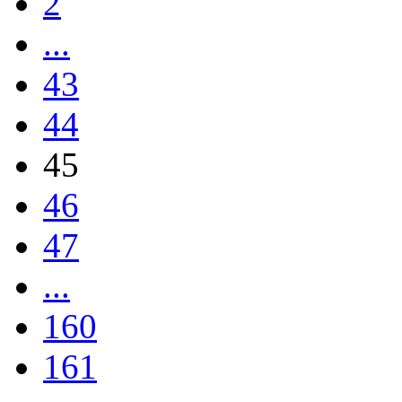
2
...
43
44
45
46
47
...
160
161