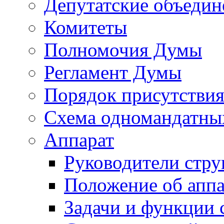
Депутатские объедин
Комитеты
Полномочия Думы
Регламент Думы
Порядок присутствия
Схема одномандатны
Аппарат
Руководители стру
Положение об аппа
Задачи и функции 