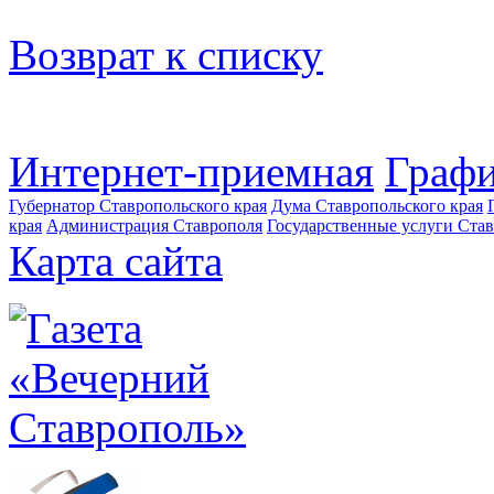
Возврат к списку
Интернет-приемная
Графи
Губернатор Ставропольского края
Дума Ставропольского края
края
Администрация Ставрополя
Государственные услуги Став
Карта сайта