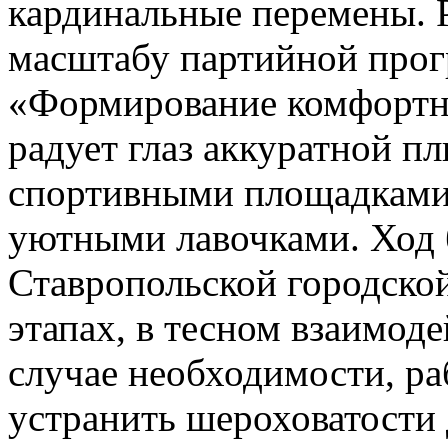
кардинальные перемены. Р
масштабу партийной про
«Формирование комфортн
радует глаз аккуратной п
спортивными площадками
уютными лавочками. Ход 
Ставропольской городско
этапах, в тесном взаимоде
случае необходимости, р
устранить шероховатости 