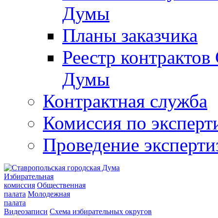
Думы
Планы заказчика
Реестр контрактов
Думы
Контрактная служба
Комиссия по эксперт
Проведение эксперти
Избирательная
комиссия
Общественная
палата
Молодежная
палата
Видеозаписи
Схема избирательных округов