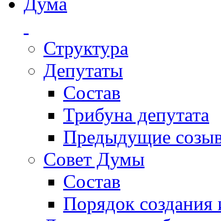
Дума
Структура
Депутаты
Состав
Трибуна депутата
Предыдущие созы
Совет Думы
Состав
Порядок создания 