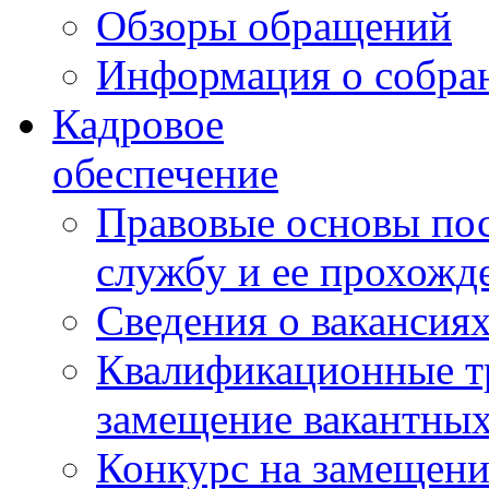
Обзоры обращений
Информация о собра
Кадровое
обеспечение
Правовые основы по
службу и ее прохожд
Сведения о вакансия
Квалификационные тр
замещение вакантны
Конкурс на замещени