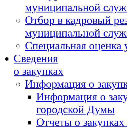
муниципальной слу
Отбор в кадровый ре
муниципальной слу
Специальная оценка 
Сведения
о закупках
Информация о закуп
Информация о зак
городской Думы
Отчеты о закупках