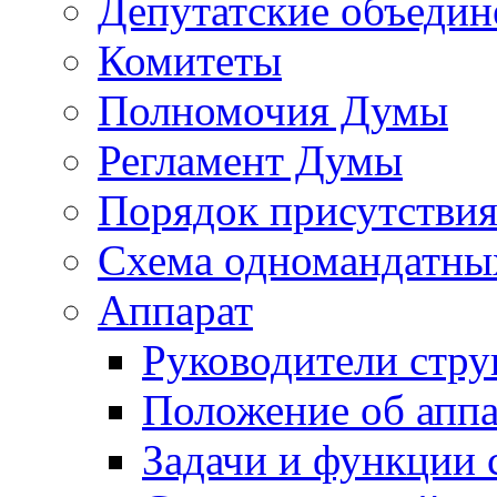
Депутатские объедин
Комитеты
Полномочия Думы
Регламент Думы
Порядок присутствия
Схема одномандатны
Аппарат
Руководители стру
Положение об аппа
Задачи и функции 