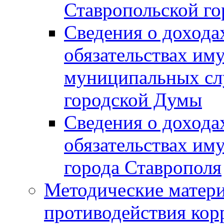
Ставропольской г
Сведения о дохода
обязательствах им
муниципальных сл
городской Думы
Сведения о дохода
обязательствах им
города Ставрополя
Методические матер
противодействия ко