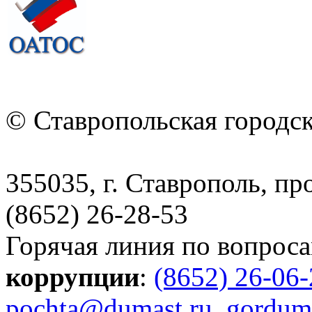
© Ставропольская городс
355035, г. Ставрополь, пр
(8652) 26-28-53
Горячая линия по вопрос
коррупции
:
(8652) 26-06
pochta@dumast.ru
,
gordum