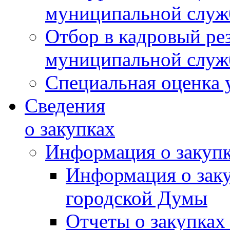
муниципальной слу
Отбор в кадровый ре
муниципальной слу
Специальная оценка 
Сведения
о закупках
Информация о закуп
Информация о зак
городской Думы
Отчеты о закупках