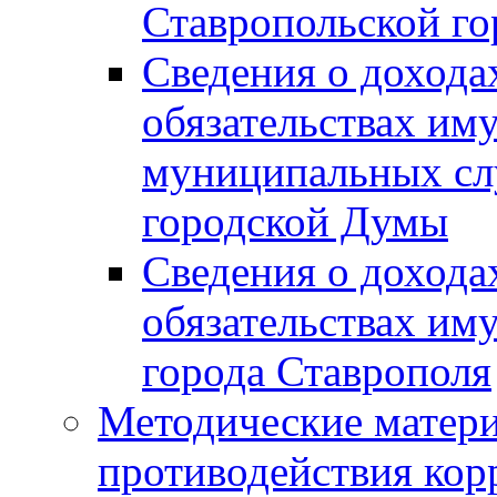
Ставропольской г
Сведения о дохода
обязательствах им
муниципальных сл
городской Думы
Сведения о дохода
обязательствах им
города Ставрополя
Методические матер
противодействия ко