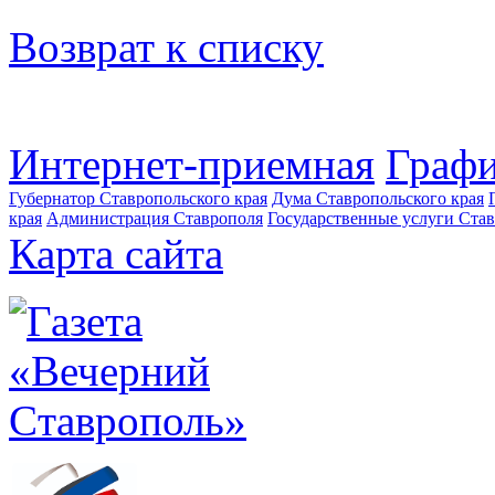
Возврат к списку
Интернет-приемная
Графи
Губернатор Ставропольского края
Дума Ставропольского края
края
Администрация Ставрополя
Государственные услуги Став
Карта сайта