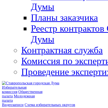
Думы
Планы заказчика
Реестр контрактов
Думы
Контрактная служба
Комиссия по эксперт
Проведение эксперти
Избирательная
комиссия
Общественная
палата
Молодежная
палата
Видеозаписи
Схема избирательных округов