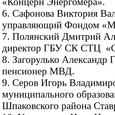
«Концерн Энергомера».
6. Сафонова Виктория Вале
управляющий Фондом «М
7. Полянский Дмитрий Але
директор ГБУ СК СТЦ «С
8. Загорулько Александр Г
пенсионер МВД.
9. Серов Игорь Владимиров
муниципального образова
Шпаковского района Став