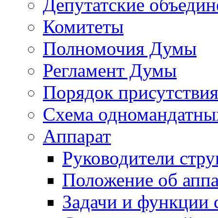
Депутатские объедин
Комитеты
Полномочия Думы
Регламент Думы
Порядок присутствия
Схема одномандатны
Аппарат
Руководители стру
Положение об аппа
Задачи и функции 