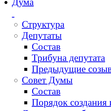
Дума
Структура
Депутаты
Состав
Трибуна депутата
Предыдущие созы
Совет Думы
Состав
Порядок создания 