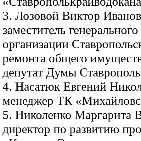
«Ставрополькрайводокана
3. Лозовой Виктор Иванови
заместитель генеральног
организации Ставропольс
ремонта общего имуществ
депутат Думы Ставропольс
4. Насатюк Евгений Никола
менеджер ТК «Михайловс
5. Николенко Маргарита Ва
директор по развитию пр