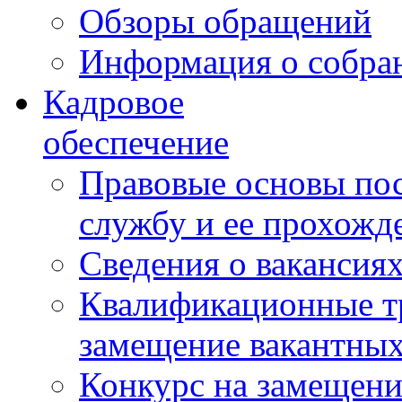
Обзоры обращений
Информация о собра
Кадровое
обеспечение
Правовые основы по
службу и ее прохожд
Сведения о вакансия
Квалификационные тр
замещение вакантны
Конкурс на замещени