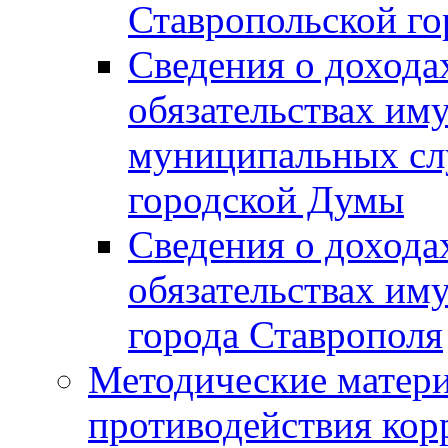
Ставропольской г
Сведения о дохода
обязательствах им
муниципальных сл
городской Думы
Сведения о дохода
обязательствах им
города Ставрополя
Методические матер
противодействия ко