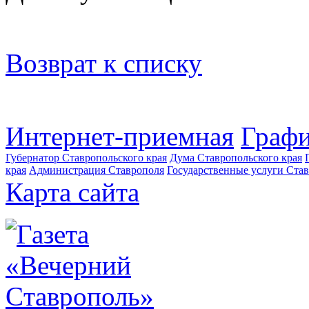
Возврат к списку
Интернет-приемная
Графи
Губернатор Ставропольского края
Дума Ставропольского края
края
Администрация Ставрополя
Государственные услуги Став
Карта сайта