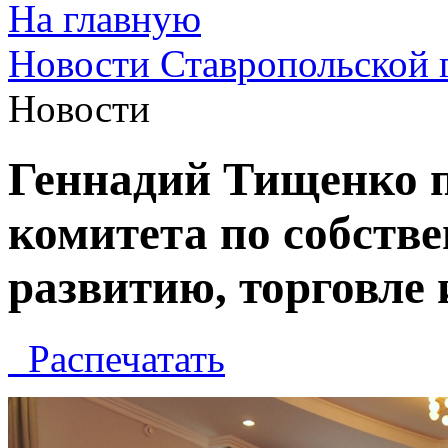
На главную
Новости Ставропольской 
Новости
Геннадий Тищенко п
комитета по собств
развитию, торговле
Распечатать