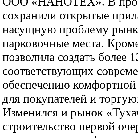
ООО «НАНОТЕХ». В проце
сохранили открытые прил
насущную проблему рынка
парковочные места. Кроме
позволила создать более 1
соответствующих соврем
обеспечению комфортной 
для покупателей и торгу
Изменился и рынок «Туха
строительство первой оче