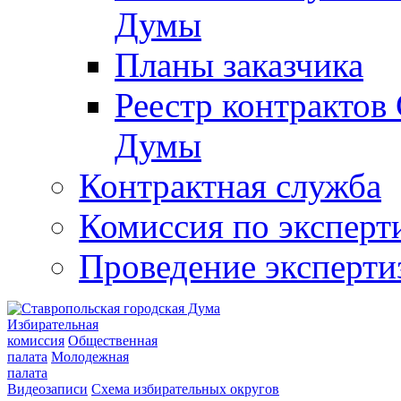
Думы
Планы заказчика
Реестр контрактов
Думы
Контрактная служба
Комиссия по эксперт
Проведение эксперти
Избирательная
комиссия
Общественная
палата
Молодежная
палата
Видеозаписи
Схема избирательных округов