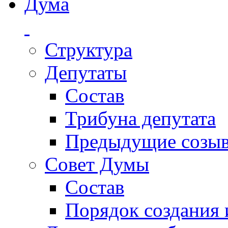
Дума
Структура
Депутаты
Состав
Трибуна депутата
Предыдущие созы
Совет Думы
Состав
Порядок создания 