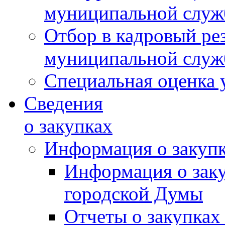
муниципальной слу
Отбор в кадровый ре
муниципальной слу
Специальная оценка 
Сведения
о закупках
Информация о закуп
Информация о зак
городской Думы
Отчеты о закупках