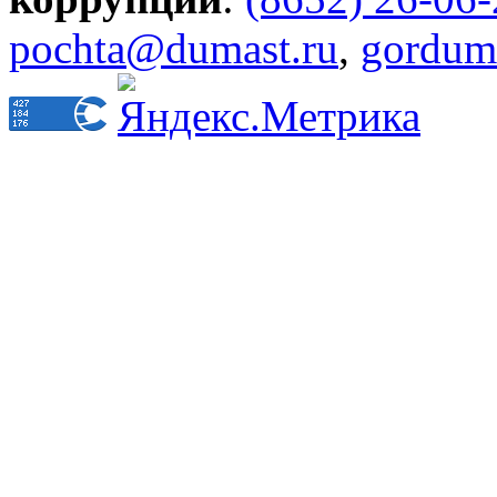
pochta@dumast.ru
,
gordum