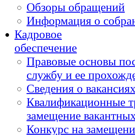
Обзоры обращений
Информация о собра
Кадровое
обеспечение
Правовые основы по
службу и ее прохожд
Сведения о вакансия
Квалификационные тр
замещение вакантны
Конкурс на замещени