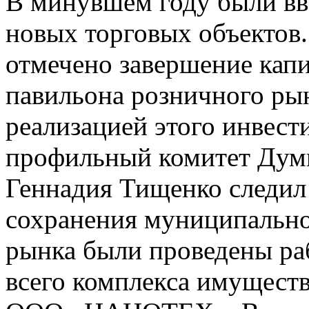
В минувшем году были вв
новых торговых объектов.
отмечено завершение кап
павильона розничного рын
реализацией этого инвест
профильный комитет Думы
Геннадия Тищенко следил 
сохранения муниципальн
рынка были проведены ра
всего комплекса имущества