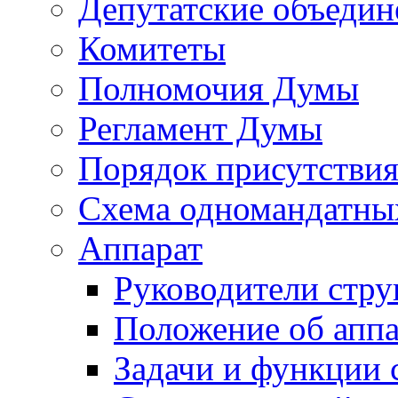
Депутатские объедин
Комитеты
Полномочия Думы
Регламент Думы
Порядок присутствия
Схема одномандатны
Аппарат
Руководители стру
Положение об аппа
Задачи и функции 