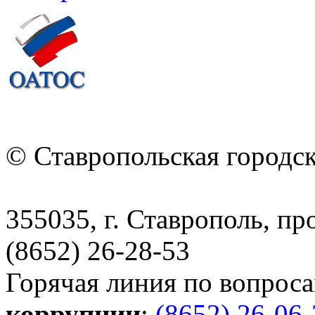
© Ставропольская городс
355035, г. Ставрополь, пр
(8652) 26-28-53
Горячая линия по вопрос
коррупции
:
(8652) 26-06