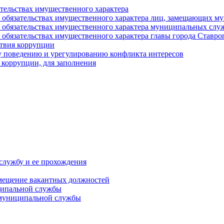
ательствах имущественного характера
е и обязательствах имущественного характера лиц, замещающих
 и обязательствах имущественного характера муниципальных с
и обязательствах имущественного характера главы города Ставро
твия коррупции
 поведению и урегулированию конфликта интересов
 коррупции, для заполнения
службу и ее прохождения
мещение вакантных должностей
ципальной службы
 муниципальной службы