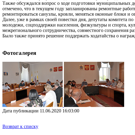
Также обсуждался вопрос о ходе подготовки муниципальных д
отмечено, что в текущем году запланированы ремонтные работ
ремонтироваться санузлы, кровли, меняться оконные блоки и о
Далее, уже в рамках своей повестки дня, депутаты комитета 
молодежи, соцподдержки населения, физкультуры и спорта, кул
межрегионального сотрудничества, совместного сохранения раз
Было также принято решение поддержать ходатайства о награ
Фотогалерея
Дата публикации 11.06.2020 16:03:00
Возврат к списку