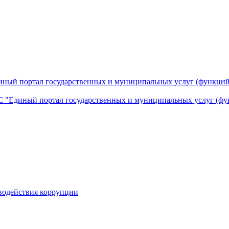
ный портал государственных и муниципальных услуг (функций
 "Единый портал государственных и муниципальных услуг (фу
водействия коррупции