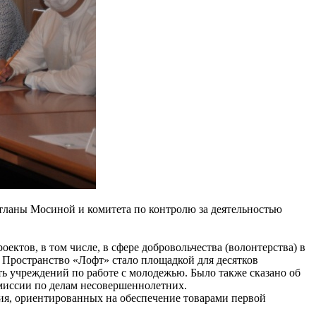
тланы Мосиной и комитета по контролю за деятельностью
тов, в том числе, в сфере добровольчества (волонтерства) в
. Пространство «Лофт» стало площадкой для десятков
ь учреждений по работе с молодежью. Было также сказано об
омиссии по делам несовершеннолетних.
ия, ориентированных на обеспечение товарами первой