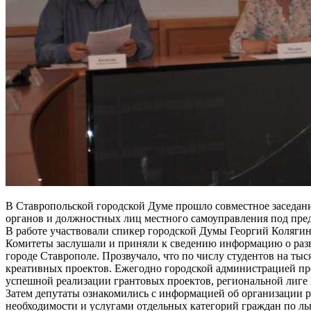
В Ставропольской городской Думе прошло совместное заседани
органов и должностных лиц местного самоуправления под пре
В работе участвовали спикер городской Думы Георгий Коляги
Комитеты заслушали и приняли к сведению информацию о разви
городе Ставрополе. Прозвучало, что по числу студентов на ты
креативных проектов. Ежегодно городской администрацией про
успешной реализации грантовых проектов, региональной лиге 
Затем депутаты ознакомились с информацией об организации 
необходимости и услугами отдельных категорий граждан по ль