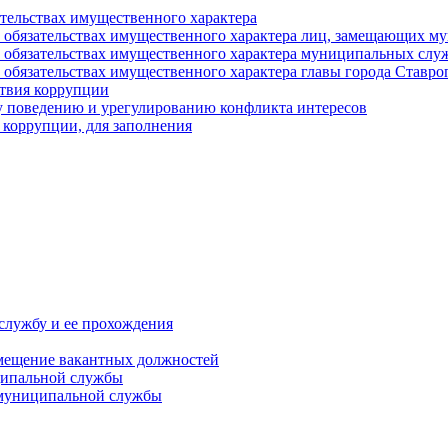
ательствах имущественного характера
е и обязательствах имущественного характера лиц, замещающих
 и обязательствах имущественного характера муниципальных с
и обязательствах имущественного характера главы города Ставро
твия коррупции
 поведению и урегулированию конфликта интересов
 коррупции, для заполнения
службу и ее прохождения
мещение вакантных должностей
ципальной службы
 муниципальной службы