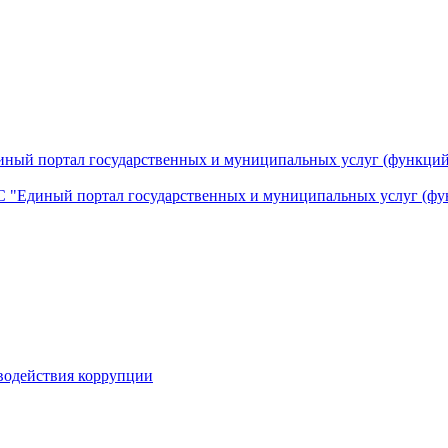
ный портал государственных и муниципальных услуг (функций
 "Единый портал государственных и муниципальных услуг (фу
водействия коррупции