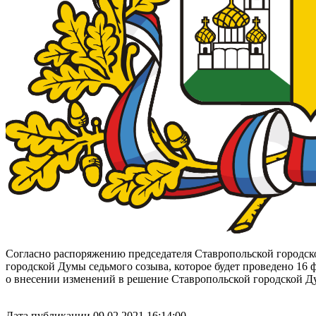
Согласно распоряжению председателя Ставропольской городско
городской Думы седьмого созыва, которое будет проведено 16 ф
о внесении изменений в решение Ставропольской городской Ду
Дата публикации 09.02.2021 16:14:00