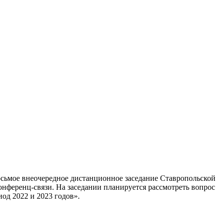
осьмое внеочередное дистанционное заседание Ставропольской
конференц-связи. На заседании планируется рассмотреть вопрос
од 2022 и 2023 годов».