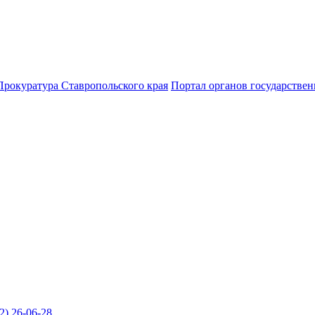
Прокуратура Ставропольского края
Портал органов государствен
2) 26-06-28