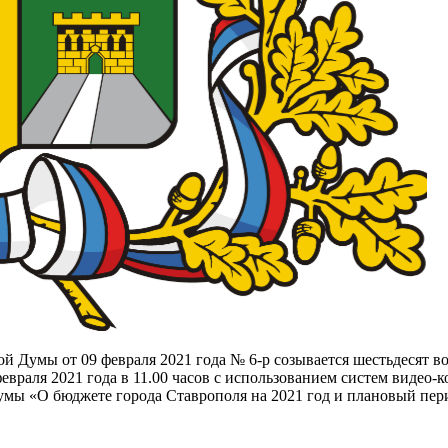
й Думы от 09 февраля 2021 года № 6-р созывается шестьдесят в
евраля 2021 года в 11.00 часов с использованием систем видео-
мы «О бюджете города Ставрополя на 2021 год и плановый пери