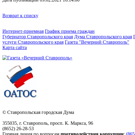
Возврат к списку
Интернет-приемная
График приема граждан
Губернатор Ставропольского края
Дума Ставропольского края
услуги Ставропольского края
Газета "Вечерний Ставрополь"
Карта сайта
© Ставропольская городская Дума
355035, г. Ставрополь, просп. К. Маркса, 96
(8652) 26-28-53
Горячая линия по вопросам
противодействия коррупции
:
(865