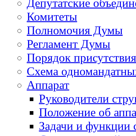
Депутатские объедин
Комитеты
Полномочия Думы
Регламент Думы
Порядок присутствия
Схема одномандатны
Аппарат
Руководители стру
Положение об аппа
Задачи и функции 