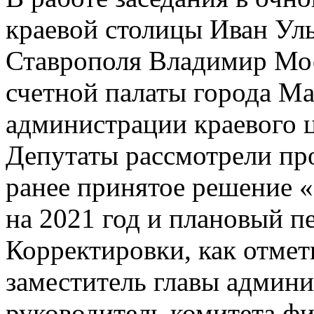
краевой столицы Иван Уль
Ставрополя Владимир Мос
счетной палаты города Ма
администрации краевого ц
Депутаты рассмотрели про
ранее принятое решение 
на 2021 год и плановый п
Корректировки, как отмет
заместитель главы админи
руководитель комитета ф