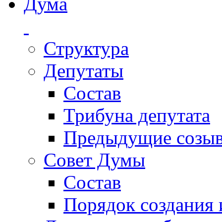
Дума
Структура
Депутаты
Состав
Трибуна депутата
Предыдущие созы
Совет Думы
Состав
Порядок создания 