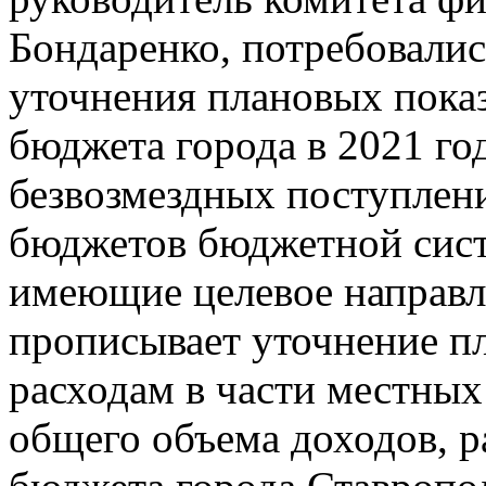
Бондаренко, потребовалис
уточнения плановых показ
бюджета города в 2021 го
безвозмездных поступлен
бюджетов бюджетной сис
имеющие целевое направл
прописывает уточнение п
расходам в части местны
общего объема доходов, р