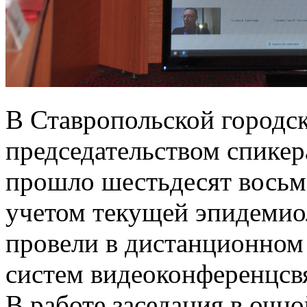
В Ставропольской городс
председательством спикер
прошло шестьдесят восьмо
учетом текущей эпидемио
провели в дистанционном
систем видеоконференцсв
В работе заседания в очно