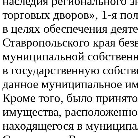
наследия регионального з
торговых дворов», 1-я по
в целях обеспечения деят
Ставропольского края без
муниципальной собственн
в государственную собств
данное муниципальное и
Кроме того, было принят
имущества, расположенног
находящегося в муниципа