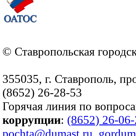
© Ставропольская городс
355035, г. Ставрополь, пр
(8652) 26-28-53
Горячая линия по вопрос
коррупции
:
(8652) 26-06
pochta@dumast.ru
,
gordum