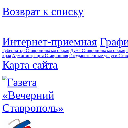
Возврат к списку
Интернет-приемная
Графи
Губернатор Ставропольского края
Дума Ставропольского края
края
Администрация Ставрополя
Государственные услуги Став
Карта сайта