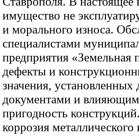
Ставрополя. В настоящее
имущество не эксплуатир
и морального износа. Обс
специалистами муниципал
предприятия «Земельная 
дефекты и конструкцион
значения, установленны
документами и влияющим
пригодность конструкций
коррозия металлического 