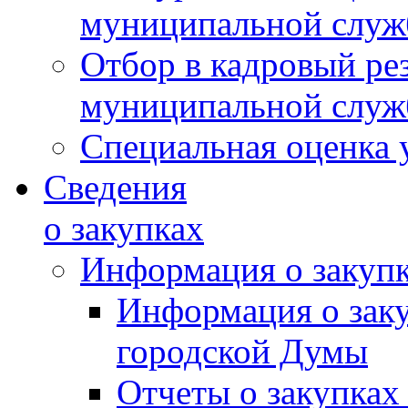
муниципальной слу
Отбор в кадровый ре
муниципальной слу
Специальная оценка 
Сведения
о закупках
Информация о закуп
Информация о зак
городской Думы
Отчеты о закупках