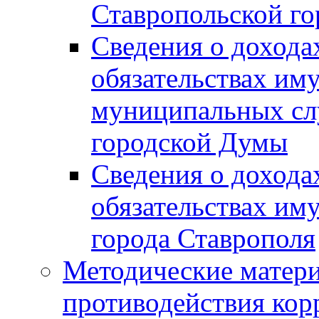
Ставропольской г
Сведения о дохода
обязательствах им
муниципальных сл
городской Думы
Сведения о дохода
обязательствах им
города Ставрополя
Методические матер
противодействия ко