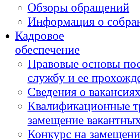
Обзоры обращений
Информация о собра
Кадровое
обеспечение
Правовые основы по
службу и ее прохожд
Сведения о вакансия
Квалификационные тр
замещение вакантны
Конкурс на замещени