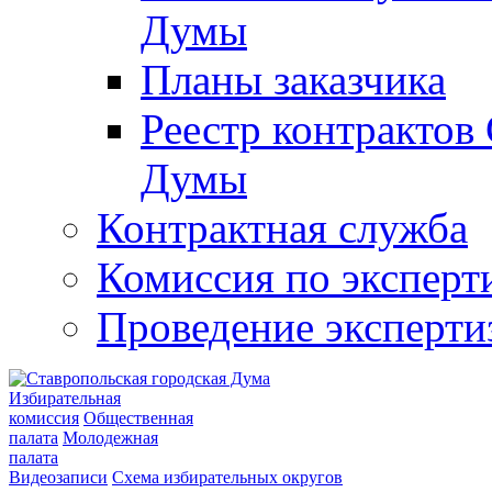
Думы
Планы заказчика
Реестр контрактов
Думы
Контрактная служба
Комиссия по эксперт
Проведение эксперти
Избирательная
комиссия
Общественная
палата
Молодежная
палата
Видеозаписи
Схема избирательных округов