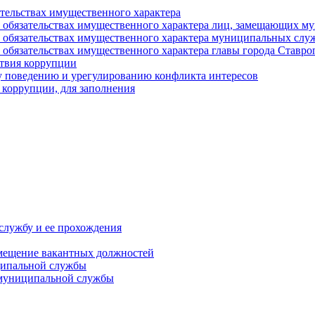
ательствах имущественного характера
е и обязательствах имущественного характера лиц, замещающих
 и обязательствах имущественного характера муниципальных с
и обязательствах имущественного характера главы города Ставро
твия коррупции
 поведению и урегулированию конфликта интересов
 коррупции, для заполнения
службу и ее прохождения
мещение вакантных должностей
ципальной службы
 муниципальной службы