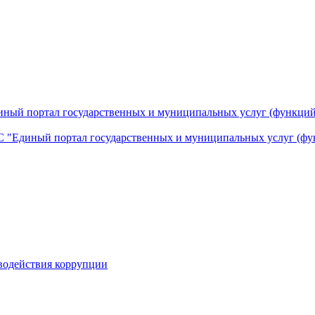
ный портал государственных и муниципальных услуг (функций
 "Единый портал государственных и муниципальных услуг (фу
водействия коррупции