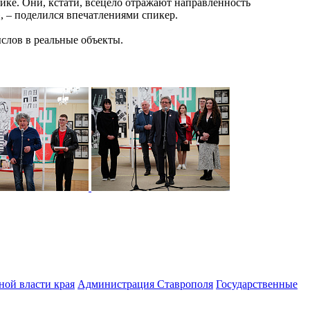
ике. Они, кстати, всецело отражают направленность
, – поделился впечатлениями спикер.
слов в реальные объекты.
ной власти края
Администрация Ставрополя
Государственные