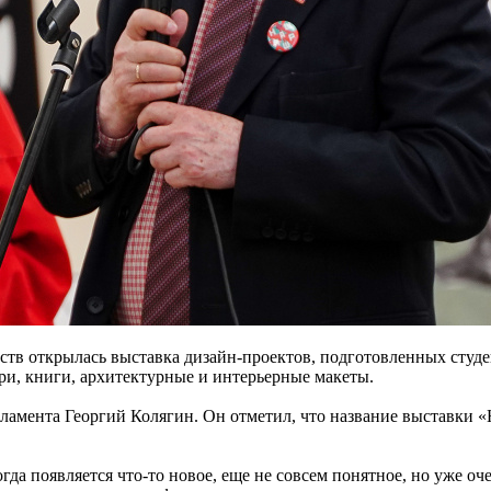
ств открылась выставка дизайн-проектов, подготовленных студе
ри, книги, архитектурные и интерьерные макеты.
ламента Георгий Колягин. Он отметил, что название выставки 
огда появляется что-то новое, еще не совсем понятное, но уже