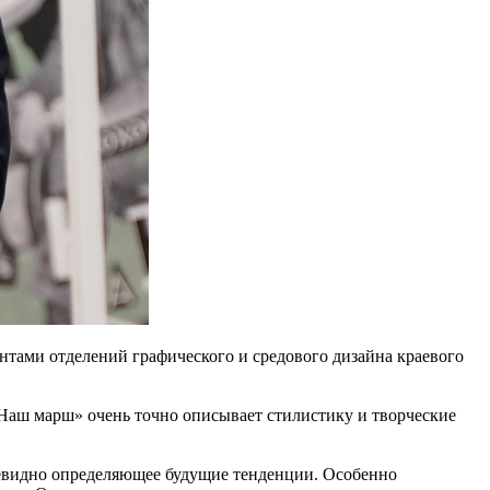
нтами отделений графического и средового дизайна краевого
«Наш марш» очень точно описывает стилистику и творческие
 очевидно определяющее будущие тенденции. Особенно