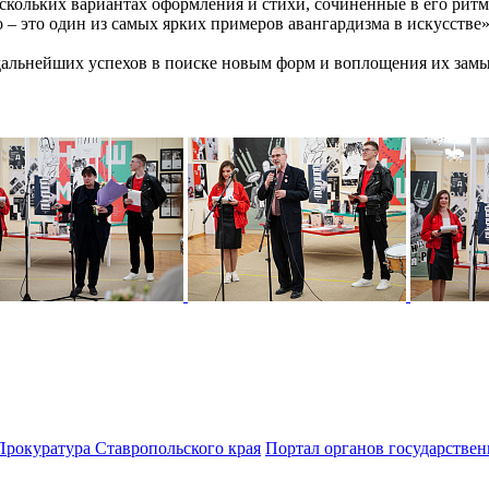
скольких вариантах оформления и стихи, сочиненные в его ритм
 – это один из самых ярких примеров авангардизма в искусстве»
альнейших успехов в поиске новым форм и воплощения их замы
Прокуратура Ставропольского края
Портал органов государствен